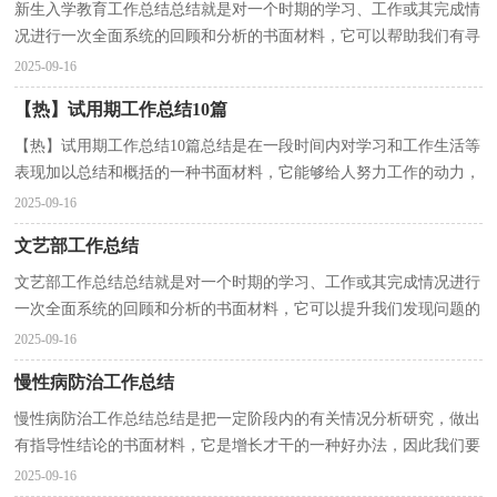
新生入学教育工作总结总结就是对一个时期的学习、工作或其完成情
况进行一次全面系统的回顾和分析的书面材料，它可以帮助我们有寻
找学习和工作中的规律，因此十分有必须要写一份...
2025-09-16
【热】试用期工作总结10篇
【热】试用期工作总结10篇总结是在一段时间内对学习和工作生活等
表现加以总结和概括的一种书面材料，它能够给人努力工作的动力，
因此我们需要回头归纳，写一份总结了。那么总结应...
2025-09-16
文艺部工作总结
文艺部工作总结总结就是对一个时期的学习、工作或其完成情况进行
一次全面系统的回顾和分析的书面材料，它可以提升我们发现问题的
能力，因此，让我们写一份总结吧。如何把总结做到...
2025-09-16
慢性病防治工作总结
慢性病防治工作总结总结是把一定阶段内的有关情况分析研究，做出
有指导性结论的书面材料，它是增长才干的一种好办法，因此我们要
做好归纳，写好总结。那么总结有什么格式呢？下面是小...
2025-09-16