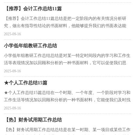
【推荐】会计工作总结11篇
【推荐】会计工作总结11篇总结是把一定阶段内的有关情况分析研
究，做出有指导性结论的书面材料，他能够提升我们的书面表达能
力，因此，让我们写一份总结吧。那么你知道总结如何写吗...
2025-09-16
小学低年组教研工作总结
小学低年组教研工作总结总结是对某一特定时间段内的学习和工作生
活等表现情况加以回顾和分析的一种书面材料，它可以促使我们思
考，不如我们来制定一份总结吧。那么我们该怎么去...
2025-09-16
★个人工作总结15篇
★个人工作总结15篇总结在一个时期、一个年度、一个阶段对学习和
工作生活等情况加以回顾和分析的一种书面材料，它能使我们及时找
出错误并改正，因此十分有必须要写一份总结哦。...
2025-09-16
【热】财务试用期工作总结
【热】财务试用期工作总结总结是在某一时期、某一项目或某些工作