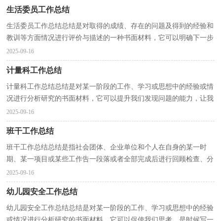
生活委员工作总结
生活委员工作总结总结是对取得的成绩、存在的问题及得到的经验和
教训等方面情况进行评价与描述的一种书面材料，它可以明确下一步
的工作方向，少走弯路，少犯错误，提高工作效益，因此...
2025-09-16
计量科工作总结
计量科工作总结总结是对某一阶段的工作、学习或思想中的经验或情
况进行分析研究的书面材料，它可以提升我们发现问题的能力，让我
们好好写一份总结吧。如何把总结做到重点突出呢...
2025-09-16
班干工作总结
班干工作总结总结是指社会团体、企业单位和个人在自身的某一时
期、某一项目或某些工作告一段落或者全部完成后进行回顾检查、分
析评价，从而肯定成绩，得到经验，找出差距，得出教训...
2025-09-16
幼儿园安全工作总结
幼儿园安全工作总结总结是对某一阶段的工作、学习或思想中的经验
或情况进行分析研究的书面材料，它可以促使我们思考，是时候写一