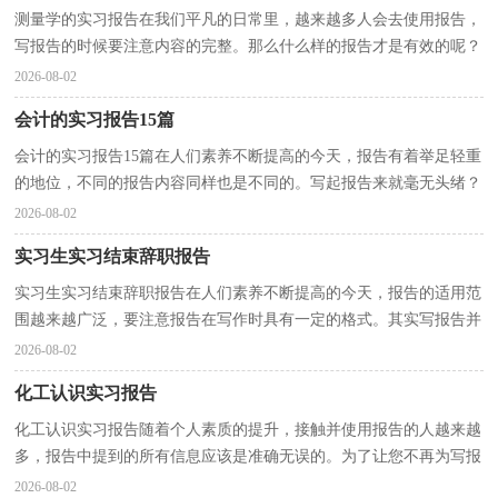
测量学的实习报告在我们平凡的日常里，越来越多人会去使用报告，
写报告的时候要注意内容的完整。那么什么样的报告才是有效的呢？
以下是小编为大家整理的测量学的实习报告，希望能够...
2026-08-02
会计的实习报告15篇
会计的实习报告15篇在人们素养不断提高的今天，报告有着举足轻重
的地位，不同的报告内容同样也是不同的。写起报告来就毫无头绪？
下面是小编帮大家整理的会计的实习报告，欢迎阅读与...
2026-08-02
实习生实习结束辞职报告
实习生实习结束辞职报告在人们素养不断提高的今天，报告的适用范
围越来越广泛，要注意报告在写作时具有一定的格式。其实写报告并
没有想象中那么难，下面是小编整理的实习生实习结...
2026-08-02
化工认识实习报告
化工认识实习报告随着个人素质的提升，接触并使用报告的人越来越
多，报告中提到的所有信息应该是准确无误的。为了让您不再为写报
告头疼，下面是小编为大家收集的化工认识实习报告...
2026-08-02