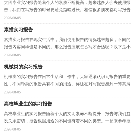
大四毕业实习报告随着个人的素质不断提高，越来越多人会去使用报
告，我们在写报告的时候要避免篇幅过长。相信很多朋友都对写报告
感到非常苦恼吧，下面是小编帮大家整理的大四毕业...
2026-08-05
素描实习报告
素描实习报告在现实生活中，我们使用报告的情况越来越多，不同的
报告内容同样也是不同的。那么报告应该怎么写才合适呢？以下是小
编为大家整理的素描实习报告，欢迎大家分享。素描实...
2026-08-05
机械类的实习报告
机械类的实习报告在日常生活和工作中，大家逐渐认识到报告的重要
性，不同种类的报告具有不同的用途。你还在对写报告感到一筹莫展
吗？下面是小编精心整理的机械类的实习报告，希望对...
2026-08-05
高校毕业生的实习报告
高校毕业生的实习报告随着个人的文明素养不断提升，报告与我们愈
发关系密切，报告根据用途的不同也有着不同的类型。一起来参考报
告是怎么写的吧，下面是小编帮大家整理的高校毕业...
2026-08-05