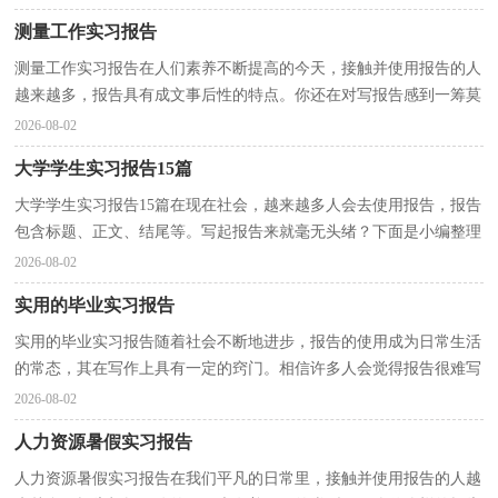
测量工作实习报告
测量工作实习报告在人们素养不断提高的今天，接触并使用报告的人
越来越多，报告具有成文事后性的特点。你还在对写报告感到一筹莫
展吗？下面是小编精心整理的测量工作实习报告，欢迎...
2026-08-02
大学学生实习报告15篇
大学学生实习报告15篇在现在社会，越来越多人会去使用报告，报告
包含标题、正文、结尾等。写起报告来就毫无头绪？下面是小编整理
的大学学生实习报告，仅供参考，欢迎大家阅读。大学学...
2026-08-02
实用的毕业实习报告
实用的毕业实习报告随着社会不断地进步，报告的使用成为日常生活
的常态，其在写作上具有一定的窍门。相信许多人会觉得报告很难写
吧，下面是小编帮大家整理的实用的毕业实习报告，希...
2026-08-02
人力资源暑假实习报告
人力资源暑假实习报告在我们平凡的日常里，接触并使用报告的人越