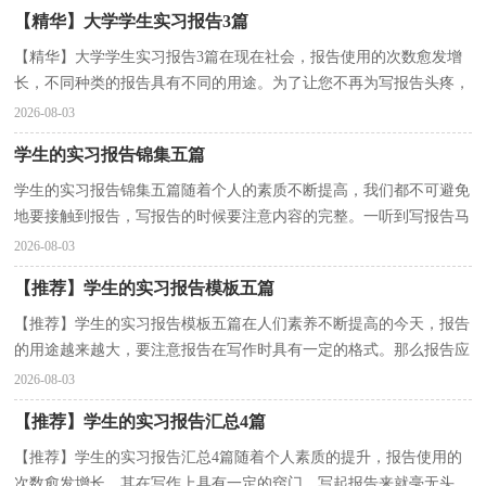
【精华】大学学生实习报告3篇
【精华】大学学生实习报告3篇在现在社会，报告使用的次数愈发增
长，不同种类的报告具有不同的用途。为了让您不再为写报告头疼，
下面是小编精心整理的大学学生实习报告3篇，供大家参...
2026-08-03
学生的实习报告锦集五篇
学生的实习报告锦集五篇随着个人的素质不断提高，我们都不可避免
地要接触到报告，写报告的时候要注意内容的完整。一听到写报告马
上头昏脑涨？下面是小编为大家整理的学生的实习报...
2026-08-03
【推荐】学生的实习报告模板五篇
【推荐】学生的实习报告模板五篇在人们素养不断提高的今天，报告
的用途越来越大，要注意报告在写作时具有一定的格式。那么报告应
该怎么写才合适呢？下面是小编为大家整理的学生的...
2026-08-03
【推荐】学生的实习报告汇总4篇
【推荐】学生的实习报告汇总4篇随着个人素质的提升，报告使用的
次数愈发增长，其在写作上具有一定的窍门。写起报告来就毫无头