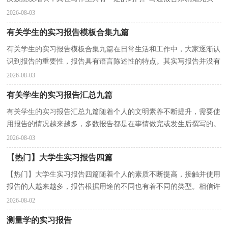
绪？以下是小编为大家收集的学生的实习报告5篇，仅供参...
2026-08-03
有关学生的实习报告模板合集九篇
有关学生的实习报告模板合集九篇在日常生活和工作中，大家逐渐认
识到报告的重要性，报告具有语言陈述性的特点。其实写报告并没有
想象中那么难，下面是小编帮大家整理的学生的实习...
2026-08-03
有关学生的实习报告汇总九篇
有关学生的实习报告汇总九篇随着个人的文明素养不断提升，需要使
用报告的情况越来越多，多数报告都是在事情做完或发生后撰写的。
我敢肯定，大部分人都对写报告很是头疼的，下面是小...
2026-08-03
【热门】大学生实习报告四篇
【热门】大学生实习报告四篇随着个人的素质不断提高，接触并使用
报告的人越来越多，报告根据用途的不同也有着不同的类型。相信许
多人会觉得报告很难写吧，下面是小编为大家收集的...
2026-08-02
测量学的实习报告