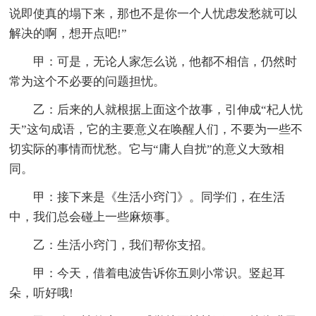
说即使真的塌下来，那也不是你一个人忧虑发愁就可以
解决的啊，想开点吧!”
甲：可是，无论人家怎么说，他都不相信，仍然时
常为这个不必要的问题担忧。
乙：后来的人就根据上面这个故事，引伸成“杞人忧
天”这句成语，它的主要意义在唤醒人们，不要为一些不
切实际的事情而忧愁。它与“庸人自扰”的意义大致相
同。
甲：接下来是《生活小窍门》。同学们，在生活
中，我们总会碰上一些麻烦事。
乙：生活小窍门，我们帮你支招。
甲：今天，借着电波告诉你五则小常识。竖起耳
朵，听好哦!