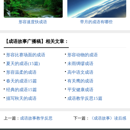
形容速度快成语
带月的成语有哪些
【成语故事广播稿】相关文章：
形容比赛场面的成语
形容动物的成语
夏天的成语(15篇)
未雨绸缪成语
形容温柔的成语
高中语文成语
春天的成语15篇
有关鹰的成语
经典的成语15篇
平安健康成语
描写秋天的成语
成语教学反思15篇
上一篇：
成语故事教学反思
下一篇：
《成语故事》读后感