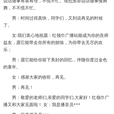
说话做事有条有理，不慌不忙。现也形容说话做事慢腾
腾，不不慌不忙。
男：时间过得真快，同学们，又到说再见的时候
了。
女:我们衷心地祝愿：红领巾广播站能成为你的良师
益友，愿它能带走你所有的烦恼，为你带去无尽的欢
乐；
男：愿它能给你留下美好的回忆，伴随你度过金色
的童年。
女：感谢大家的收听，再见。
男：再见！
男：敬爱的老师们,亲爱的同学们,大家好！红领巾广
播又和大家见面啦！ 女：我是播音员***