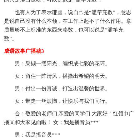
也有人为了表示谦虚，说自己是“滥竽充数”，意思
是说自己没有什么本领，在工作上起不了什么作用。拿
质量够不上标准的东西来凑数，也可以说是“滥竽充
数”。
成语故事广播稿3
男：采撷一缕阳光，编织成七彩的花环。
女：留住一阵清风，播撒出希望的明天。
男：付出一份真诚，打造出温馨的世界。
女：带走一丝烦恼，让快乐与我们同行。
合：敬爱的老师们,亲爱的同学们,大家好！红领巾广
播又和大家见面啦！ 女：我是播音员***
男：我是播音员***