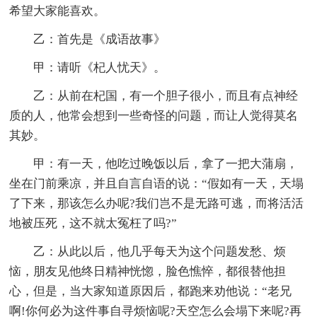
希望大家能喜欢。
乙：首先是《成语故事》
甲：请听《杞人忧天》。
乙：从前在杞国，有一个胆子很小，而且有点神经
质的人，他常会想到一些奇怪的问题，而让人觉得莫名
其妙。
甲：有一天，他吃过晚饭以后，拿了一把大蒲扇，
坐在门前乘凉，并且自言自语的说：“假如有一天，天塌
了下来，那该怎么办呢?我们岂不是无路可逃，而将活活
地被压死，这不就太冤枉了吗?”
乙：从此以后，他几乎每天为这个问题发愁、烦
恼，朋友见他终日精神恍惚，脸色憔悴，都很替他担
心，但是，当大家知道原因后，都跑来劝他说：“老兄
啊!你何必为这件事自寻烦恼呢?天空怎么会塌下来呢?再