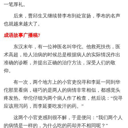
一笔厚礼。
后来，曹邱生又继续替李布到处宣扬，季布的名声
也就越来越大了。
成语故事广播稿7
东汉末年，有一位神医名叫华佗。他救死扶伤，医
术高超，给人治病的时候总是根据病人的实际情况作出
准确的诊断，并提出正确的治疗方法，深受人们的敬
仰。
有一次，两个地方上的小官吏倪寻和李延一同到华
佗那里看病，碰巧的是两人的病情非常相似，都感觉头
疼发热。华佗仔细为两个病人作了检查，然后说：“倪寻
应该用泻药，而李延要吃发汗的药。”
这两个小官吏感到很不解，于是便问：“我们两个人
的病情是一样的，为什么吃的药却并不相同呢？”