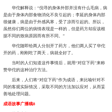
华佗解释说：“倪寻的身体外部并没有什么毛病，病
是由于身体内部食物消化不良引起的；李延的身体内部
很健康，病是由于外感风寒，受了凉而引起的。所以，
虽然你们两位的病情表现是一样的，但是药方却应该根
据不同的致病原因而有所不同。”
华佗随即给两人分别开了药方，他们两人买了华佗
开的药，刚刚吃了两天，病就全好了。
当时的人们知道这件事情后，就用“对症下药”来称
赞华佗的这种治疗方法。
后来，人们将“对症下药”作为成语，来比喻针对不
同的客观实际情况，采取不同的方法加以应对，从而妥
善地处理问题。
成语故事广播稿8