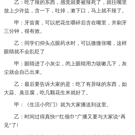
乙：吃了辣的东西，感觉就要被辣死了，就往嘴里
放上少许盐，含一下，吐掉，漱下口，马上就不辣了。
甲：牙齿黄，可以把花生嚼碎后含在嘴里，并刷牙
三分钟，很有效。
乙：同学们仰头点眼药水时，可以微微张嘴，这样
眼睛就不会乱眨了
甲：眼睛进了小灰尘，闭上眼睛用力咳嗽几下，灰
尘就会自己出来。
乙：最后要告诉大家的是：吃了有异味的东西，如
大蒜、臭豆腐，吃几颗花生米就好了。
甲：《生活小窍门》就为大家播送到这里。
乙：时间过得真快!“红领巾”广播又要与大家说“再
见”了!