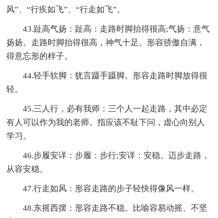
风”、“行疾如飞”、“行走如飞”。
43.趾高气扬：趾高：走路时脚抬得很高;气扬：意气
扬扬。走路时脚抬得很高，神气十足。形容骄傲自满，
得意忘形的样子。
44.轻手软脚：犹言蹑手蹑脚。形容走路时脚放得很
轻。
45.三人行，必有我师：三个人一起走路，其中必定
有人可以作为我的老师。指应该不耻下问，虚心向别人
学习。
46.步履安详：步履：步行;安详：安稳。迈步走路，
从容安稳。
47.行走如风：形容走路的步子轻快得像风一样。
48.东摇西摆：形容走路不稳。比喻容易动摇、不坚