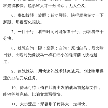
容走得极快。也形容人才十分出众，无人企及。
6、疾如旋踵：旋踵：转动脚跟。快得就像转动一下
脚跟。形容变化很快。
7、一目十行：看书时同时能够看十行。形容看书十
分快。
8、过隙白驹：隙：空隙；白驹：原指白马，后比喻
日影。比喻时光像骏马一样在细小的缝隙前飞快地越
过。
9、速战速决：用快速的战术结束战局。也比喻用迅
速的办法完成任务。
10、倚马可待：倚在即将出发的战马前起草文件，
能够等着完稿。比喻文章写得快。
11、大步流星：形容步子跨得大，走得快。