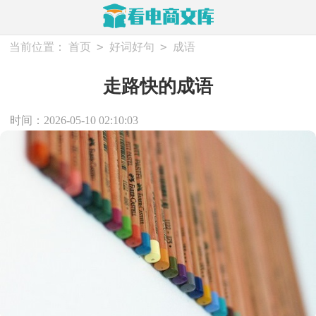
>
>
当前位置：
首页
好词好句
成语
走路快的成语
时间：2026-05-10 02:10:03