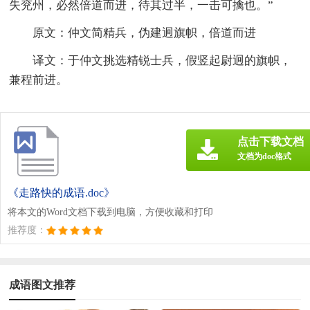
失兖州，必然倍道而进，待其过半，一击可擒也。”
原文：仲文简精兵，伪建迥旗帜，倍道而进
译文：于仲文挑选精锐士兵，假竖起尉迥的旗帜，
兼程前进。
点击下载文档
文档为doc格式
《走路快的成语.doc》
将本文的Word文档下载到电脑，方便收藏和打印
推荐度：
成语图文推荐