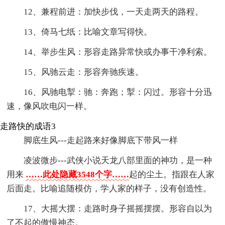
12、兼程前进：加快步伐，一天走两天的路程。
13、倚马七纸：比喻文章写得快。
14、举步生风：形容走路异常快或办事干净利索。
15、风驰云走：形容奔驰疾速。
16、风驰电掣：驰：奔跑；掣：闪过。形容十分迅
速，像风吹电闪一样。
走路快的成语3
脚底生风---走起路来好像脚底下带风一样
凌波微步---武侠小说天龙八部里面的神功，是一种
用来
……此处隐藏3548个字……
起的尘土。指跟在人家
后面走。比喻追随模仿，学人家的样子，没有创造性。
17、大摇大摆：走路时身子摇摇摆摆。形容自以为
了不起的傲慢神态。