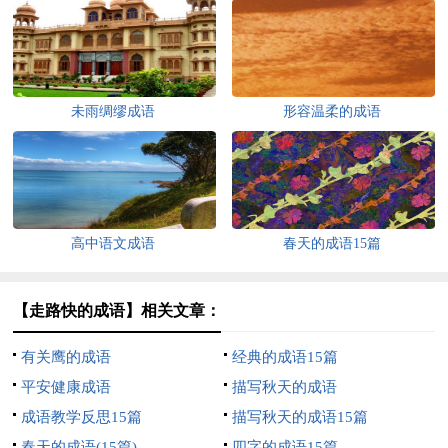
未雨绸缪成语
形容温柔的成语
高中语文成语
春天的成语15篇
【走路快的成语】相关文章：
有关鹰的成语
经典的成语15篇
平安健康成语
描写秋天的成语
成语教学反思15篇
描写秋天的成语15篇
春天的成语(15篇)
四字的成语15篇