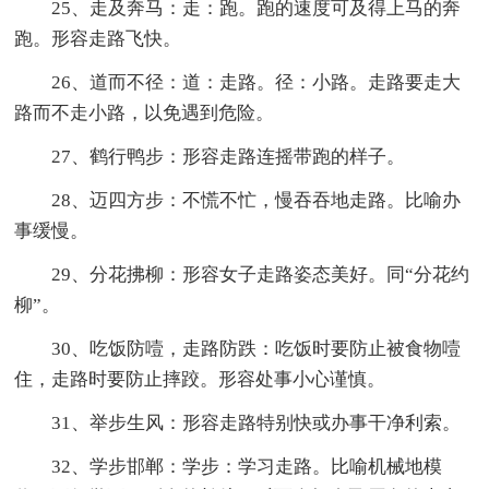
25、走及奔马：走：跑。跑的速度可及得上马的奔
跑。形容走路飞快。
26、道而不径：道：走路。径：小路。走路要走大
路而不走小路，以免遇到危险。
27、鹤行鸭步：形容走路连摇带跑的样子。
28、迈四方步：不慌不忙，慢吞吞地走路。比喻办
事缓慢。
29、分花拂柳：形容女子走路姿态美好。同“分花约
柳”。
30、吃饭防噎，走路防跌：吃饭时要防止被食物噎
住，走路时要防止摔跤。形容处事小心谨慎。
31、举步生风：形容走路特别快或办事干净利索。
32、学步邯郸：学步：学习走路。比喻机械地模