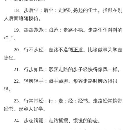
18、步后尘：后尘：走路时扬起的尘土。指跟在别
人后面追随模仿。
19、踉踉跄跄：踉跄：走路不稳。走路歪歪斜斜的
样子。
20、行不从径：走路不遵循正道。比喻做事为学走
捷径。
21、行步如风：形容走路的步子轻快得像风一样。
22、轻脚轻手：蹑手蹑脚。形容走路时脚放得很
轻。
23、行常带经：行：走；经：经书。走路经常携带
经书。形容人好学。
24、步态蹒跚：走路摇摆、缓慢的姿态。