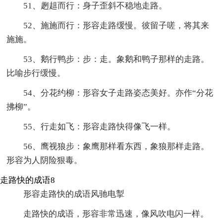
51、趔趄而行：身子歪斜不稳地走路。
52、施施而行：形容走路缓慢。彼留子嗟，将其来
施施。
53、鹅行鸭步：步：走。象鹅和鸭子那样的走路。
比喻步行缓慢。
54、分花约柳：形容女子走路姿态美好。亦作“分花
拂柳”。
55、行走如飞：形容走路快得像飞一样。
56、鹰视狼步：象鹰那样看东西，象狼那样走路。
形容为人阴险狠毒。
走路快的成语8
形容走路快的成语风驰电掣
走路快的成语，形容非常迅速，像风吹电闪一样。