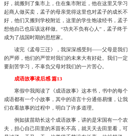
好，就搬到了集市上，住在集市附近，他在这里又学习
起商人做买卖，孟子的母亲觉得这里也对孟子的成长不
好，他们又搬到学校附近，这里的学生饱读经书，孟子
想他自己也应该这样做。“功夫不负有心人”，孟子终于
成为了战国时期的思想家。
读完《孟母三迁》，我深深感受到——父母是我们
的严师，他们的严管对我们的未来大有好处。我们一定
要刻苦学习，不辜负父母对我们的一片苦心。
成语故事读后感 篇13
寒假中我阅读了《成语故事》这本书，书中的每个
成语都有一个小故事，其中的语言十分通俗易懂，让我
们在看故事的过程中，明白了许多道理。
例如拔苗助长这个成语故事，讲的是宋国有一个农
夫，担心自己田里的禾苗长不高，就天天去田里看，可