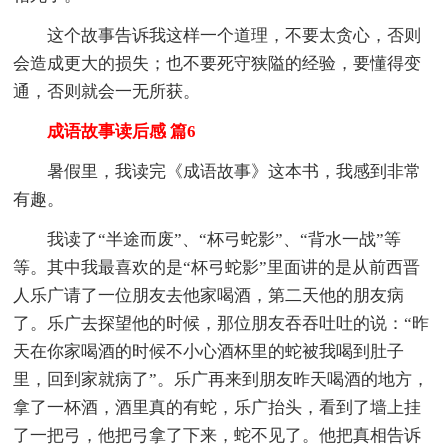
这个故事告诉我这样一个道理，不要太贪心，否则
会造成更大的损失；也不要死守狭隘的经验，要懂得变
通，否则就会一无所获。
成语故事读后感 篇6
暑假里，我读完《成语故事》这本书，我感到非常
有趣。
我读了“半途而废”、“杯弓蛇影”、“背水一战”等
等。其中我最喜欢的是“杯弓蛇影”里面讲的是从前西晋
人乐广请了一位朋友去他家喝酒，第二天他的朋友病
了。乐广去探望他的时候，那位朋友吞吞吐吐的说：“昨
天在你家喝酒的时候不小心酒杯里的蛇被我喝到肚子
里，回到家就病了”。乐广再来到朋友昨天喝酒的地方，
拿了一杯酒，酒里真的有蛇，乐广抬头，看到了墙上挂
了一把弓，他把弓拿了下来，蛇不见了。他把真相告诉