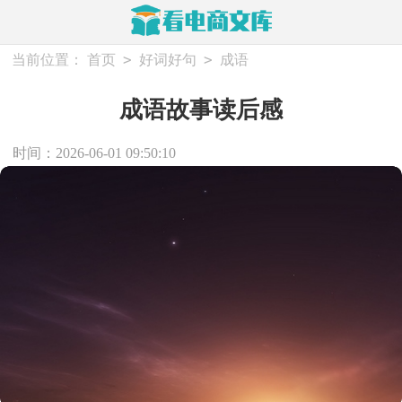
>
>
当前位置：
首页
好词好句
成语
成语故事读后感
时间：2026-06-01 09:50:10