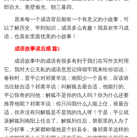
郎自大、凿壁偷光、朝三暮四。
原来每一个成语背后都有一个有意义的小故事，可
以了解历史、学到知识，成语多么有趣！我喜欢学习成
语，也喜欢里面优美的小故事！
成语故事读后感 篇2
成语故事中的成语有很多有利于我们在写作文时用
它。我对大公无私的成语意思记得很牢我来给你说说：
春秋时，晋平公对祁黄羊说：南阳少一个县长，应该谁
当比较合适？祁黄羊说：叫解狐去最合适，他能行的。
平公惊奇的问他：解狐不是你的仇人吗？你为什么还要
推荐他呢？祁黄羊说：你只问我什么人能上任，谁最合
适，你并没有问解狐是不是我的仇人呀！于是，平公就
派解狐到南阳上任去了。解狐到任后，替那里的人办了
不少好事，大家都称颂他是个好县令。像祁黄羊这样的