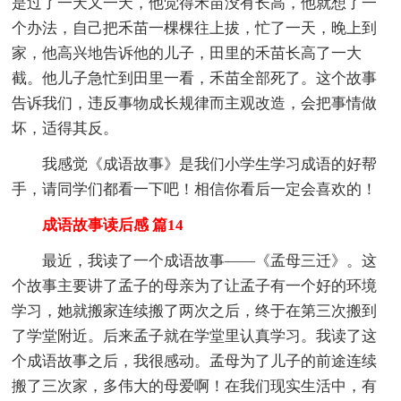
是过了一天又一天，他觉得禾苗没有长高，他就想了一
个办法，自己把禾苗一棵棵往上拔，忙了一天，晚上到
家，他高兴地告诉他的儿子，田里的禾苗长高了一大
截。他儿子急忙到田里一看，禾苗全部死了。这个故事
告诉我们，违反事物成长规律而主观改造，会把事情做
坏，适得其反。
我感觉《成语故事》是我们小学生学习成语的好帮
手，请同学们都看一下吧！相信你看后一定会喜欢的！
成语故事读后感 篇14
最近，我读了一个成语故事——《孟母三迁》。这
个故事主要讲了孟子的母亲为了让孟子有一个好的环境
学习，她就搬家连续搬了两次之后，终于在第三次搬到
了学堂附近。后来孟子就在学堂里认真学习。我读了这
个成语故事之后，我很感动。孟母为了儿子的前途连续
搬了三次家，多伟大的母爱啊！在我们现实生活中，有