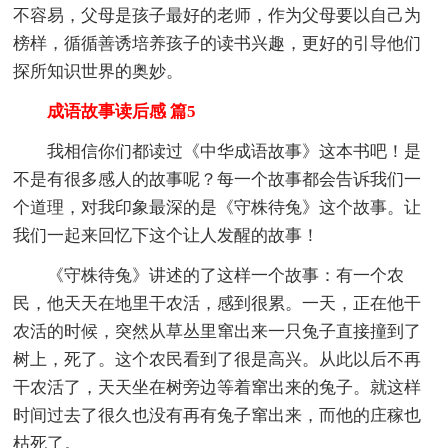
不容易，父母是孩子最好的老师，作为父母要以自己为
榜样，循循善诱培养孩子的读书兴趣，更好的引导他们
探所知识世界的奥妙。
成语故事读后感 篇5
我相信你们都读过《中华成语故事》这本书吧！是
不是有很多感人的故事呢？每一个故事都会告诉我们一
个道理，对我印象最深的是《守株待兔》这个故事。让
我们一起来回忆下这个让人发醒的故事！
《守株待兔》讲述的了这样一个故事：有一个农
民，他天天在地里干农活，感到很累。一天，正在他干
农活的时候，突然从草丛里窜出来一只兔子直接撞到了
树上，死了。这个农民看到了很是高兴。从此以后不再
干农活了，天天坐在树旁边等着窜出来的兔子。就这样
时间过去了很久也没有再有兔子窜出来，而他的庄稼也
枯死了。