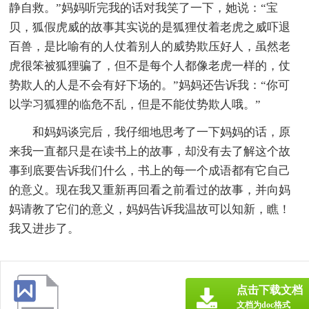
静自救。”妈妈听完我的话对我笑了一下，她说：“宝
贝，狐假虎威的故事其实说的是狐狸仗着老虎之威吓退
百兽，是比喻有的人仗着别人的威势欺压好人，虽然老
虎很笨被狐狸骗了，但不是每个人都像老虎一样的，仗
势欺人的人是不会有好下场的。”妈妈还告诉我：“你可
以学习狐狸的临危不乱，但是不能仗势欺人哦。”
和妈妈谈完后，我仔细地思考了一下妈妈的话，原
来我一直都只是在读书上的故事，却没有去了解这个故
事到底要告诉我们什么，书上的每一个成语都有它自己
的意义。现在我又重新再回看之前看过的故事，并向妈
妈请教了它们的意义，妈妈告诉我温故可以知新，瞧！
我又进步了。
点击下载文档
文档为doc格式