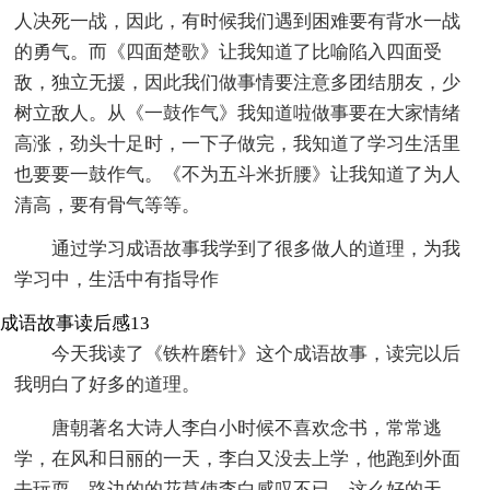
人决死一战，因此，有时候我们遇到困难要有背水一战
的勇气。而《四面楚歌》让我知道了比喻陷入四面受
敌，独立无援，因此我们做事情要注意多团结朋友，少
树立敌人。从《一鼓作气》我知道啦做事要在大家情绪
高涨，劲头十足时，一下子做完，我知道了学习生活里
也要要一鼓作气。《不为五斗米折腰》让我知道了为人
清高，要有骨气等等。
通过学习成语故事我学到了很多做人的道理，为我
学习中，生活中有指导作
成语故事读后感13
今天我读了《铁杵磨针》这个成语故事，读完以后
我明白了好多的道理。
唐朝著名大诗人李白小时候不喜欢念书，常常逃
学，在风和日丽的一天，李白又没去上学，他跑到外面
去玩耍、路边的的花草使李白感叹不已，这么好的天