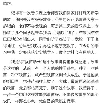
脚跟。
记得有一次音乐课上老师要我们回家好好练习新学
的歌，我回去没有好好准备，心里想反正唱歌是大家一
起唱的，老师不会发现的，可是第二天的音乐课上，老
师请了几个同学起来单独唱，我被叫到了，结果我结结
巴巴地没有唱出来，同学们听了都笑了，我脸一下子涨
得通红，心里想我以后再也不滥竽充数了。在今后的学
习中我一定要踏踏实实地学习，做个对社会有用的人。
我觉得“拔苗助长”这个故事讲得也很有意思，故事
是这样的：从前，有一个人他的性子很急。种了一些秧
苗，种下秧苗后，就希望秧苗立刻长大成熟。于是他就
跑到田里，把秧苗都往上拔了一大截，最后原来绿油油
的秧苗，最后都枯黄死了。读了这个故事，我懂得了，
一步一个脚印这样才能把事做好。不能像故事里的那个
农民一样那么心急，凭自己的意愿去做事。