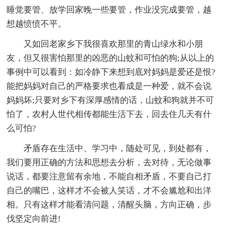
睡觉要管、放学回家晚一些要管，作业没完成要管，越
想越愤愤不平。
又如回老家乡下我很喜欢那里的青山绿水和小朋
友，但又很害怕那里的凶恶的山蚊和可怕的狗;从以上的
事例中可以看到：如冷静下来想到底对妈妈是爱还是恨?
能把妈妈对自己的严格要求也看成是一种爱，就不会说
妈妈坏;只要对乡下有深厚感情的话，山蚊和狗就并不可
怕了，农村人世代相传都能生活下去，回去住几天有什
么可怕?
矛盾存在生活中、学习中，随处可见，到处都有，
我们要用正确的方法和思想去分析，去对待，无论做事
说话，都要注意留有余地，不能自相矛盾，不要自己打
自己的嘴巴，这样才不会被人笑话，才不会尴尬和出洋
相。只有这样才能看清问题，清醒头脑，方向正确，步
伐坚定向前进!