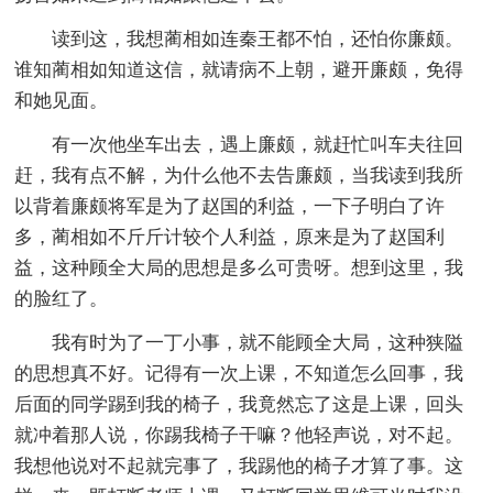
读到这，我想蔺相如连秦王都不怕，还怕你廉颇。
谁知蔺相如知道这信，就请病不上朝，避开廉颇，免得
和她见面。
有一次他坐车出去，遇上廉颇，就赶忙叫车夫往回
赶，我有点不解，为什么他不去告廉颇，当我读到我所
以背着廉颇将军是为了赵国的利益，一下子明白了许
多，蔺相如不斤斤计较个人利益，原来是为了赵国利
益，这种顾全大局的思想是多么可贵呀。想到这里，我
的脸红了。
我有时为了一丁小事，就不能顾全大局，这种狭隘
的思想真不好。记得有一次上课，不知道怎么回事，我
后面的同学踢到我的椅子，我竟然忘了这是上课，回头
就冲着那人说，你踢我椅子干嘛？他轻声说，对不起。
我想他说对不起就完事了，我踢他的椅子才算了事。这