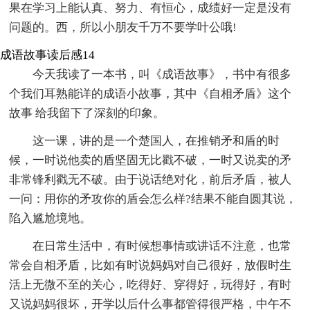
果在学习上能认真、努力、有恒心，成绩好一定是没有
问题的。西，所以小朋友千万不要学叶公哦!
成语故事读后感14
今天我读了一本书，叫《成语故事》，书中有很多
个我们耳熟能详的成语小故事，其中《自相矛盾》这个
故事 给我留下了深刻的印象。
这一课，讲的是一个楚国人，在推销矛和盾的时
候，一时说他卖的盾坚固无比戳不破，一时又说卖的矛
非常锋利戳无不破。由于说话绝对化，前后矛盾，被人
一问：用你的矛攻你的盾会怎么样?结果不能自圆其说，
陷入尴尬境地。
在日常生活中，有时候想事情或讲话不注意，也常
常会自相矛盾，比如有时说妈妈对自己很好，放假时生
活上无微不至的关心，吃得好、穿得好，玩得好，有时
又说妈妈很坏，开学以后什么事都管得很严格，中午不