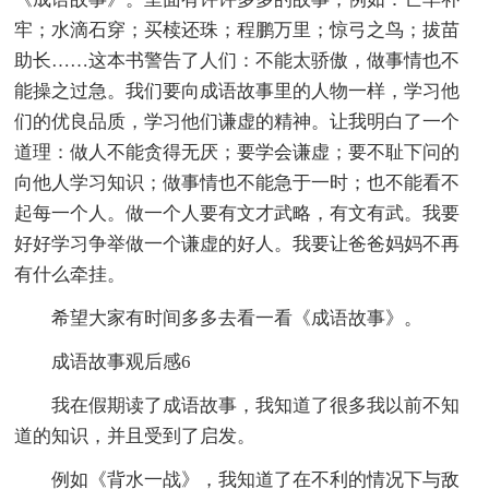
牢；水滴石穿；买椟还珠；程鹏万里；惊弓之鸟；拔苗
助长……这本书警告了人们：不能太骄傲，做事情也不
能操之过急。我们要向成语故事里的人物一样，学习他
们的优良品质，学习他们谦虚的精神。让我明白了一个
道理：做人不能贪得无厌；要学会谦虚；要不耻下问的
向他人学习知识；做事情也不能急于一时；也不能看不
起每一个人。做一个人要有文才武略，有文有武。我要
好好学习争举做一个谦虚的好人。我要让爸爸妈妈不再
有什么牵挂。
希望大家有时间多多去看一看《成语故事》。
成语故事观后感6
我在假期读了成语故事，我知道了很多我以前不知
道的知识，并且受到了启发。
例如《背水一战》，我知道了在不利的情况下与敌