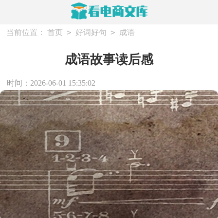
>
>
当前位置：
首页
好词好句
成语
成语故事读后感
时间：2026-06-01 15:35:02