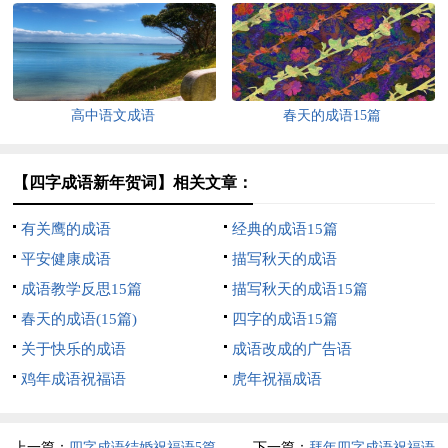
高中语文成语
春天的成语15篇
【四字成语新年贺词】相关文章：
有关鹰的成语
经典的成语15篇
平安健康成语
描写秋天的成语
成语教学反思15篇
描写秋天的成语15篇
春天的成语(15篇)
四字的成语15篇
关于快乐的成语
成语改成的广告语
鸡年成语祝福语
虎年祝福成语
上一篇：
四字成语结婚祝福语5篇
下一篇：
拜年四字成语祝福语