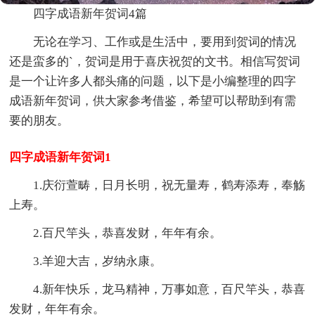
四字成语新年贺词4篇
无论在学习、工作或是生活中，要用到贺词的情况
还是蛮多的`，贺词是用于喜庆祝贺的文书。相信写贺词
是一个让许多人都头痛的问题，以下是小编整理的四字
成语新年贺词，供大家参考借鉴，希望可以帮助到有需
要的朋友。
四字成语新年贺词1
1.庆衍萱畴，日月长明，祝无量寿，鹤寿添寿，奉觞
上寿。
2.百尺竿头，恭喜发财，年年有余。
3.羊迎大吉，岁纳永康。
4.新年快乐，龙马精神，万事如意，百尺竿头，恭喜
发财，年年有余。