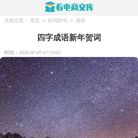
>
>
当前位置：
首页
好词好句
成语
四字成语新年贺词
时间：2026-07-05 07:55:03