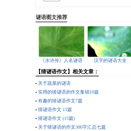
谜语图文推荐
《水浒传》人名谜语
汉字的谜语大全
【猜谜语作文】相关文章：
关于蔬菜的谜语
实用的猜谜语的作文集锦10篇
有趣的猜谜语作文7篇
猜谜语作文 15篇
猜谜语作文 (15篇)
关于猜谜语的作文300字汇总七篇