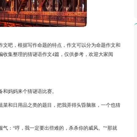
作文吧，根据写作命题的特点，作文可以分为命题作文和
编收集整理的猜谜语作文4篇，仅供参考，欢迎大家阅
备和妈妈来个猜谜语比赛。
蔬菜和日用品之类的题目，把我弄得头昏脑胀，一个也猜
气：“哼，我一定要出些难的，杀杀你的威风。”“那就