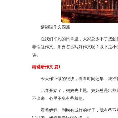
猜谜语作文四篇
在我们平凡的日常里，大家总少不了接触
非命题作文。那要怎么写好作文呢？以下是小
读。
猜谜语作文 篇1
今天作业做的很快，看看时间还早，我准
比赛开始了，妈妈先出题。妈妈总是出些
不出来，心里不免有些着急。
看着妈妈一副胸有成竹的样子，我有些不服