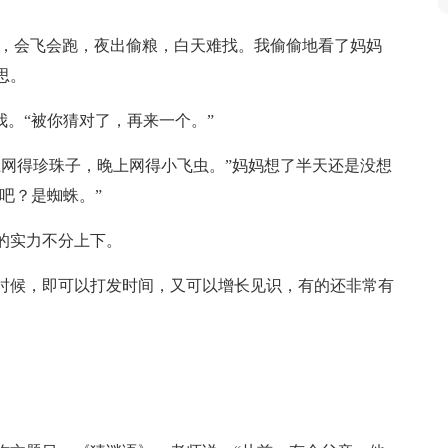
袍，会飞会跑，夜出偷粮，白天难找。我偷偷地看了妈妈
思。
我。“被你猜对了，再来一个。”
上网得珍珠子，晚上网得小飞虫。”妈妈想了半天还是没想
吧？是蜘蛛。”
的实力不分上下。
时候，即可以打发时间，又可以增长见识，有的还非常有