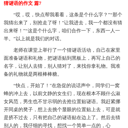
猜谜语的作文 篇7
“哎，哎，快点帮我看看，这条是个什么字？”“那个
我猜出来了，别抢走了呀！"让我进去，我一个都没有猜
出来呀！”“这是个什么字，咱们合作一下，东西一人一
半。”以上就是我们的对话。
老师在课堂上举行了一个猜谜语活动，自己在家里
面准备谜语和礼物，把谜语贴到黑板上，再写上自己的
名字，让别人去猜，别人猜对了，来找你拿礼物。我准
备的礼物就是两根棒棒糖。
“快点，开始了！"在急促的说话声中，同学们一窝
蜂的冲上去，以前文静的女生们，现在根本不顾什么淑
女风范，男生也不甘示弱的去抢位置贴谜语。我赶紧挪
开同桌的凳子，想上去挑个显眼的位置贴上去，可是就
是挤不过去，只有把自己的谜语贴在边上了。然后去猜
别人的，我仔细的寻找，想找一个简单一点的，心