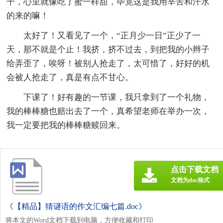
干，心里就像吃了蜜一样甜，毕竟这是我用辛苦和汗水
的来的嘛！
太好了！又看见了一个，“正月少一日”正少了一
天，那不就是个止！我挤，挤不过去，到把我的小辫子
给弄歪了，唉呀！被别人抢走了，太可惜了，好好的机
会被人抢走了，真是有点不甘心。
下课了！好有趣的一节课，我只拿到了一个礼物，
我的棒棒糖也赔出去了一个，真希望老师在举办一次，
我一定要把我的棒棒糖赎回来。
点击下载文档
文档为doc格式
《【精品】猜谜语的作文汇编七篇.doc》
将本文的Word文档下载到电脑，方便收藏和打印