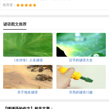
推荐度：
谜语图文推荐
《水浒传》人名谜语
汉字的谜语大全
关于地名谜语
月亮的谜语15篇
【猜谜语的作文】相关文章：