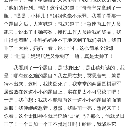
了他们的行列。“哦！这个我知道！”哥哥率先拿到了一
瓶，“嘿嘿，小样儿！”姐姐也毫不示弱。我看了看那一
个题目之后，大声喊道：“我知道了！”急速向工作人员
跑去，说出了正确答案，接过工作人员给我的奖品，我
正得意着呢，不料妈妈冷不丁地来到了我们身边，我们
吓了一大跳，妈妈一看，说：“呵，这么简单？没难
度！”哇噻！妈妈居然又拿到了一瓶，真是太帅了！
我看到了一个题目，是‘太阳王’，是让猜灯谜的，我
晕！哪有这么难的题目？我左思右想，冥思苦想，就是
猜不出来，这时，我快囧死了，我堂堂的两届围棋冠军
居然败在这道小小的题目上，实在是太不可思议了吧！
于是，我心想：我决不能就向这一道小小的题目的面前
屈服！我便继续想着，忽然，我眼前一亮，想起来了！
你看，这个太阳神不就是统治‘日’的吗？那么，他就是日
王了！一个日加一个王不就是旺吗！哈哈，我战胜它