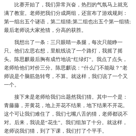
比赛开始了，我们异常兴奋，热烈的气氛马上就充
满了教室。老师把我们分成两组，还宣布了游戏规则：
第一组出五个谜语，第二组猜;第二组也出五个第一组猜;
最后老师说大家抢猜，分高的获胜。
我想出了一条：三只眼睛一条腿，每次只能睁一
只。他们左思右想，里航线说了一个路灯，我摇了摇
头。陈思麒最后胸有成竹地说“红绿灯”。我点了点头，
老师给他们对价三分。陈思麒说：“什么门不能敲？”老
师说是个脑筋急转弯，不算。就这样，我们说了一个又
一个。
接下来是老师给我们出题然我们猜。其中一个是：
青藤藤，开黄花，地上开花不结果，地下结果不开花。
这个可让我们难住了，我们七嘴八舌的猜，老师都说不
对。后来，我说是“花生”。我们组加了十分。就这样，
老师说我们猜，到了下课，我们打了个平手。