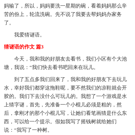
妈输了，所以，妈妈要洗一星期的碗，看着妈妈那么辛
苦的份上，轮流洗碗。先不说了我要去帮妈妈办家务
了。
我爱猜谜语。
猜谜语的作文 篇3
今天，我和我的好朋友去看书，我们小区有个大池
塘，我说：“我们快去看书吧回来在玩儿。
到了五点多我们回来了，我和我的好朋友下去玩儿
水，幸好我们都穿这拖鞋呢，要不然我们的凉鞋就会开
胶的。我们下去没什么可玩儿的。我想了一个游戏是水
上猜字谜，首先，先准备一个小棍儿必须是粗的，然
后，拿刚才的那个小棍儿写，让她们看笔画猜是什么东
西，可以给一个提示。假如我写了摇钱树就给她们
说：“我写了一种树。