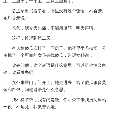
主，主里出了一个宝，宝从主里跑了。
公主拿出书看了看，书里没有这个谜语，不会猜。
她对父亲说：
爸爸，我今天头痛，不能用脑筋，明天再猜。
这样，推迟到第二天。
有人给傻瓜安排了一问房子。他夜里坐着抽烟。公
主挑了一个可靠的女仆去找傻瓜，告诉女仆说：
你去问他，这个谜语是什么意思，可以给他黄金白
银，你看着办吧
女仆来敲门，门开了。她走进去，给了傻瓜很多黄
金和白银，问他谜语是什么意思。
我不稀罕钱，我有的是钱。你叫公主来我房间里站
一夜，不睡觉，我就告诉她。