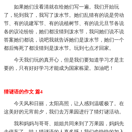
如果她们没看清就在给她们写一遍。我们开始玩
了，轮到我了，我写了泼水节。她们乱猜有的说是劳动
节、有的说建军节、有的说植树节、有的说元旦节各说
各的议论纷纷，她们都没猜到泼水节，我问她们说不说
答案她们都说，说吧我就告诉她们是泼水节，她们一个
都后悔死了都没猜到是泼水节。玩到七点才回家。
今天我们玩的真开心，但是我们要知道学习才是主
要的，只有好好学习才能成为国家栋梁。加油吧！
猜谜语的作文 篇4
今天风和日丽，太阳高照，让人感到温暖极了。在
这美好的元宵前夕，我们去万果园进行了猜灯谜活动。
我和妈妈与哥哥、姐姐共同来到了万果园，妈妈先
去停车了。哇！猜谜语的人真多呀！我们也快快的加入