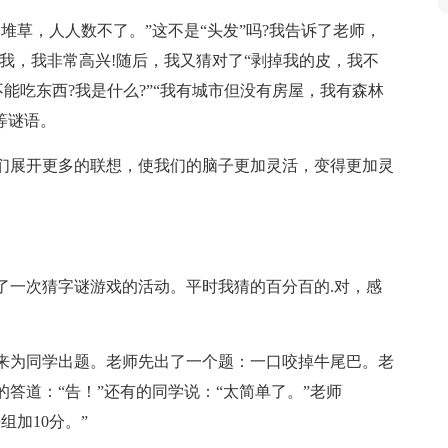
堆草，人人数不了。”这不是“头发”吗?我告诉了老师，
我，我非常高兴!随后，我又猜对了“剥掉我的皮，我不
不能吃东西?我是什么?”“我有城市但没有房屋，我有森林
等谜语。
们展开更多的联想，使我们的脑子更加灵活，变得更加灵
了一次猜字谜游戏的活动。平时我猜的百分百的.对，感
来为同学出题。老师先出了一个题：一口咬掉牛尾巴。老
答道：“告！”还有的同学说：“太简单了。”老师
加10分。”