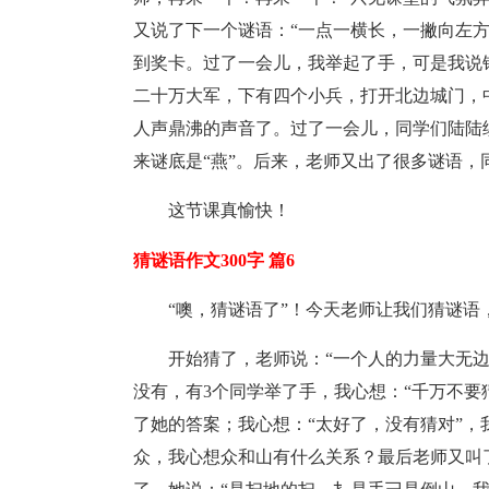
又说了下一个谜语：“一点一横长，一撇向左
到奖卡。过了一会儿，我举起了手，可是我说
二十万大军，下有四个小兵，打开北边城门，
人声鼎沸的声音了。过了一会儿，同学们陆陆
来谜底是“燕”。后来，老师又出了很多谜语，
这节课真愉快！
猜谜语作文300字 篇6
“噢，猜谜语了”！今天老师让我们猜谜
开始猜了，老师说：“一个人的力量大无
没有，有3个同学举了手，我心想：“千万不要
了她的答案；我心想：“太好了，没有猜对”
众，我心想众和山有什么关系？最后老师又叫