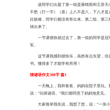
该同学们出题了第一组是毋晴雨和王异天
不愁（打一字）（喜）上八不是八，下八才是
比较难，同学们都没有答出来。第二组、第三
猜出来了。
一节课很快就过去了，第一组的同学是冠
军。
这节课我感到很快乐，虽然有点失望，但
书。懂得多了才能学有所用！
猜谜语作文300字 篇3
一天晚上，我和爸爸、妈妈在院子里玩。我
说：“玩猜谜语。”我们都同意了妈妈地意见。
大家推举我先说，我想了想，说：“一张