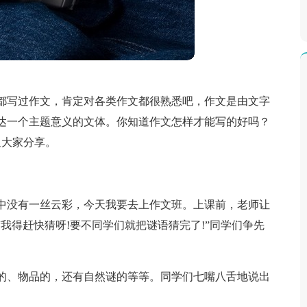
都写过作文，肯定对各类作文都很熟悉吧，作文是由文字
达一个主题意义的文体。你知道作文怎样才能写的好吗？
迎大家分享。
中没有一丝云彩，今天我要去上作文班。上课前，老师让
我得赶快猜呀!要不同学们就把谜语猜完了!”同学们争先
的、物品的，还有自然谜的等等。同学们七嘴八舌地说出