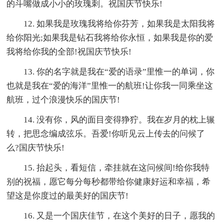
的斗嘴做成小小的玫瑰刺。祝国庆节快乐!
12. 如果我是玫瑰我将给你芬芳，如果我是太阳我将
给你阳光;如果我是钻石我将给你永恒，如果我是你的爱
我将给你我的全部!祝国庆节快乐!
13. 你的名字就是我在“爱的语录”里惟一的单词，你
也就是我在“爱的海洋”里惟一的航班!让你我一同乘坐这
航班，过个浪漫快乐的国庆节!
14. 没有你，风的面目变得狰狞。我在岁月的枕上辗
转，把思念编成弦乐。吾爱!你听见云上传去的问候了
么?国庆节快乐!
15. 抬起头，看短信，牵挂就在这问候间!给你我特
别的祝福，愿它每分每秒都带给你健康好运和幸福，希
望这是你度过的最美好的国庆节!
16. 又是一个国庆佳节，在这个美好的日子，愿我的