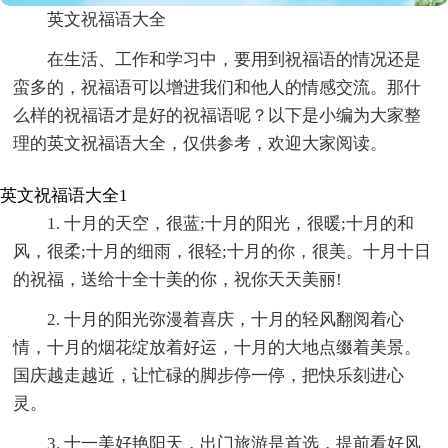
英文祝福语大全
在生活、工作和学习中，要用到祝福语的情况还是
蛮多的，祝福语可以增进我们和他人的情感交流。那什
么样的祝福语才是好的祝福语呢？以下是小编为大家整
理的英文祝福语大全，仅供参考，欢迎大家阅读。
英文祝福语大全1
1. 十月的天空，很蓝;十月的阳光，很暖;十月的和
风，很柔;十月的细雨，很轻;十月的你，很美。十月十日
的祝福，送给十全十美的你，祝你天天美丽!
2. 十月的阳光弥漫着喜庆，十月的轻风翻阅着心
情，十月的烟花绽放着好运，十月的大地点缀着美景。
国庆越走越近，让忙碌的脚步停一停，把快乐刻进心
灵。
3. 十一美好艳阳天，出门旅游是首选，提前看好风