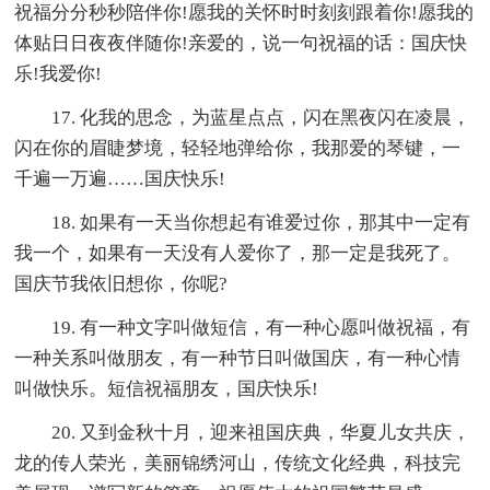
祝福分分秒秒陪伴你!愿我的关怀时时刻刻跟着你!愿我的
体贴日日夜夜伴随你!亲爱的，说一句祝福的话：国庆快
乐!我爱你!
17. 化我的思念，为蓝星点点，闪在黑夜闪在凌晨，
闪在你的眉睫梦境，轻轻地弹给你，我那爱的琴键，一
千遍一万遍……国庆快乐!
18. 如果有一天当你想起有谁爱过你，那其中一定有
我一个，如果有一天没有人爱你了，那一定是我死了。
国庆节我依旧想你，你呢?
19. 有一种文字叫做短信，有一种心愿叫做祝福，有
一种关系叫做朋友，有一种节日叫做国庆，有一种心情
叫做快乐。短信祝福朋友，国庆快乐!
20. 又到金秋十月，迎来祖国庆典，华夏儿女共庆，
龙的传人荣光，美丽锦绣河山，传统文化经典，科技完