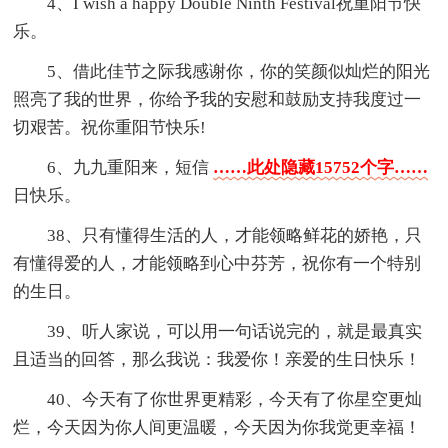
4、I wish a happy Double Ninth Festival祝重阳节快
乐。
5、借此佳节之际我感谢你，你的笑颜似灿烂的阳光
照亮了我的世界，你给予我的安慰和鼓励支持我度过一
切艰苦。祝你重阳节快乐!
6、九九重阳来，短信
……此处隐藏15752个字……
日快乐。
38、只有懂得生活的人，才能领略鲜花的娇艳，只
有懂得爱的人，才能领略到心中芬芳，祝你有一个特别
的生日。
39、听人家说，可以用一句话说完的，就是最真实
且适当的回答，那么我说：我爱你！亲爱的生日快乐！
40、今天有了你世界更精彩，今天有了你星空更灿
烂，今天因为你人间更温暖，今天因为你我觉更幸福！