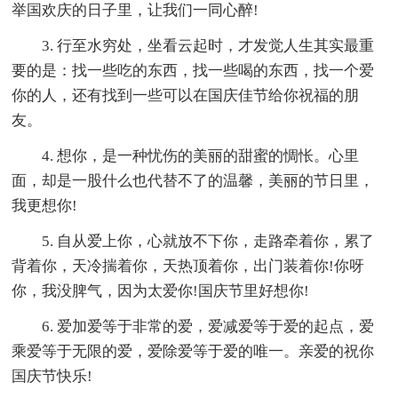
举国欢庆的日子里，让我们一同心醉!
3. 行至水穷处，坐看云起时，才发觉人生其实最重
要的是：找一些吃的东西，找一些喝的东西，找一个爱
你的人，还有找到一些可以在国庆佳节给你祝福的朋
友。
4. 想你，是一种忧伤的美丽的甜蜜的惆怅。心里
面，却是一股什么也代替不了的温馨，美丽的节日里，
我更想你!
5. 自从爱上你，心就放不下你，走路牵着你，累了
背着你，天冷揣着你，天热顶着你，出门装着你!你呀
你，我没脾气，因为太爱你!国庆节里好想你!
6. 爱加爱等于非常的爱，爱减爱等于爱的起点，爱
乘爱等于无限的爱，爱除爱等于爱的唯一。亲爱的祝你
国庆节快乐!