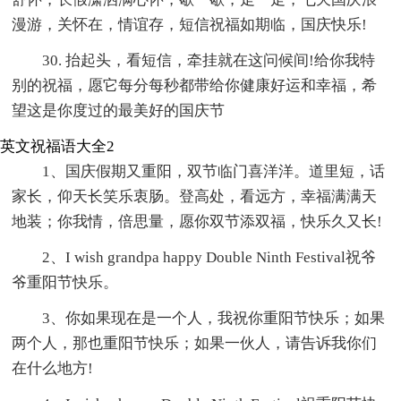
漫游，关怀在，情谊存，短信祝福如期临，国庆快乐!
30. 抬起头，看短信，牵挂就在这问候间!给你我特
别的祝福，愿它每分每秒都带给你健康好运和幸福，希
望这是你度过的最美好的国庆节
英文祝福语大全2
1、国庆假期又重阳，双节临门喜洋洋。道里短，话
家长，仰天长笑乐衷肠。登高处，看远方，幸福满满天
地装；你我情，倍思量，愿你双节添双福，快乐久又长!
2、I wish grandpa happy Double Ninth Festival祝爷
爷重阳节快乐。
3、你如果现在是一个人，我祝你重阳节快乐；如果
两个人，那也重阳节快乐；如果一伙人，请告诉我你们
在什么地方!