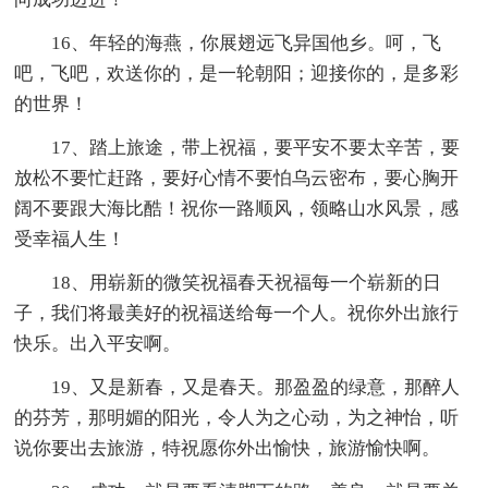
16、年轻的海燕，你展翅远飞异国他乡。呵，飞
吧，飞吧，欢送你的，是一轮朝阳；迎接你的，是多彩
的世界！
17、踏上旅途，带上祝福，要平安不要太辛苦，要
放松不要忙赶路，要好心情不要怕乌云密布，要心胸开
阔不要跟大海比酷！祝你一路顺风，领略山水风景，感
受幸福人生！
18、用崭新的微笑祝福春天祝福每一个崭新的日
子，我们将最美好的祝福送给每一个人。祝你外出旅行
快乐。出入平安啊。
19、又是新春，又是春天。那盈盈的绿意，那醉人
的芬芳，那明媚的阳光，令人为之心动，为之神怡，听
说你要出去旅游，特祝愿你外出愉快，旅游愉快啊。