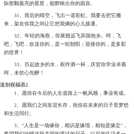
际那颗最亮的星星，能辉映出你的面容。
31、雨后的晴空，飞出一道彩虹。我要去把它搬
来，架在你我之间让它把我俩的心儿接通。
32、年轻的海燕，你展翅远飞异国他乡。呵，飞
吧，飞吧，欢送你的，是一轮朝阳；迎接你的，是多彩
的世界！
33、舀起故乡的水，权作酒一杯，庆贺你学业卓着
呵，未饮心先醉！
送别祝福语2
1、愿你在今后的人生道路上一帆风顺，事业有成。
2、愿我们之间友谊长存，祝你在未来的日子里梦想
和生活同行。
3、"人生是一场缘份，相识是缘现，相知是缘定"，
希望我们珍惜这段共同的度过的日子，以后的生活多一