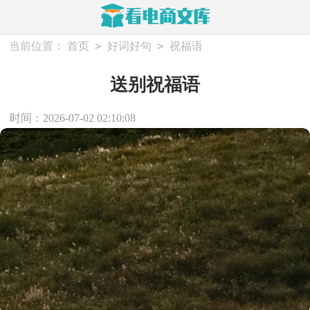
>
>
当前位置：
首页
好词好句
祝福语
送别祝福语
时间：2026-07-02 02:10:08