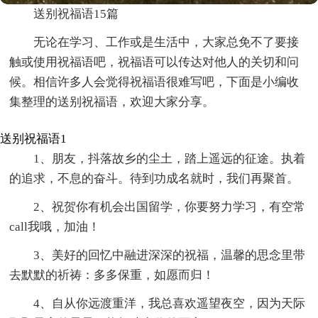
送别祝福语15篇
无论在学习、工作或是生活中，大家总免不了要接
触或使用祝福语吧，祝福语可以传达对他人的关切和问
候。相信许多人会觉得祝福语很难写吧，下面是小编收
集整理的送别祝福语，欢迎大家分享。
送别祝福语1
1、朋友，抖落故乡的尘土，踏上遥远的征途。执着
的追求，不息的奋斗。待到功成名就时，我们再聚首。
2、祝贺你有机会出国留学，你要努力学习，有空常
call我哦，加油！
3、美好的回忆中融进深深的祝福，温馨的思念里带
去默默的祈祷：多多保重，如愿而归！
4、自从你远渡重洋，我总喜欢遥望夜空，因为天际