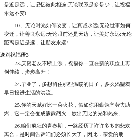
是近是远，让记忆彼此相连;无论联系是多是少，让祝福
永远不变!
10、无论时光如何改变，让真诚永远;无论世事如何
变迁，让善良永远;无论眼前还是天边，让美好永远;无论
距离是近是远，让朋友永远!
送别祝福语3
23.庆贺老友不断上涨，祝福你一直在新的职位上再
创佳绩，步步高升！
24.毕业了，多想留住那些温暖的日子，多么渴望着
早日投进生活的洪流。
25.你的天赋好比一朵火花，假如你用勤勉辛劳去助
燃，它一定会变成熊熊烈火，放出无比的光和热来。
26.咱们疯狂的青春期，一路经历了许许多多的悲欢
离合，是时间告诉咱们必须长大了，因此，亲爱的朋