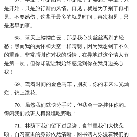
是开始，只是旅行新的风情。再见，就是为了别了再相
见。不要感伤，这辈子最多的就是时间，再次相见，只
是迟早的事。
68、蓝天上缕缕白云，那是我心头丝丝离别的轻
愁；然而我的胸怀和天空一样晴朗，因为我想到了不久
的重逢。非常感谢你对我的感情，在异地过这个情人节
是第一次，但你却能让我始终感觉到你在我身边关心
我！
69、驾着时间的金色马车，朋友，你的未来阳光灿
烂，锦上添花。
70、虽然我们就快分手啦，但我会一路挂住你的。
得闲我们成班人再聚埋吃野啦！
71、林荫下我们留下过足迹，食堂里我们大快朵
颐，自习室里的身影依然清晰，图书馆内弥漫着我们的