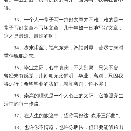
得。
33、一个人一辈子写一篇好文章并不难，难的是一
辈子写好文章不写坏文章，几十年如一日地写好文章，
这才是最难、最难的啊！
34、岁末甫至，福气东来，鸿福封界，苦尽甘来时
重伸鲲鹏之志。
35、毕业之际，心中哀伤，不为别离，只为不舍，
曾经未有感觉，此刻却无比鲜明，毕业，离别，只因我
将远行！希望毕业的我们，就算离别，也不哭！
36、崇高的理想是一个人心上的太阳，它能照亮生
活中的每一步路。
37、在人生的旅途中，望你写好这“欢乐三部曲”。
38、也许你不情愿，也许你胆怯，但只要能够跨出