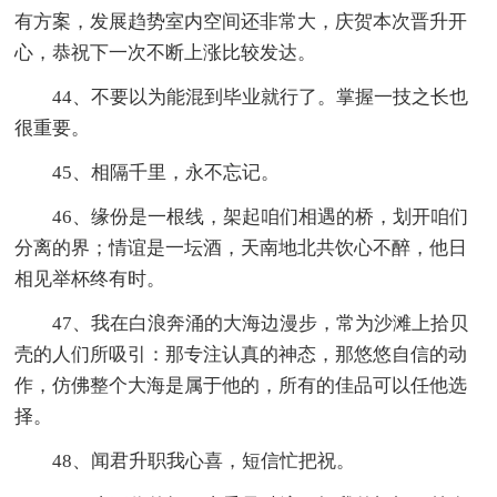
有方案，发展趋势室内空间还非常大，庆贺本次晋升开
心，恭祝下一次不断上涨比较发达。
44、不要以为能混到毕业就行了。掌握一技之长也
很重要。
45、相隔千里，永不忘记。
46、缘份是一根线，架起咱们相遇的桥，划开咱们
分离的界；情谊是一坛酒，天南地北共饮心不醉，他日
相见举杯终有时。
47、我在白浪奔涌的大海边漫步，常为沙滩上拾贝
壳的人们所吸引：那专注认真的神态，那悠悠自信的动
作，仿佛整个大海是属于他的，所有的佳品可以任他选
择。
48、闻君升职我心喜，短信忙把祝。