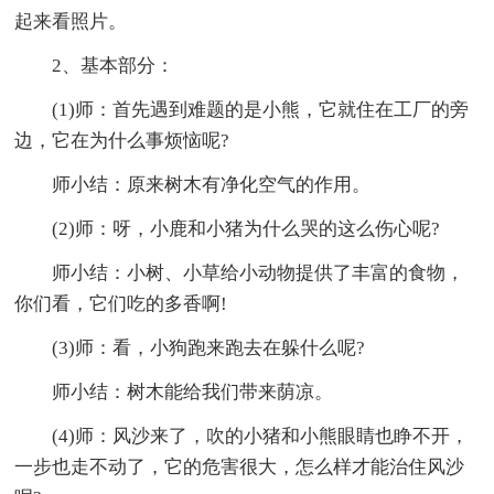
起来看照片。
2、基本部分：
(1)师：首先遇到难题的是小熊，它就住在工厂的旁
边，它在为什么事烦恼呢?
师小结：原来树木有净化空气的作用。
(2)师：呀，小鹿和小猪为什么哭的这么伤心呢?
师小结：小树、小草给小动物提供了丰富的食物，
你们看，它们吃的多香啊!
(3)师：看，小狗跑来跑去在躲什么呢?
师小结：树木能给我们带来荫凉。
(4)师：风沙来了，吹的小猪和小熊眼睛也睁不开，
一步也走不动了，它的危害很大，怎么样才能治住风沙