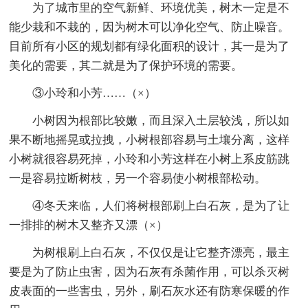
为了城市里的空气新鲜、环境优美，树木一定是不
能少栽和不栽的，因为树木可以净化空气、防止噪音。
目前所有小区的规划都有绿化面积的设计，其一是为了
美化的需要，其二就是为了保护环境的需要。
③小玲和小芳……（×）
小树因为根部比较嫩，而且深入土层较浅，所以如
果不断地摇晃或拉拽，小树根部容易与土壤分离，这样
小树就很容易死掉，小玲和小芳这样在小树上系皮筋跳
一是容易拉断树枝，另一个容易使小树根部松动。
④冬天来临，人们将树根部刷上白石灰，是为了让
一排排的树木又整齐又漂（×）
为树根刷上白石灰，不仅仅是让它整齐漂亮，最主
要是为了防止虫害，因为石灰有杀菌作用，可以杀灭树
皮表面的一些害虫，另外，刷石灰水还有防寒保暖的作