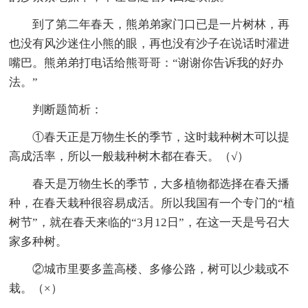
到了第二年春天，熊弟弟家门口已是一片树林，再
也没有风沙迷住小熊的眼，再也没有沙子在说话时灌进
嘴巴。熊弟弟打电话给熊哥哥：“谢谢你告诉我的好办
法。”
判断题简析：
①春天正是万物生长的季节，这时栽种树木可以提
高成活率，所以一般栽种树木都在春天。（√）
春天是万物生长的季节，大多植物都选择在春天播
种，在春天栽种很容易成活。所以我国有一个专门的“植
树节”，就在春天来临的“3月12日”，在这一天是号召大
家多种树。
②城市里要多盖高楼、多修公路，树可以少栽或不
栽。（×）