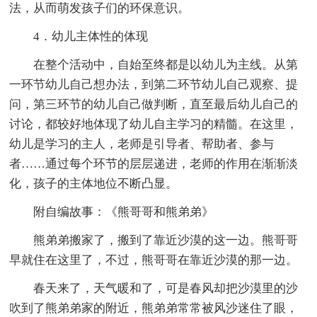
法，从而萌发孩子们的环保意识。
4．幼儿主体性的体现
在整个活动中，自始至终都是以幼儿为主线。从第
一环节幼儿自己想办法，到第二环节幼儿自己观察、提
问，第三环节的幼儿自己做判断，直至最后幼儿自己的
讨论，都较好地体现了幼儿自主学习的精髓。在这里，
幼儿是学习的主人，老师是引导者、帮助者、参与
者……通过每个环节的层层递进，老师的作用在渐渐淡
化，孩子的主体地位不断凸显。
附自编故事：《熊哥哥和熊弟弟》
熊弟弟搬家了，搬到了靠近沙漠的这一边。熊哥哥
早就住在这里了，不过，熊哥哥在靠近沙漠的那一边。
春天来了，天气暖和了，可是春风却把沙漠里的沙
吹到了熊弟弟家的附近，熊弟弟常常被风沙迷住了眼，