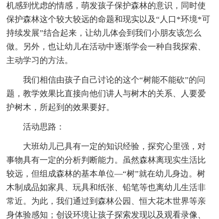
机感到忧虑的情感，萌发孩子保护森林的意识，同时使
保护森林这个较大较远的命题和现实以及“人口*环境*可
持续发展”结合起来，让幼儿体会到我们小朋友该怎么
做。另外，也让幼儿在活动中逐渐学会一种自我探索、
主动学习的方法。
我们相信由孩子自己讨论的这个“树能不能砍”的问
题，教学效果比直接向他们讲人与树木的关系、人要爱
护树木，所起到的效果要好。
活动思路：
大班幼儿已具有一定的知识经验，探究心里强，对
事物具有一定的分析判断能力。虽然森林离现实生活比
较远，但组成森林的基本单位—“树”就在幼儿身边。树
木制成品如家具、玩具和纸张、铅笔等也离幼儿生活非
常近。为此，我们通过到森林公园、恒大花木世界等亲
身体验感知；创设环境让孩子探索发现以及观看录像、