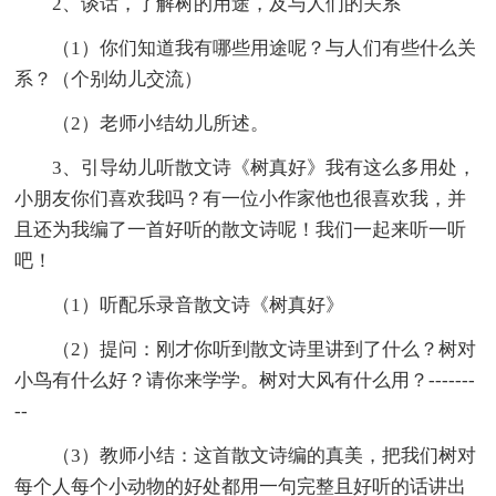
2、谈话，了解树的用途，及与人们的关系
（1）你们知道我有哪些用途呢？与人们有些什么关
系？（个别幼儿交流）
（2）老师小结幼儿所述。
3、引导幼儿听散文诗《树真好》我有这么多用处，
小朋友你们喜欢我吗？有一位小作家他也很喜欢我，并
且还为我编了一首好听的散文诗呢！我们一起来听一听
吧！
（1）听配乐录音散文诗《树真好》
（2）提问：刚才你听到散文诗里讲到了什么？树对
小鸟有什么好？请你来学学。树对大风有什么用？-------
--
（3）教师小结：这首散文诗编的真美，把我们树对
每个人每个小动物的好处都用一句完整且好听的话讲出