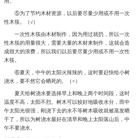
用。
⑤为了节约木材资源，以后要尽量少用或不用一次
性木筷。（√）
一次性木筷由木材制作，因为用过就扔，所以一次
性木筷的用量很大，需要大量的木材来制作，这就会造
成很大的浪费，所以我们以后要尽量少用或不用一次性
木筷。
⑥夏天，中午的太阳火辣辣的，这时要赶快给小树
浇水，要不然它会晒死的。（×）
夏天给树浇水要选择早上和晚上两个时间段，这时
温度不高，太阳不烈。树木可以较好地吸收水分，而中
午太阳光很强，刚浇下去的水不等树木吸收就被蒸发晒
干了，所以为树浇水最好在清早和晚上太阳落山后，中
午不要浇水。