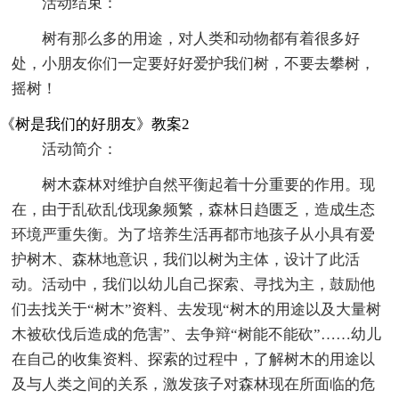
活动结束：
树有那么多的用途，对人类和动物都有着很多好
处，小朋友你们一定要好好爱护我们树，不要去攀树，
摇树！
《树是我们的好朋友》教案2
活动简介：
树木森林对维护自然平衡起着十分重要的作用。现
在，由于乱砍乱伐现象频繁，森林日趋匮乏，造成生态
环境严重失衡。为了培养生活再都市地孩子从小具有爱
护树木、森林地意识，我们以树为主体，设计了此活
动。活动中，我们以幼儿自己探索、寻找为主，鼓励他
们去找关于“树木”资料、去发现“树木的用途以及大量树
木被砍伐后造成的危害”、去争辩“树能不能砍”……幼儿
在自己的收集资料、探索的过程中，了解树木的用途以
及与人类之间的关系，激发孩子对森林现在所面临的危