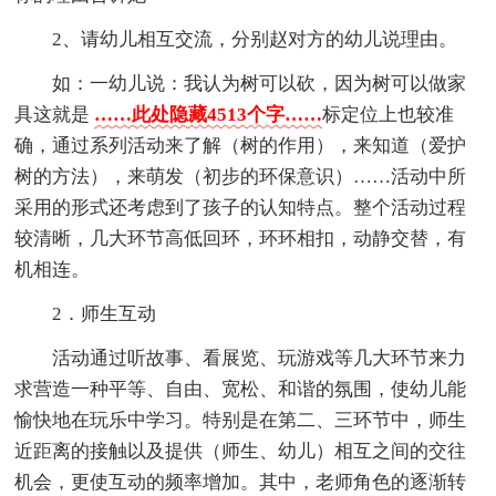
2、请幼儿相互交流，分别赵对方的幼儿说理由。
如：一幼儿说：我认为树可以砍，因为树可以做家
具这就是
……此处隐藏4513个字……
标定位上也较准
确，通过系列活动来了解（树的作用），来知道（爱护
树的方法），来萌发（初步的环保意识）……活动中所
采用的形式还考虑到了孩子的认知特点。整个活动过程
较清晰，几大环节高低回环，环环相扣，动静交替，有
机相连。
2．师生互动
活动通过听故事、看展览、玩游戏等几大环节来力
求营造一种平等、自由、宽松、和谐的氛围，使幼儿能
愉快地在玩乐中学习。特别是在第二、三环节中，师生
近距离的接触以及提供（师生、幼儿）相互之间的交往
机会，更使互动的频率增加。其中，老师角色的逐渐转