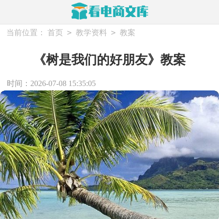
>
>
当前位置：
首页
教学资料
教案
《树是我们的好朋友》教案
时间：2026-07-08 15:35:05