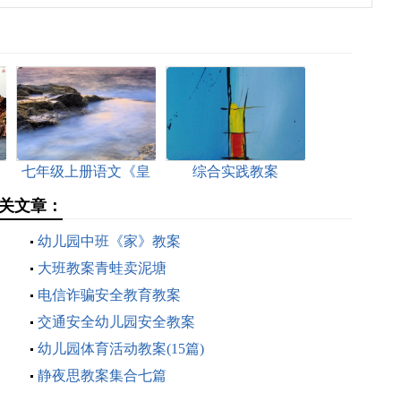
案
七年级上册语文《皇
综合实践教案
帝的新装》教案
关文章：
幼儿园中班《家》教案
大班教案青蛙卖泥塘
电信诈骗安全教育教案
交通安全幼儿园安全教案
幼儿园体育活动教案(15篇)
静夜思教案集合七篇