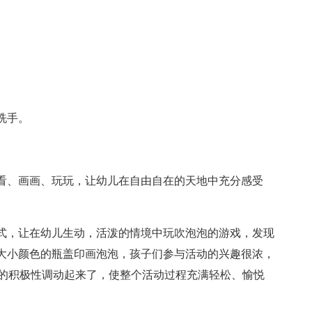
。
洗手。
看、画画、玩玩，让幼儿在自由自在的天地中充分感受
式，让在幼儿生动，活泼的情境中玩吹泡泡的游戏，发现
大小颜色的瓶盖印画泡泡，孩子们参与活动的兴趣很浓，
习的积极性调动起来了，使整个活动过程充满轻松、愉悦