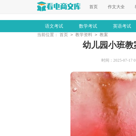
首页
作文大全
语文考试
数学考试
英语考试
>
>
当前位置：
首页
教学资料
教案
幼儿园小班教
时间：2025-07-17 07