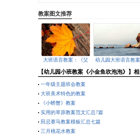
教案图文推荐
大班语言教案：《父
幼儿园大班语言教
与子》
(15篇)
【幼儿园小班教案《小金鱼吹泡泡》】相
一年级主题班会教案
大班美术特色的教案
《小螃蟹》教案
实用的草原教案范文汇总7篇
田忌赛马教案模板汇总七篇
三月桃花水教案