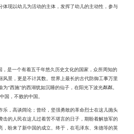
分体现以幼儿为活动的主体，发挥了幼儿的主动性，参与
中国，是一个有着五千年悠久历史文化的国家，众所周知的
丽风景，更是不计其数。世界上最长的古代防御工事万里
喻为“西施”的西湖犹如沉睡的仙子，在阳光下波光粼粼。
是中国，不败的中国。
作乐，高谈阔论；曾经，坚强勇敢的革命烈士在这儿抛头
袭击的人民在这儿过着苦不堪言的日子，期盼着解放军的
亮，盼来了新中国的成立。终于，在毛泽东、朱德等的英