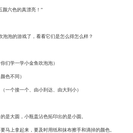
五颜六色的真漂亮！”
吹泡泡的游戏了，看看它们是怎么得怎么样？
。
请你们学一学小金鱼吹泡泡）
、颜色不同）
？（一个接一个、由小到达、由大到小）
出的是大圆，小瓶盖沾色拓印出的是小圆。
不要马上拿起来，要及时用纸和抹布擦手和滴掉的颜色。