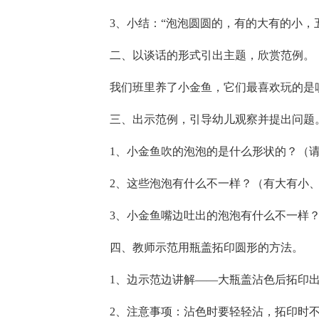
3、小结：“泡泡圆圆的，有的大有的小，
二、以谈话的形式引出主题，欣赏范例。
我们班里养了小金鱼，它们最喜欢玩的是
三、出示范例，引导幼儿观察并提出问题
1、小金鱼吹的泡泡的是什么形状的？（
2、这些泡泡有什么不一样？（有大有小
3、小金鱼嘴边吐出的泡泡有什么不一样
四、教师示范用瓶盖拓印圆形的方法。
1、边示范边讲解——大瓶盖沾色后拓印
2、注意事项：沾色时要轻轻沾，拓印时