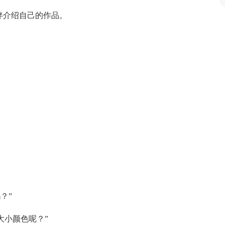
伴介绍自己的作品。
？”
大小颜色呢？”