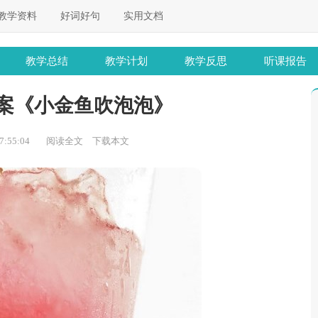
教学资料
好词好句
实用文档
教学总结
教学计划
教学反思
听课报告
案《小金鱼吹泡泡》
:55:04
阅读全文
下载本文