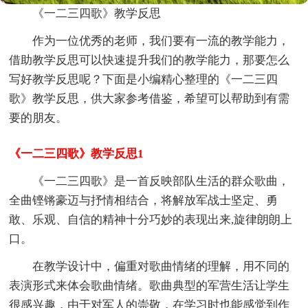
《一二三四歌》教学反思
作为一位优秀的老师，我们要有一流的教学能力，
借助教学反思可以快速提升我们的教学能力，那要怎么
写好教学反思呢？下面是小编精心整理的《一二三四
歌》教学反思，供大家参考借鉴，希望可以帮助到有需
要的朋友。
《一二三四歌》教学反思1
《一二三四歌》是一首反映部队生活的群众歌曲，
全曲铿锵豪迈与抒情相结合，将解放军战士坚定、勇
敢、乐观、自信的精神十分巧妙的表现出来,旋律朗朗上
口。
在教学设计中，偏重对歌曲情绪的理解，用不同的
表演形式来体会歌曲情绪。歌曲典型的军营生活让学生
很感兴趣，由于对军人的崇敬，在学习时也能感觉到作