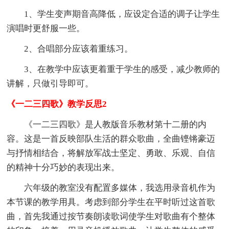
1、学生变声期音高降低，应设定合适的调子让学生
演唱时更舒服一些。
2、合唱部分应该着重练习。
3、在教学中应该更着重于学生的感受，减少教师的
讲解，只做引导即可。
《一二三四歌》教学反思2
《一二三四歌》是人教版音乐教材第十二册的内
容。这是一首反映部队生活的群众歌曲，全曲铿锵豪迈
与抒情相结合，将解放军战士坚定、勇敢、乐观、自信
的精神十分巧妙的表现出来。
六年级的教室没有配置多媒体，我选用录音机作为
本节课的教学用具。考虑到部分学生在平时听过这首歌
曲，首先我通过按节奏朗读歌词使学生对歌曲有个整体