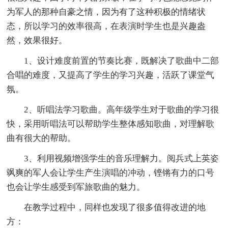
为军人的那种自豪之情，因为有了这种积极的情绪状
态，所以学习的效率很高，在表演时学生也是兴趣盎
然，效果很好。
1、设计难度前置的节奏比赛，既解决了歌曲中二部
合唱的难度，又提高了学生的学习兴趣，活跃了课堂气
氛。
2、听唱法学习歌曲。高年级学生对于歌曲的学习很
快，采用听唱法可以帮助学生整体感知歌曲，对理解歌
曲有很大的帮助。
3、利用视频增强学生的音乐理解力。阅兵式上英姿
飒爽的军人会让学生产生演唱的冲动，铿锵有力的口号
也会让学生感受到军旅歌曲的魅力。
在教学过程中，同样也发现了很多值得改进的地
方：