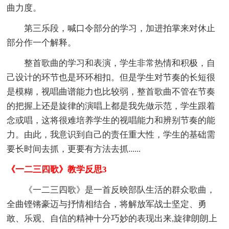
曲力度。
第三乐段，喊口令部分的学习，加进拍掌来对休止
部分作一个解释。
整首歌曲的学习和表演，学生非常热情和积极，自
己设计的环节也是环环相扣。但是学生对节奏的长短很
是模糊，视唱曲谱能力也比较弱，整首歌曲不管在节奏
的把握上还是旋律的演唱上都是我先做示范，学生跟着
念或唱，这将很难培养学生的视唱能力和辨别节奏的能
力。由此，我意识到自己的责任重大性，学生的基础需
要长时间去抓，更要有方法去抓......
《一二三四歌》教学反思3
《一二三四歌》是一首反映部队生活的群众歌曲，
全曲铿锵豪迈与抒情相结合，将解放军战士坚定、勇
敢、乐观、自信的精神十分巧妙的表现出来,旋律朗朗上