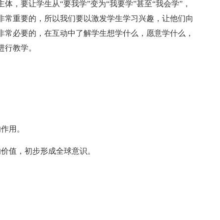
体，要让学生从“要我学”变为“我要学”甚至“我会学”，
非常重要的，所以我们要以激发学生学习兴趣，让他们向
非常必要的，在互动中了解学生想学什么，愿意学什么，
进行教学。
。
的作用。
的价值，初步形成全球意识。