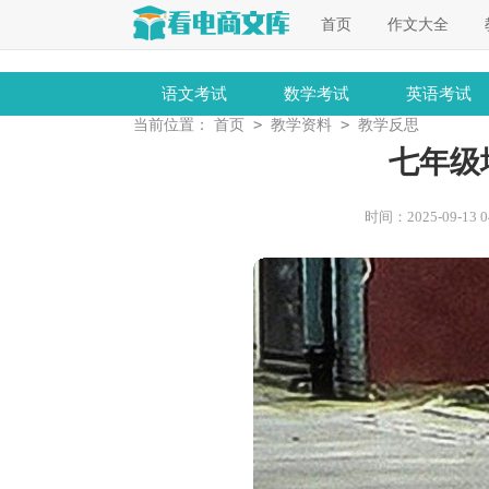
首页
作文大全
语文考试
数学考试
英语考试
>
>
当前位置：
首页
教学资料
教学反思
七年级
时间：2025-09-13 04