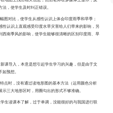
方法，使学生及时纠正错误。
两幅图对比，使学生从感性认识上体会印度雨季和旱季；
感性认识上直观感受印度水旱灾害给人们带来的影响，另
到西南季风的影响，使学生能够很清晰的区别印度雨、旱
行新课导入，本意是想引起学生学习的兴趣，但是由于文
不如预想。
形特点时，没有通过读地形图的基本方法（运用颜色分析
展示三大地形区时，用圈勾出的形式不够准确。
让学生读课本了解，过于单调，没能很好的与我国进行联