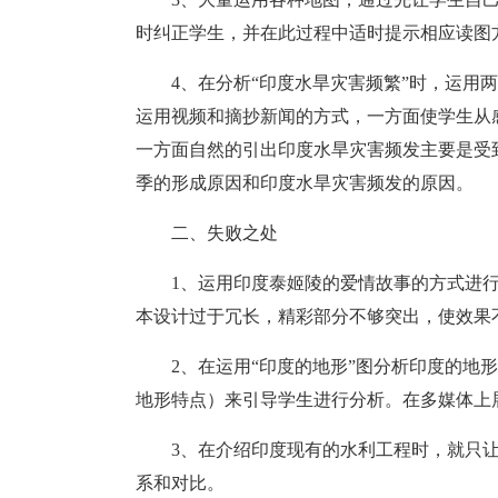
时纠正学生，并在此过程中适时提示相应读图
4、在分析“印度水旱灾害频繁”时，运用
运用视频和摘抄新闻的方式，一方面使学生从
一方面自然的引出印度水旱灾害频发主要是受
季的形成原因和印度水旱灾害频发的原因。
二、失败之处
1、运用印度泰姬陵的爱情故事的方式进
本设计过于冗长，精彩部分不够突出，使效果
2、在运用“印度的地形”图分析印度的地
地形特点）来引导学生进行分析。在多媒体上
3、在介绍印度现有的水利工程时，就只
系和对比。