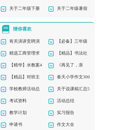
关于二年级下册
关于二年级暑假
课稿
的作文合集6篇
作文合集八篇
的作文合集9篇
猜你喜欢
有关演讲竞聘演
【必备】三年级
精选工商管理求
【精品】书法社
讲稿模板集合五篇
的作文300字合集5篇
【精华】水教案4
《再见了，亲
职信3篇
团及活动总结三篇
【精品】对班主
春天小学作文300
篇
人》教学反思
学校教师活动总
关于说课稿汇总5
任的工作计划汇编八
字三篇
考试资料
活动总结
结3篇
篇
篇
教学计划
实习报告
申请书
作文大全