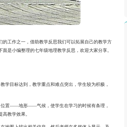
们的工作之一，借助教学反思我们可以拓展自己的教学方
下面是小编整理的七年级地理教学反思，欢迎大家分享。
，教学目标达到，教学重点和难点突出，学生较为积极，
：位置——地形——气候，使学生在学习的时候有条理，
提高教学效果。
己在地图上找出相关信息，然后老师在多媒体上显示，及