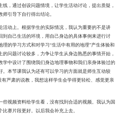
主线，通过创设问题情境，让学生活动讨论，提出质疑，
教师引导下自行得出结论。
论活动上。根据学生的实际情况，我认为重要的不是讲
回到自己生活的环境，用自己身边的具体事例来进行讨
地理的学习方式和对学习“生活中有用的地理”产生体验和
土的问题讨论较多，力争让学生从身边熟悉的事情开始，
教学中设计了围绕我们身边地理事物和我们亲身体验过的
好。本节课我认为还有可以学习的方面就是师生互动较
，没有严肃的说教，我想这样学生会学得更轻松、感觉更亲
一些视频资料给学生看，没有找到合适的视频。我认为国
个比赛片段更好。以后我会补充上去。