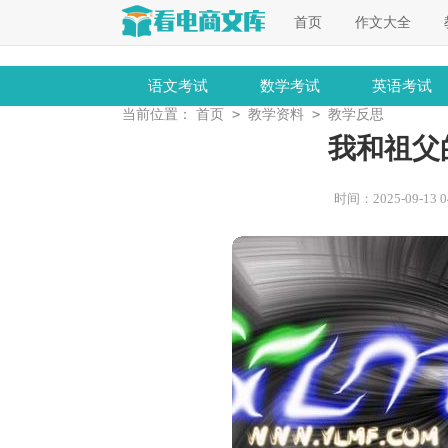
首页
作文大全
语文考试
数学考试
英语考试
>
>
当前位置：
首页
教学资料
教学反思
我和祖父
时间：2025-09-13 04