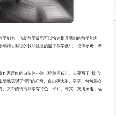
教学能力，借助教学反思可以快速提升我们的教学能力，
小编精心整理的我和祖父的园子教学反思，仅供参考，希
发作家萧红的自传体小说《呼兰河传》。主要写了“我”幼
生动地表现了“我”的好奇、自由和快乐。字字、句句童心
鸣。文中的语言非常有特色，平和、朴实、充满童趣，运
。