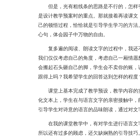
但是，光有粗线条的思路是不行的，怎样
是设计教学预案时的重点。那就接着再读课文
己的顿悟过程，恰恰就是引导学生学习的方法
心句，体会园子中万物的自由。
复多遍的阅读、朗读文字的过程中，我还
我们仅仅考虑自己的角度，考虑自己一厢情愿
会搬起石头砸自己的脚，学生会不卖你的账，
跟得上吗？我希望学生的回答达到怎样的程度
课堂上基本完成了教学预设，教学内容的
化文本上，学生在与语言文字的亲密接触中，
引导学生对诗意的语言的品味朗读，通过对文
在我的课堂教学中，有对学生进行语言文
所以还有过多的顾虑，还欠缺娴熟的引导技巧