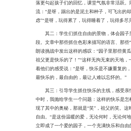
落更勾起孩子们的回忆，课堂气氛非常活跃。
流：“是呀，踢出的是泥土和种子，可飞出的却
虑”“是呀，玩得累了，玩得睡着了，玩得多尽
其二：学生们抓住自由的景物，体会园子
段。文章中那些抓住色彩来描写的语言、那些
朗读挑战中发出这样的感叹：“园子里那些黄
祖父更是快乐的了！”“这样无拘无束的天地，
着他们的感受说：“是呀，快乐是不嫌重复的
最快乐的，最自由的，最让人难以忘怀的。”
其三：引导学生抓住快乐的主线，感受亲
中时，我抛给学生一个问题：这样的快乐是怎
现了其中的奥秘，那就是“笑”，祖父的笑。这
自由。“是这份温暖的爱，无论何时，无论何
立即成了一个爱的园子，一个充满快乐和自由