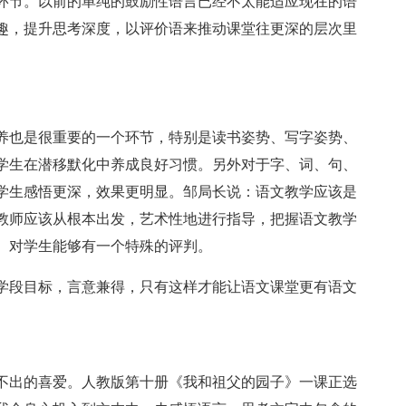
环节。以前的单纯的鼓励性语言已经不太能适应现在的语
趣，提升思考深度，以评价语来推动课堂往更深的层次里
养也是很重要的一个环节，特别是读书姿势、写字姿势、
学生在潜移默化中养成良好习惯。另外对于字、词、句、
学生感悟更深，效果更明显。邹局长说：语文教学应该是
教师应该从根本出发，艺术性地进行指导，把握语文教学
、对学生能够有一个特殊的评判。
学段目标，言意兼得，只有这样才能让语文课堂更有语文
不出的喜爱。人教版第十册《我和祖父的园子》一课正选