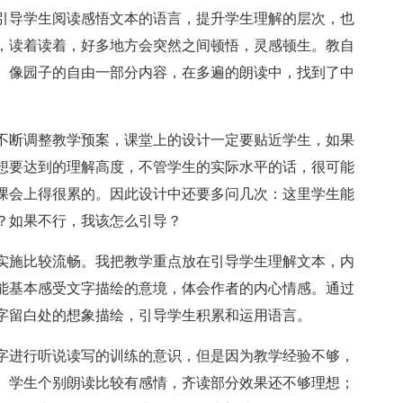
引导学生阅读感悟文本的语言，提升学生理解的层次，也
，读着读着，好多地方会突然之间顿悟，灵感顿生。教自
。像园子的自由一部分内容，在多遍的朗读中，找到了中
不断调整教学预案，课堂上的设计一定要贴近学生，如果
想要达到的理解高度，不管学生的实际水平的话，很可能
课会上得很累的。因此设计中还要多问几次：这里学生能
？如果不行，我该怎么引导？
实施比较流畅。我把教学重点放在引导学生理解文本，内
能基本感受文字描绘的意境，体会作者的内心情感。通过
字留白处的想象描绘，引导学生积累和运用语言。
字进行听说读写的训练的意识，但是因为教学经验不够，
。学生个别朗读比较有感情，齐读部分效果还不够理想；