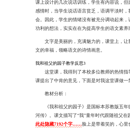
课上设计的几次说话训练，学生有内容说，但
感情时，当学生说话语言贫乏，语调平淡时，
会。因此，学生的情绪没有被充分调动起来，
功利的想法，实实在在为提高学生的语文素养
文字是美丽的，充满魅力的，课堂上，让
文的幸福，领略语文的诗情画意。
我和祖父的园子教学反思3
这堂课，我得到了本校多位教师的热情指
课提出了中肯的意见，下面是对我这堂课做一
教材分析：
《我和祖父的园子》是国标本苏教版五年
河传》。课文描写了“我”童年时代跟随祖父在
此处隐藏7192个字……
脸上是带着笑的，心里也