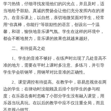
学习热情，仔细寻找发现他们的闪光点，并且及时，适
当地给予鼓励。真诚的赞扬会让他们充分发挥内在的潜
力。在音乐课上，以自然，亲切地微笑面对学生，经常
用“你真棒，你能行"等鼓励性的语言，创设出一个温
馨，和谐，愉快地音乐课气氛。学生在这样的环境中，
都会不断地努力，音乐课的效果也就越来越好。
二、有待提高之处
1、学生的音准不够好，在练声时出现了几处音高不
准的地方，需要在平时上课时多注意、多练习，并引导
学生学会听钢琴，用钢琴对比音准的正确性。
2、课堂调控有待提高。在教学中，容易忽视坐在两
边的学生；在律动时没能顾及后排个别学生的参与程
度；在乐器击奏时忽略了小部分学生没有融入课堂，用
乐器当玩具玩。在以后的教学中应不仅注重全局，而且
不忽视小细节。