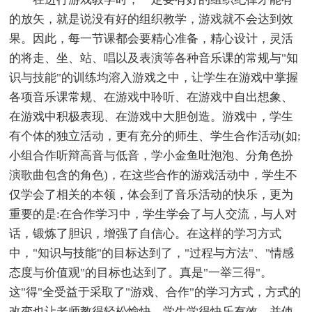
的放矢，就是说没有好的组织教学，游戏就不会达到效
果。因此，每一节课都会要精心准备，精心设计，灵活
的将走、坐、站、唱以及表演等各种音乐课的常规与"知
识与技能"的训练均溶入游戏之中，让学生在游戏中掌握
各项音乐课常规、在游戏中聆听、在游戏中自出想象、
在游戏中积极表现、在游戏中大胆创造。游戏中，学生
有个体的独立活动，更有充分的师生、学生合作活动(如;
小组合作听辩高音与低音，学小金鱼吐泡泡、分角色扮
演歌曲包含的角色)，在这些合作的游戏活动中，学生不
仅学会了相关的本领，体会到了音乐活动的快乐，更为
重要的是:在合作学习中，学生学会了与人交流，与人对
话，锻炼了胆识，增强了自信心。在这样的学习方式
中，"知识与技能"的目标达到了，"过程与方法"、"情感
态度与价值观"的目标也达到了。真是"一举三得"。
这"得"全受益于采取了"游戏、合作"的学习方式，方式的
改变也让老师教得轻松愉快，学生学得快乐有效，并使