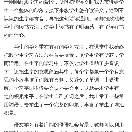
于刚刚起步学习的阶段，所以初读课文时我先范读给学
生一个整体的印象，接下来教学生怎样读课文，遇到不
认识的生字读拼音，再把这句话读通顺。老师细致地教
学生的读书方法，使学生读书有了明确感、有了读好书
的自信心。
学生的学习重在有好的学习方法，在课堂中我始终
把教学生学习方法放在首要位置，使学生学有所获，学
而活用。在生字的学习中，不仅让学生借助了拼音识
字，还把生字的意思蕴涵其中，每个字都象一个个有意
思的小故事孩子们既有兴趣，又避免了单调、生硬讲
解。学习字词不仅要会认还要会用，这就要求学生有一
定的积累水平，在学生自己扩词之后，我出示了一些常
用词语，给学生了一个完整的印象，丰富了学生了词汇
积累。
语文学习有着广阔的母语社会背景，教师可以利用