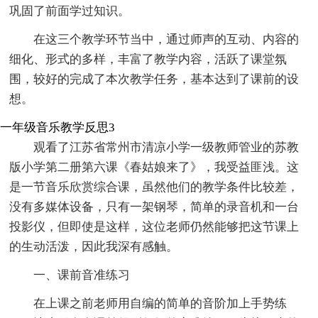
巩固了前面学过知识。
在这三个教学环节当中，通过师声的互动、内容的
细化、形式的多样，丰富了教学内容，活跃了课堂氛
围，较好的完成了本次教学任务，基本达到了课前的设
想。
一年级音乐教学反思3
观看了江苏省常州市清凉小学一级教师管业的苏教
版小学第二册第六课《春姑娘来了》，我受益匪浅。这
是一节音乐欣赏综合课，虽然他们的教学条件比较差，
没有多媒体设备，只有一架钢琴，简单的录音机和一台
投影仪，但即使是这样，这位老师仍然能够把这节课上
的生动活泼，因此我深有感触。
一、课前音准练习
在上课之前老师用自编的简单的音阶加上手势练