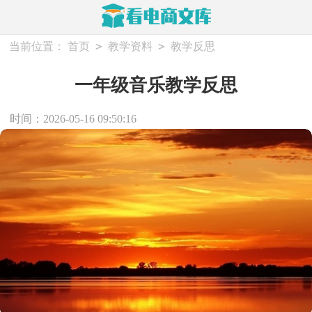
>
>
当前位置：
首页
教学资料
教学反思
一年级音乐教学反思
时间：2026-05-16 09:50:16