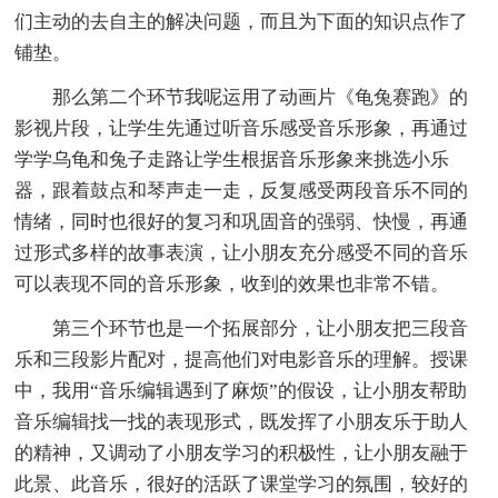
们主动的去自主的解决问题，而且为下面的知识点作了
铺垫。
那么第二个环节我呢运用了动画片《龟兔赛跑》的
影视片段，让学生先通过听音乐感受音乐形象，再通过
学学乌龟和兔子走路让学生根据音乐形象来挑选小乐
器，跟着鼓点和琴声走一走，反复感受两段音乐不同的
情绪，同时也很好的复习和巩固音的强弱、快慢，再通
过形式多样的故事表演，让小朋友充分感受不同的音乐
可以表现不同的音乐形象，收到的效果也非常不错。
第三个环节也是一个拓展部分，让小朋友把三段音
乐和三段影片配对，提高他们对电影音乐的理解。授课
中，我用“音乐编辑遇到了麻烦”的假设，让小朋友帮助
音乐编辑找一找的表现形式，既发挥了小朋友乐于助人
的精神，又调动了小朋友学习的积极性，让小朋友融于
此景、此音乐，很好的活跃了课堂学习的氛围，较好的