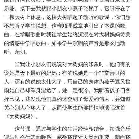
乐趣。接下去我就跟小朋友小燕子飞累了，它呀停在了
一棵大树上休息，这棵大树唱起了动听的歌谣，你们想
不想听？学生说想。这样顺理成章地引出了本课的歌
曲。在学唱歌曲时我让学生始终沉浸在对大树妈妈赞美
的情感中学唱歌曲，如果学生演唱的声音是那么地动
听、亲切。
当我让小朋友们说说对大树妈的印象时，他们有的
说她是天下最好的妈妈；有的说她是一个非常善良的
人；还有的说她太伟大了，用自己的身体为燕子遮风挡
雨她自己却浑身湿透了，她一定很冷。我听着孩子们各
抒己见，我发现他们真的体会到了母爱的伟大，并知道
关心别人心疼人了，从而使学生能够抒情地演唱这首
《大树妈妈》。
这节课，通过与学生的生活经验相结合，加强音乐
课与社会生活的联系，感受环境对人类的重要，明白环