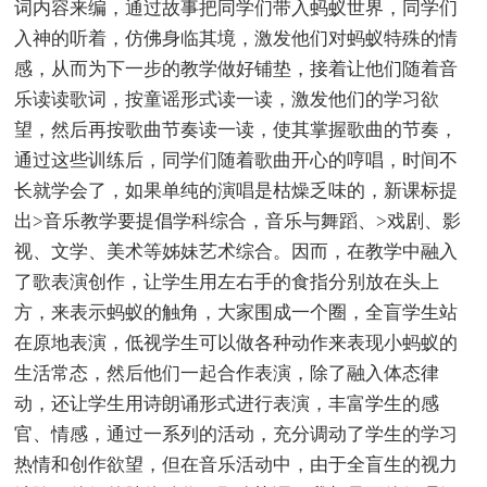
词内容来编，通过故事把同学们带入蚂蚁世界，同学们
入神的听着，仿佛身临其境，激发他们对蚂蚁特殊的情
感，从而为下一步的教学做好铺垫，接着让他们随着音
乐读读歌词，按童谣形式读一读，激发他们的学习欲
望，然后再按歌曲节奏读一读，使其掌握歌曲的节奏，
通过这些训练后，同学们随着歌曲开心的哼唱，时间不
长就学会了，如果单纯的演唱是枯燥乏味的，新课标提
出>音乐教学要提倡学科综合，音乐与舞蹈、>戏剧、影
视、文学、美术等姊妹艺术综合。因而，在教学中融入
了歌表演创作，让学生用左右手的食指分别放在头上
方，来表示蚂蚁的触角，大家围成一个圈，全盲学生站
在原地表演，低视学生可以做各种动作来表现小蚂蚁的
生活常态，然后他们一起合作表演，除了融入体态律
动，还让学生用诗朗诵形式进行表演，丰富学生的感
官、情感，通过一系列的活动，充分调动了学生的学习
热情和创作欲望，但在音乐活动中，由于全盲生的视力