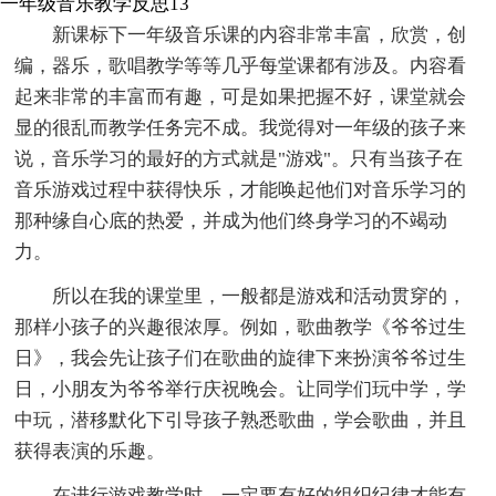
一年级音乐教学反思13
新课标下一年级音乐课的内容非常丰富，欣赏，创
编，器乐，歌唱教学等等几乎每堂课都有涉及。内容看
起来非常的丰富而有趣，可是如果把握不好，课堂就会
显的很乱而教学任务完不成。我觉得对一年级的孩子来
说，音乐学习的最好的方式就是"游戏"。只有当孩子在
音乐游戏过程中获得快乐，才能唤起他们对音乐学习的
那种缘自心底的热爱，并成为他们终身学习的不竭动
力。
所以在我的课堂里，一般都是游戏和活动贯穿的，
那样小孩子的兴趣很浓厚。例如，歌曲教学《爷爷过生
日》，我会先让孩子们在歌曲的旋律下来扮演爷爷过生
日，小朋友为爷爷举行庆祝晚会。让同学们玩中学，学
中玩，潜移默化下引导孩子熟悉歌曲，学会歌曲，并且
获得表演的乐趣。
在进行游戏教学时，一定要有好的组织纪律才能有