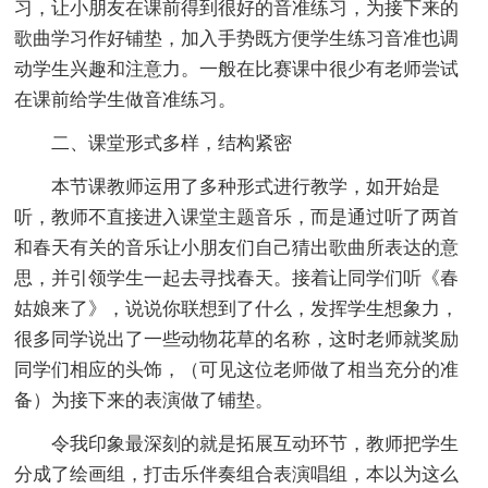
习，让小朋友在课前得到很好的音准练习，为接下来的
歌曲学习作好铺垫，加入手势既方便学生练习音准也调
动学生兴趣和注意力。一般在比赛课中很少有老师尝试
在课前给学生做音准练习。
二、课堂形式多样，结构紧密
本节课教师运用了多种形式进行教学，如开始是
听，教师不直接进入课堂主题音乐，而是通过听了两首
和春天有关的音乐让小朋友们自己猜出歌曲所表达的意
思，并引领学生一起去寻找春天。接着让同学们听《春
姑娘来了》，说说你联想到了什么，发挥学生想象力，
很多同学说出了一些动物花草的名称，这时老师就奖励
同学们相应的头饰，（可见这位老师做了相当充分的准
备）为接下来的表演做了铺垫。
令我印象最深刻的就是拓展互动环节，教师把学生
分成了绘画组，打击乐伴奏组合表演唱组，本以为这么