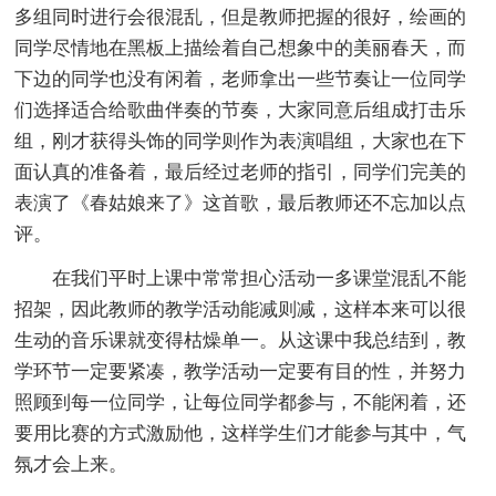
多组同时进行会很混乱，但是教师把握的很好，绘画的
同学尽情地在黑板上描绘着自己想象中的美丽春天，而
下边的同学也没有闲着，老师拿出一些节奏让一位同学
们选择适合给歌曲伴奏的节奏，大家同意后组成打击乐
组，刚才获得头饰的同学则作为表演唱组，大家也在下
面认真的准备着，最后经过老师的指引，同学们完美的
表演了《春姑娘来了》这首歌，最后教师还不忘加以点
评。
在我们平时上课中常常担心活动一多课堂混乱不能
招架，因此教师的教学活动能减则减，这样本来可以很
生动的音乐课就变得枯燥单一。从这课中我总结到，教
学环节一定要紧凑，教学活动一定要有目的性，并努力
照顾到每一位同学，让每位同学都参与，不能闲着，还
要用比赛的方式激励他，这样学生们才能参与其中，气
氛才会上来。