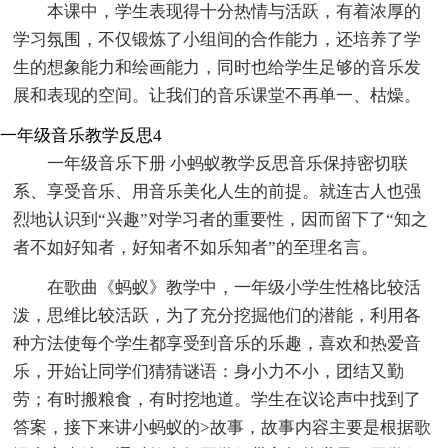
本课中，学生表现得十分热情与活跃，有着浓厚的
学习氛围，不仅锻炼了小组间的合作能力，还培养了学
生的想象能力和绘画能力，同时也给学生足够的音乐发
展和表现的空间。让我们的音乐课堂不再单一、枯燥。
一年级音乐教学反思4
一年级音乐下册 小蚂蚁教学反思音乐保持密切联
系、享受音乐、用音乐美化人生的前提。就连古人也强
烈地认识到“兴趣”对学习者的重要性，因而留下了“知之
者不如好知者，好知者不如乐知者”的至理名言。
在歌曲《蚂蚁》教学中，一年级小学生性格比较活
泼，思维比较活跃，为了充分挖掘他们的潜能，利用各
种方法使每个学生都享受到音乐的乐趣，喜欢和热爱音
乐，开始让同学们猜猜谜语：身小力不小，团结又勤
劳；有时搬粮食，有时挖地道。学生在议论声中找到了
答案，接下来讲小蚂蚁的>故事，故事内容主要是根据歌