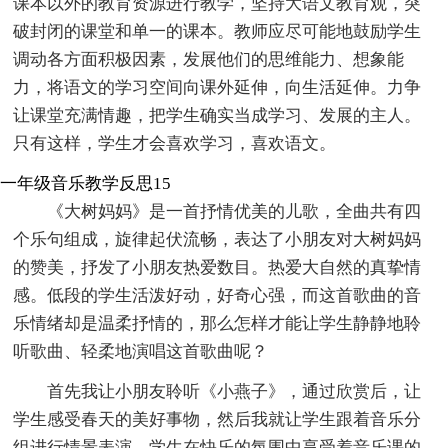
课本以外的教育资源进行教学，坚持大语文教育观，突
破封闭的课堂和单一的课本。教师应尽可能地鼓励学生
调动各方面积极因素，发展他们的思维能力、想象能
力，将语文的学习空间向课外延伸，向生活延伸。力争
让课堂充满情趣，把学生确实当成学习、发展的主人。
只有这样，学生才会喜欢学习，喜欢语文。
一年级音乐教学反思15
《大树妈妈》是一首抒情优美的儿歌，全曲共有四
个乐句组成，旋律起伏流畅，表达了小朋友对大树妈妈
的赞美，抒发了小朋友热爱数目。热爱大自然的真挚情
感。低段的学生活泼好动，好奇心强，而这首歌曲的音
乐情绪却是温柔抒情的，那么怎样才能让学生静静地聆
听歌曲、轻柔地演唱这首歌曲呢？
首先我让小朋友聆听《小燕子》，通过欣赏后，让
学生感受春天的美好事物，然后我就让学生跟着音乐分
组进行情景表演，学生在快乐的氛围中享受着音乐课的