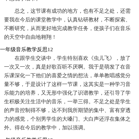
总之，这节课有成功的地方，也有不足之处，还需
要我在今后的课堂教学中，认真钻研教材，不断探索、
不断研究，从而更好地完成教学任务，使孩子们在音乐
的天空中自由地翱翔！
一年级音乐教学反思12
在跟学生交谈中，学生特别喜欢《虫儿飞》，放了
一次又一次，真是好歌百听不厌啊。我于是萌发了在音
乐课深化一下他们的喜爱之情的想法，单单教唱感觉分
量不够，于是设计了这样一节课，这其实是一种学习音
乐能力的培养，又无形中强化了识谱教学，还引导了学
生积极关注生活中的音乐，一举三得。不足之处是学生
的声音控制得不够，达不到我所期望的集中、富有穿透
力的感觉，个别男学生的大嗓门、大白声还浮在集体之
外。得在今后的教学中，加以强调。