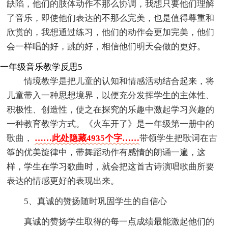
缺陷，他们的肢体动作不那么协调，我想只要他们理解
了音乐，即使他们表达的不那么完美，也是值得尊重和
欣赏的，我想通过练习，他们的动作会更加完美，他们
会一样唱的好，跳的好，相信他们明天会做的更好。
一年级音乐教学反思5
情境教学是把儿童的认知和情感活动结合起来，将
儿童带入一种思想境界，以便充分发挥学生的主体性、
积极性、创造性，使之在探究的乐趣中激起学习兴趣的
一种教育教学方式。《火车开了》是一年级第一册中的
歌曲，
……此处隐藏4935个字……
带领学生把歌词在古
筝的优美旋律中，带舞蹈动作有感情的朗诵一遍，这
样，学生在学习歌曲时，就会把这首古诗演唱歌曲所要
表达的情感更好的表现出来。
5、真诚的赞扬随时巩固学生的自信心
真诚的赞扬学生取得的每一点成绩最能激起他们的