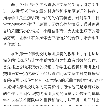
基于学生已经学过六篇说理文章的学情，引导学生
进一步领悟说理性文章选材典型和多角度论证的特点，
指导学生关注演讲稿中设问的语言特色。针对学生在日
常学习中对合作浮于表面，无效合作的情况，通过创设
交响乐团演奏的情景、小组合作商讨火灾逃生顺序的活
动方式，让学生在亲身体会中感悟如何合作，培养学生
合作意识。
在对第一个事例交响乐团演奏的教学上，采用层层
深入的活动环节让学生感悟如何才能卓有成效的合作。
首先播放交响乐演奏的视频，使学生在视觉和听讲上对
交响乐有一定的感受；然后通过朗读文章中对交响乐演
奏的描写，抓住“轻轻一扬”“悠扬的乐曲”“倾泻”“流”这些
重点词语感悟交响乐的完美和谐，感悟他们是卓有成效
的合作；再到创设交响乐团演奏的情景，让孩子们说说
每个人在这个团队中的目标和做法，从而进一步理解出