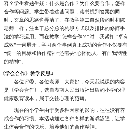
容？学生看题生疑：什么是合作？为什么要合作，怎样
合作等问题。学生带着这些问题，读书找到答案的同
时，文章的思路也弄清了。在教学第二自然段的时和陈
老师一样，注重了总分总的构段方式以及排比的修辞手
法的学习运用。而在教学“怎样合作？”时，我紧扣 “卓有
成效”一词展开，学习两个事例真正成功的合作不仅要有
“统一的目标和协作精神”还需要“心怀他人、有自我牺牲
的精神”。
《学会合作》教学反思4
各位评委、各位老师，大家好，今天我说课的内容
是《学会合作》，选自湖南人民出版社出版的小学心理
健康教育读本，属于交往心理的范畴。
现在的小学生由于受多种因素的影响，往往没有养
成合作的习惯。本活动通过各种各样的游戏渗透，让学
生体会合作的快乐、培养他们的合作精神。