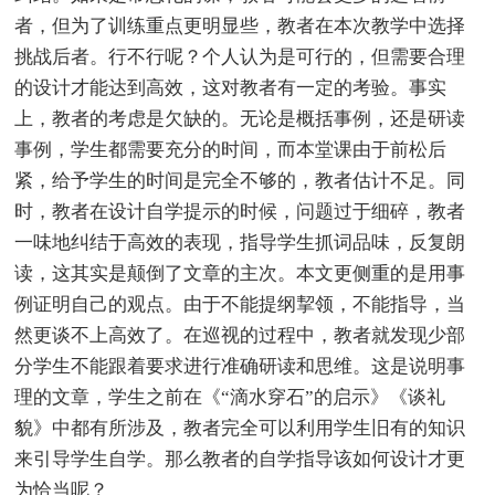
者，但为了训练重点更明显些，教者在本次教学中选择
挑战后者。行不行呢？个人认为是可行的，但需要合理
的设计才能达到高效，这对教者有一定的考验。事实
上，教者的考虑是欠缺的。无论是概括事例，还是研读
事例，学生都需要充分的时间，而本堂课由于前松后
紧，给予学生的时间是完全不够的，教者估计不足。同
时，教者在设计自学提示的时候，问题过于细碎，教者
一味地纠结于高效的表现，指导学生抓词品味，反复朗
读，这其实是颠倒了文章的主次。本文更侧重的是用事
例证明自己的观点。由于不能提纲挈领，不能指导，当
然更谈不上高效了。在巡视的过程中，教者就发现少部
分学生不能跟着要求进行准确研读和思维。这是说明事
理的文章，学生之前在《“滴水穿石”的启示》《谈礼
貌》中都有所涉及，教者完全可以利用学生旧有的知识
来引导学生自学。那么教者的自学指导该如何设计才更
为恰当呢？