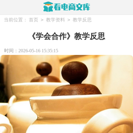
>
>
当前位置：
首页
教学资料
教学反思
《学会合作》教学反思
时间：2026-05-16 15:35:15