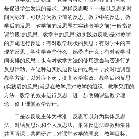
是促进学生发展的需求。怎样反思呢？ 一是以反思的时
间为标准，可以分为教学前的反思、教学中的反思、教
学后的反思。教学前的反思即在实践教学之前(一般指备
课阶段)的反思。教学中的反思(边实践边反思)是对教学
的实施进行反思：有对教学现状的反思；有对学生的表
现的反思，学生学会些什么，感受些什么；有对教学时
间安排的反思；也有对教学方法的使用适当与否进行的
反思活动。在这种边实践边反思的过程中，及时地调整
教学方案，以对症下药，提高教学实效。教学后的反思
(实践后的反思)就是在教学后对教学的组织、教学采用的
方法、教学的效果进行反思，进一步明确课堂教学理
念，修正课堂教学设计。
二是以反思主体为标准，反思可以分为集体反思
法、对话反思法和个人反思法。集体反思法即教师集体
共同听课，共同研讨，对课堂教学的理念、教学目标、