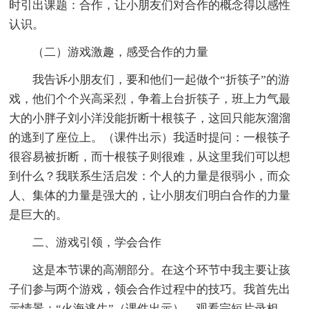
时引出课题：合作，让小朋友们对合作的概念得以感性
认识。
（二）游戏激趣，感受合作的力量
我告诉小朋友们，要和他们一起做个“折筷子”的游
戏，他们个个兴高采烈，争着上台折筷子，班上力气最
大的小胖子刘小洋没能折断十根筷子，这回只能灰溜溜
的逃到了座位上。（课件出示）我适时提问：一根筷子
很容易被折断，而十根筷子则很难，从这里我们可以想
到什么？我联系生活启发：个人的力量是很弱小，而众
人、集体的力量是强大的，让小朋友们明白合作的力量
是巨大的。
二、游戏引领，学会合作
这是本节课的高潮部分。在这个环节中我主要让孩
子们参与两个游戏，领会合作过程中的技巧。我首先出
示情景：“火海逃生”（课件出示），观看完短片录相