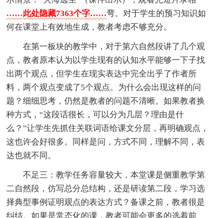
……此处隐藏7363个字……
弯。对于学生的预习知识如
何在课堂上有效地生成，教者考虑不够充分。
在第一板块的教学中，对于第六自然段讲了几个观
点，教者原本认为以学生现有的认知水平能够一下子找
出两个观点，但学生在现实表达中完全出乎了作者所
料，两个观点变成了5个观点。为什么会出现这样的问
题？细细思考，仍然是教者的问题不清晰。如果教者换
种方式，“这段话很长，可以分为几层？理由是什
么？”让学生先抓住关联词语给课文分层，再明确观点，
这也许会好很多。同样是问，方式不同，理解不同，表
达也就不同。
不足三：教学任务容量较大，本堂课是侧重教学第
二自然段，仿写总分总结构，还是研读第二段，学习选
择典型事例证明观点的表达方式？备课之前，教者很是
纠结。如果是常态化的课，教者可能会更多的选着前