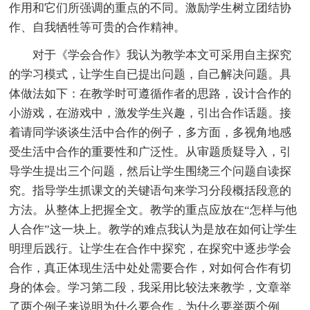
作用和它们所强调的重点的不同。激励学生树立团结协
作、自我牺牲等可贵的合作精神。
对于《学会合作》我认为教学本文可采用自主探究
的学习模式，让学生自已提出问题，自己解决问题。具
体做法如下：在教学时可遵循作者的思路，设计合作的
小游戏，在游戏中，激发学生兴趣，引出合作话题。接
着请同学谈谈生活中合作的例子，多方面，多视角地感
受生活中合作的重要性和广泛性。从审题质疑导入，引
导学生提出三个问题，然后让学生围绕三个问题自读探
究。指导学生抓课文的关键语句来学习分段概括段意的
方法。从整体上把握全文。教学的重点应放在“怎样与他
人合作”这一块上。教学的难点我认为是放在如何让学生
明理后践行。让学生在合作中探究，在探究中逐步学会
合作，真正体现生活中处处需要合作，对如何合作有切
身的体会。学习第二段，我采用比较法来教学，文章举
了两个例子来说明为什么要合作，为什么要举两个例