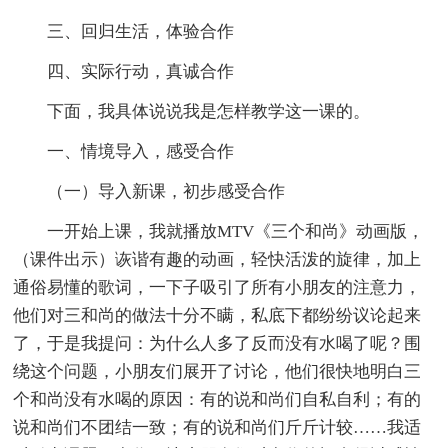
三、回归生活，体验合作
四、实际行动，真诚合作
下面，我具体说说我是怎样教学这一课的。
一、情境导入，感受合作
（一）导入新课，初步感受合作
一开始上课，我就播放MTV《三个和尚》动画版，
（课件出示）诙谐有趣的动画，轻快活泼的旋律，加上
通俗易懂的歌词，一下子吸引了所有小朋友的注意力，
他们对三和尚的做法十分不瞒，私底下都纷纷议论起来
了，于是我提问：为什么人多了反而没有水喝了呢？围
绕这个问题，小朋友们展开了讨论，他们很快地明白三
个和尚没有水喝的原因：有的说和尚们自私自利；有的
说和尚们不团结一致；有的说和尚们斤斤计较……我适