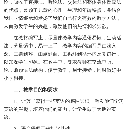
论，吸收了直接法、听说法、交际法和整体身体反应法
的优点，兼顾了儿童的心理、生理和年龄特点，并结合
我国国情继承和发扬了我们自己行之有效的教学方法，
从而激发学生的兴趣，激发他们的热情和求知欲。
在教材编写上，尽量使教学内容通俗易懂，生动活
泼，分量适中，易于上手。教学内容的编写是由浅入
深、由易到难、由点到面、由循环到循环的反复进行，
以加深学生印象。在教学中，要求教师在交流中听、
说，兼顾语法结构，便于教学，易于接受，同时做好中
小学衔接。
二、教学目的和要求
1、让孩子获得一些英语的感性知识，激发他们学习
英语的兴趣，培养他们的能力，让学生敢于大胆说英
语。
2、语音语调写作打好基础。