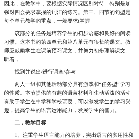
因此，在教学中，要根据实际情况区别对待，特别是加
强对四会要求掌握的词汇的练习。第三、四节的句型是
每个单元教学的重点，一般要求t掌握
该部分的任务是培养学生的初步语感和良好的阅读
习惯。这本书的第四单元和第八单元有很长的课文。教
师应鼓励学生在课前预习课文，并努力初步理解课文。
听着，
找到并说出/进行调查/参与
两人一组和其他活动部分具有游戏和“任务型”学习
的性质。本节提供的有趣的语言材料和生动活泼的活动
有助于学生在中学和学校玩耍，可以激发学生的学习兴
趣，提高学生的语言运用能力，发展学生的智力。
二，教学目标
1、注重学生语言能力的培养，突出语言的实用性和