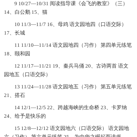
9 10/27—10/31 阅读指导课《会飞的教室》（三）
14、白公鹅 15、猫
10 11/3—11/7 16、母鸡 语文园地四（口语交际）
17、长城
11 11/10—11/14 语文园地四（习作） 第四单元练笔
18、颐和园
12 11/17—11/21 19、秦兵马俑 20、古诗两首 语文
园地五（口语交际）
13 11/24—11/28 语文园地五（习作） 第五单元练笔
21、搭石
14 12/1—12/5 22、跨越海峡的生命桥 23、卡罗纳
24、给予是快乐的
15 12/8—12/12 语文园地六（口语交际） 语文园地
六（习作） 第六单元练笔 25、为中华之崛起而读书