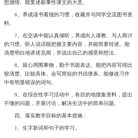
想感情。能复述叙事性课文的大意。
6。养成读书看报的习惯，收藏并与同学交流图书资
料。
7。在交谈中能认真倾听，养成向人请教、与人商讨
的习惯。听人说话能把握主要内容，并能简要转述。能
清楚明白地讲述见闻，并说出自己的感受和想法。
8。留心周围事物，勤于书面表达。能把内容写得比
较清楚、比较具体。会写简短的书信便条。能修改习作
中有明显错误的词句。
9。在综合性学习活动中，有目的地搜集资料，提出
不懂的问题，开展讨论，解决生活中的简单问题。
四、落实教学目标的基本措施：
1、生字新词和句子的学习。