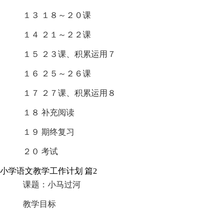
１３ １８～２０课
１４ ２１～２２课
１５ ２３课、积累运用７
１６ ２５～２６课
１７ ２７课、积累运用８
１８ 补充阅读
１９ 期终复习
２０ 考试
小学语文教学工作计划 篇2
课题：小马过河
教学目标