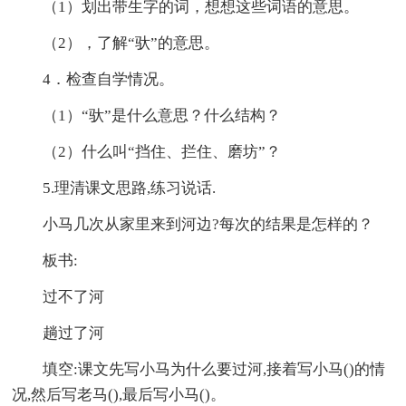
（1）划出带生字的词，想想这些词语的意思。
（2），了解“驮”的意思。
4．检查自学情况。
（1）“驮”是什么意思？什么结构？
（2）什么叫“挡住、拦住、磨坊”？
5.理清课文思路,练习说话.
小马几次从家里来到河边?每次的结果是怎样的？
板书:
过不了河
趟过了河
填空:课文先写小马为什么要过河,接着写小马()的情
况,然后写老马(),最后写小马()。