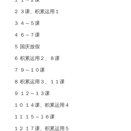
２ ３课、积累运用１
３ ４～５课
４ ６～７课
５ 国庆放假
６ 积累运用２、８课
７ ９～１０课
８ 积累运用３、１１课
９ １２～１３课
１０ １４课、积累运用４
１１ １５～１６课
１２ １７课、积累运用５