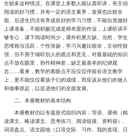
生较多这种情况。在课堂上多数人能认真听讲，有主动
阅读的好习惯，并有一定的语文素养，发展也比较全
面。后进生仍没有养成良好的学习习惯，不能自觉做好
上课准备，不能积极完成老师布置的作业，上课听讲不
够专心，课下阅读时间少，课外积累欠缺。当然，学生
思维相当活跃，个性张扬，学习兴趣比较浓，主动性较
强，但不善于倾听别人的观点和意见，对最基础的知识
点不放在眼里，协作精神差，缺乏最基本的纪律观
念……看来，教学的着眼点不应仅仅停留在语文教学
上，更不能仅仅看孩子们的成绩，而应该从他们的做人
和做事抓起，以促进他们的全面发展。
二、本册教材的基本结构
本册教材仍以专题形式组织内容：导语、课例（精
读课文、略读课文、思考练习、阅读链接、资料袋）、
词语盘点、语文园地（口语交际、习作、我的发现、日