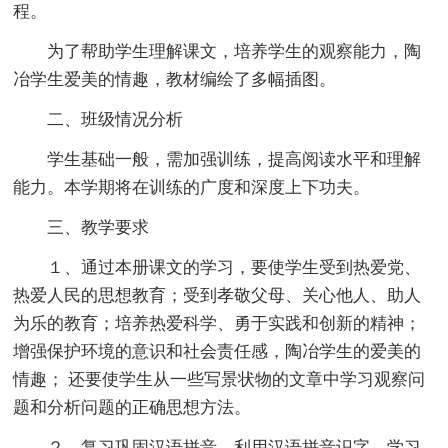
程。
为了帮助学生理解课文，培养学生的观察能力，陶
冶学生爱美的情趣，教材编绘了多幅插图。
二、班级情况分析
学生基础一般，需加强训练，提高阅读水平和理解
能力。本学期将在训练的广度和深度上下功夫。
三、教学要求
１、通过本册课文的学习，要使学生受到热爱党、
热爱人民的思想教育；受到孝敬父母、关心他人、助人
为乐的教育；培养热爱科学、勇于实践和创新的精神；
增强保护环境的意识和社会责任感，陶冶学生的爱美的
情趣； 还要使学生从一些写景状物的文章中学习观察问
题和分析问题的正确思想方法。
２、复习巩固汉语拼音，利用汉语拼音识字，学习