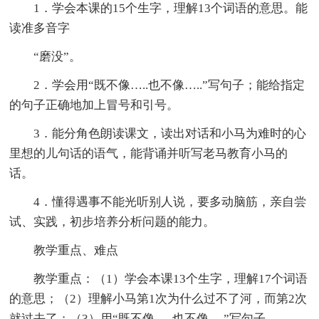
1．学会本课的15个生字，理解13个词语的意思。能
读准多音字
“磨没”。
2．学会用“既不像…..也不像…..”写句子；能给指定
的句子正确地加上冒号和引号。
3．能分角色朗读课文，读出对话和小马为难时的心
里想的儿句话的语气，能背诵并听写老马教育小马的
话。
4．懂得遇事不能光听别人说，要多动脑筋，亲自尝
试、实践，初步培养分析问题的能力。
教学重点、难点
教学重点：（1）学会本课13个生字，理解17个词语
的意思；（2）理解小马第1次为什么过不了河，而第2次
就过去了；（3）用“既不像…..也不像….”写句子。