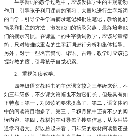
生字新词的教学过程中，应该发挥学生的主观能动
作用，引导孩子利用课前的预习，大量地进行生字新词
的自学，引导学生学写摘录笔记和批注笔记，教给他们
摘录和批注的方法，激发他们的摘录兴趣，最终培养他
们的摘录习惯。在课堂上的生字新词教学，应该尽量精
简，只对较难或重点的生字新词进行分析和集体指导。
另外，对于一些名言警句、谚语、古诗，教学时应该把
握好教的度，引导孩子自觉积累。
2、重视阅读教学。
四年级语文教科书的主体课文较之三年级来说，不
如三年级多，不少课文篇幅也不如它们长，但是具有如
下特点：第一，对阅读的要求提高了。第二，语文体的
中的阅读篇目增多了。第三，日积月累中还有不少的阅
读内容。第四，教材旨在引导孩子搜集信息，从多种渠
道学习语文。所以总起来看，四年级的教材阅读量还是