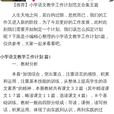
【推荐】小学语文教学工作计划范文合集五篇
人生天地之间，若白驹过隙，忽然而已，我们的工
作又进入新的阶段，为了今后更好的工作发展，此时此
刻我们需要开始制定一个计划。我们该怎么拟定计划
呢？下面是小编精心整理的小学语文教学工作计划5篇，
仅供参考，大家一起来看看吧。
小学语文教学工作计划 篇1
一、教材分析
本着“加强综合，突出重点，注重语言的感悟、积累
和运用，注重基本技能的训练，从整体上提高学生的语
文素养”的精神，本册教材共有课文３２篇（其中精读课
文１７篇，略读课文１１篇，选读课文４篇），８个基
础训练。教材一般由四部分组成：导读，课例，读写例
话，积累运用。体现了由实践到认识，再到实践的过