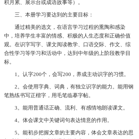
积月累、展示台或成语故事等）。
三、本册学习要达到的主要目标：
通过精美的选文，在语言学习过程的熏陶和感染
中，培养学生丰富的情感、积极的人生态度和正确价值
观。在识字写字、课文阅读教学、口语交际、作文、综
合性学习等学习和活动中，达到中年级的上阶段教学目
标。
1。认字200个，会写200，养成主动识字的习惯。
2。会使用字典、词典，有独立识字的能力。能用钢
笔熟练书写正楷字，用毛笔临摹字帖。
3。能用普通话正确、流利、有感情地朗读课文。
4。体会课文中关键词句表达情意的作用。
5。能初步把握文章的主要内容，体会文章表达的思