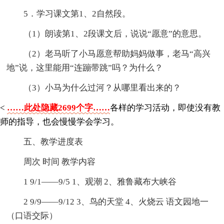
5．学习课文第1、2自然段。
（1）朗读第1、2段课文后，说说“愿意”的意思。
（2）老马听了小马愿意帮助妈妈做事，老马“高兴
地”说，这里能用“连蹦带跳”吗？为什么？
（3）小马为什么过河？从哪里看出来的？
<
……此处隐藏2699个字……
各样的学习活动，即使没有教
师的指导，也会慢慢学会学习。
五、教学进度表
周次 时间 教学内容
1 9/1——9/5 1、观潮 2、雅鲁藏布大峡谷
2 9/9——9/12 3、鸟的天堂 4、火烧云 语文园地一
（口语交际）