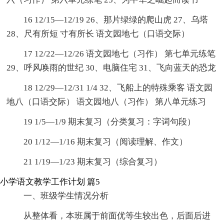
16 12/15—12/19 26、那片绿绿的爬山虎 27、乌塔
28、尺有所短 寸有所长 语文园地七（口语交际）
17 12/22—12/26 语文园地七（习作） 第七单元练笔
29、呼风唤雨的世纪 30、电脑住宅 31、飞向蓝天的恐龙
18 12/29—12/31 1/4 32、飞船上的特殊乘客 语文园
地八（口语交际） 语文园地八（习作） 第八单元练习
19 1/5—1/9 期末复习（分类复习：字词句段）
20 1/12—1/16 期末复习（阅读理解、作文）
21 1/19—1/23 期末复习（综合复习）
小学语文教学工作计划 篇5
一、班级学生情况分析
从整体看，本班属于前面优等生较出色，后面后进