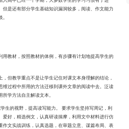
们踏入高中已经一个学期，大多数学生的学习习惯有了进
。但是还有部分学生基础知识漏洞较多，阅读、作文能力
淡。
利用教材，按照教材的体例，有步骤有计划地提高学生的
上，但教学重点不是让学生记住对课文本身理解的结论，
思维过程中所用的方法迁移到课外文章的阅读中去。泛读
用所学方法自主解读文本。
宽学生的视野，提高读写能力。 要求学生坚持写周记，利
、爱好，精选例文，认真研读揣摩，利用文中材料进行仿
重作文实战训练，认真选题，在审题立意、谋篇布局、表