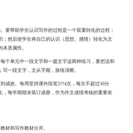
的。要帮助学生认识写作的过程是一个双重转化的过程：
识；然后使学生将自己的认识（思想、感情）转化为文
的本质属性。
好每个单元中一段文字和一篇文字这两种练习，要把说和
；写一段文字，文从字顺，脉络清晰。
到成效。每周坚持课外练笔3??4次，每次不超过30分
上，每学期期末装订成册，作为作文成绩考核的重要依
读教材和写作教材分开。