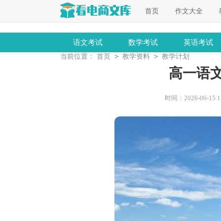
首页
作文大全
语文考试
数学考试
英语考试
>
>
当前位置：
首页
教学资料
教学计划
高一语
时间：2026-06-15 17