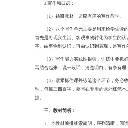
3.写作和口语：
（1）钻研教材，适应有序的写作教学。
（2）八个写作单元主要是用来给学生读
首先是将现实生活、客观事物转化为学生的认
字。由事物到认识，再由认识到表现，是写作
（3）写作能力实践性很强，训练中要抓
写结合起来，说一段话，清楚明白，有条有理
（4）紧紧抓住课外练笔这个环节，务必收
钟，每篇三四百字，要写在专用的课外练笔本
据。
三、教材简析：
1、本教材编排线索简明，序列清晰；阅