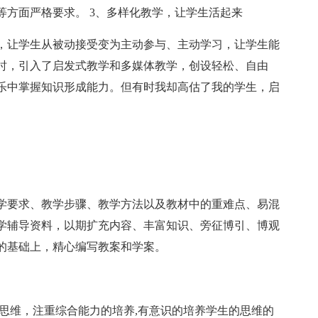
等方面严格要求。 3、多样化教学，让学生活起来
，让学生从被动接受变为主动参与、主动学习，让学生能
时，引入了启发式教学和多媒体教学，创设轻松、自由
乐中掌握知识形成能力。但有时我却高估了我的学生，启
学要求、教学步骤、教学方法以及教材中的重难点、易混
学辅导资料，以期扩充内容、丰富知识、旁征博引、博观
的基础上，精心编写教案和学案。
思维，注重综合能力的培养,有意识的培养学生的思维的