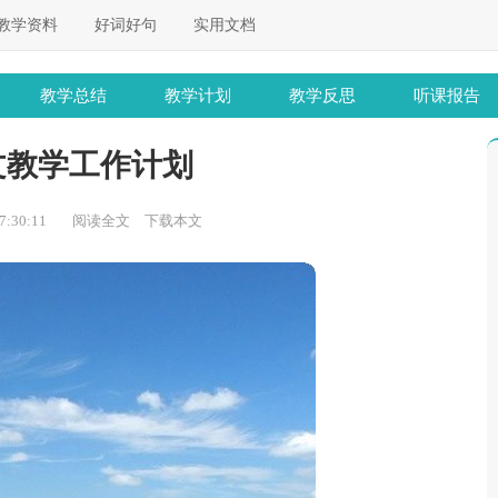
教学资料
好词好句
实用文档
教学总结
教学计划
教学反思
听课报告
文教学工作计划
:30:11
阅读全文
下载本文