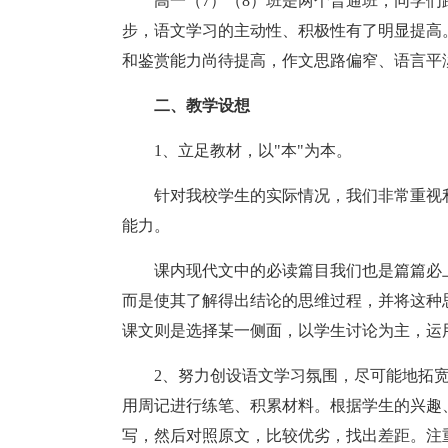
高一（7）（8）班是两个普通班，同学
步，语文学习的主动性、积极性有了明显提高
和鉴赏能力尚待提高，作文思路偏窄、语言平
二、教学设想
1、立足教材，以"本"为本。
针对我校学生的实际情况，我们非常重视
能力。
课内现代文中的必读篇目我们也是篇篇必
而是使其了解得出结论的思维过程，并将这种
课文则是选择某一侧面，以学生讨论为主，运
2、努力创设语文学习氛围，尽可能地拓
用周记进行练笔、积累材料。根据学生的兴趣
写，然后对照原文，比较优劣，找出差距。注