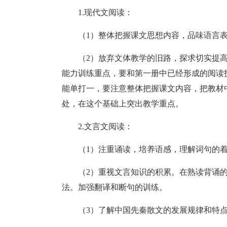
1.现代文阅读：
（1）整体把握课文思想内容，品味语言
（2）放弃文体教学的旧路，探求切实提
能力训练重点，要和第一册中已经形成的阅读
能单打一，要注意整体把握课文内容，把教材
处，在这个基础上突出教学重点。
2.文言文阅读：
（1）注重诵读，培养语感，理解词句的
（2）重视文言知识的积累。在熟读背诵
法。加强翻译和断句的训练。
（3）了解中国先秦散文的发展规律和特