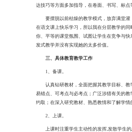
达技巧等方面多加指导，在卷面、书写、标点
要摆脱以前枯燥的教学模式，放弃满堂灌
在语文课上快乐学习，所以我在分层教学的同
你、平等的课堂氛围、试图让学生在竞争与快
发式教学并没有实现她的太多价值。
三、具体教育教学工作
1、备课。
认真钻研教材，全面把握其教学目标、教
易错点、可考点与必考点；广泛涉猎有关的教
约取；在深入研究教材、熟悉教情和了解学情
2、上课。
上课时注重学生主动性的发挥,发散学生的