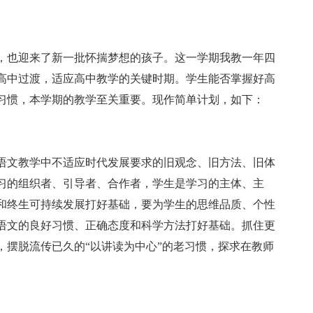
，也迎来了新一批怀揣梦想的孩子。这一学期我教一年四
高中过渡，适应高中教学的关键时期。学生能否掌握好高
习惯，本学期的教学至关重要。现作简单计划，如下：
语文教学中不适应时代发展要求的旧观念、旧方法、旧体
习的组织者、引导者、合作者，学生是学习的主体、主
和终生可持续发展打好基础，要为学生的思维品质、个性
语文的良好习惯、正确态度和科学方法打好基础。抓住更
，摆脱流传已久的“以讲读为中心”的老习惯，探求在教师