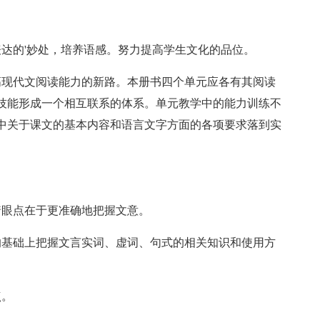
表达的'妙处，培养语感。努力提高学生文化的品位。
高现代文阅读能力的新路。本册书四个单元应各有其阅读
技能形成一个相互联系的体系。单元教学中的能力训练不
中关于课文的基本内容和语言文字方面的各项要求落到实
着眼点在于更准确地把握文意。
的基础上把握文言实词、虚词、句式的相关知识和使用方
点。