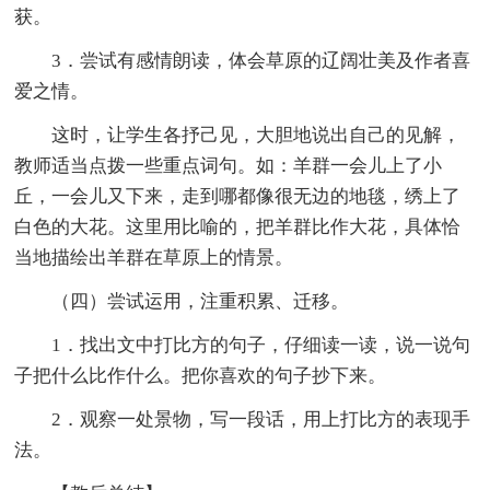
获。
3．尝试有感情朗读，体会草原的辽阔壮美及作者喜
爱之情。
这时，让学生各抒己见，大胆地说出自己的见解，
教师适当点拨一些重点词句。如：羊群一会儿上了小
丘，一会儿又下来，走到哪都像很无边的地毯，绣上了
白色的大花。这里用比喻的，把羊群比作大花，具体恰
当地描绘出羊群在草原上的情景。
（四）尝试运用，注重积累、迁移。
1．找出文中打比方的句子，仔细读一读，说一说句
子把什么比作什么。把你喜欢的句子抄下来。
2．观察一处景物，写一段话，用上打比方的表现手
法。