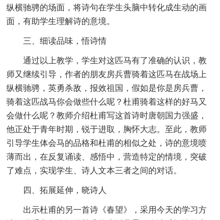
纵横驰骋的场面，将诗句在学生头脑中转化成生动的画
面，有助学生理解诗的意境。
三、细读品味，悟诗情
通过以上教学，学生对这匹马有了准确的认识，教
师又继续引导，作者的朋友房兵曹骑着这匹马在战场上
纵横驰骋，英勇杀敌，报效祖国，假如是你是房兵曹，
骑着这匹战马你会做些什么呢？杜甫骑着这样的好马又
会做什么呢？教师介绍杜甫写这首诗时唐朝国力强盛，
他正处于青年时期，锐于进取，胸怀大志。至此，教师
引导学生体会马的品格和杜甫的相似之处，诗的意境喷
薄而出，在反复诵读、感悟中，营造特定的情境，突破
了难点，实现学生、诗人文本三者之间的对话。
四、拓展延伸，晓诗人
出示杜甫的另一首诗《春望》，采用今天的学习方