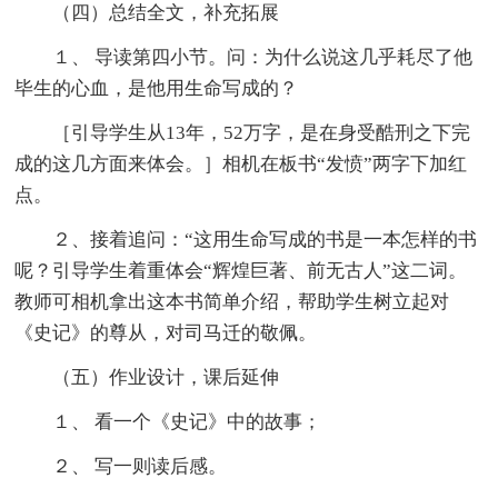
（四）总结全文，补充拓展
１、 导读第四小节。问：为什么说这几乎耗尽了他
毕生的心血，是他用生命写成的？
［引导学生从13年，52万字，是在身受酷刑之下完
成的这几方面来体会。］相机在板书“发愤”两字下加红
点。
２、接着追问：“这用生命写成的书是一本怎样的书
呢？引导学生着重体会“辉煌巨著、前无古人”这二词。
教师可相机拿出这本书简单介绍，帮助学生树立起对
《史记》的尊从，对司马迁的敬佩。
（五）作业设计，课后延伸
１、 看一个《史记》中的故事；
２、 写一则读后感。