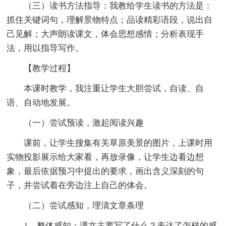
（三）读书方法指导：我教给学生读书的方法是：
抓住关键词句，理解景物特点；品读精彩语段，说出自
己见解；大声朗读课文，体会思想感情；分析表现手
法，用以指导写作。
【教学过程】
本课时教学，我注重让学生大胆尝试，自读、自
语、自动地发展。
（一）尝试预读，激起阅读兴趣
课前，让学生搜集有关草原美景的图片，上课时用
实物投影展示给大家看，再放录像，让学生边看边想
象，最后依据预习中提出的要求，画出含义深刻的句
子，并尝试着在旁边注上自己的体会。
（二）尝试感知，理清文章条理
1．整体感知：课文主要写了什么？表达了怎样的感