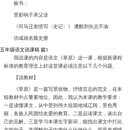
板书：
受影响子承父业
《司马迁发愤写〈史记〉》 遭酷刑矢志不渝
功成就名载史册
五年级语文说课稿 篇5
我说课的内容是语文《草原》这一课，根据新课程
标准的教育理念上好这堂课必须注意以下几个问题。
【说教材】
《草原》是一篇写景状物、抒情言志的范文，在本
组教材中占重要地位。因此，我认为本课的教学要求：
一是读懂课文，从中受到伟大祖国地域辽阔，景色秀
丽，各族人民团结友爱的教育。二是品读课文，谈出自
己的见解。三是学习本课生字新词，能找出课文中打比
方的句子，并理解句子中把什么比做什么。四是有感情