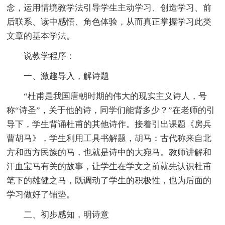
念，运用情境教学法引导学生主动学习、创造学习、前
后联系、读中感悟、角色体验，从而真正掌握学习此类
文章的基本学法。
说教学程序：
一、激趣导入，解诗题
“杜甫是我国唐朝时期的伟大的现实主义诗人，号
称“诗圣”，关于他的诗，同学们能背多少？”在老师的引
导下，学生背诵杜甫的其他诗作。接着引出课题《房兵
曹胡马》，学生利用工具书解题，胡马：古代称来自北
方和西方民族的马，也就是诗中的大宛马。教师讲解和
汗血宝马有关的故事，让学生在学文之前就先认识杜甫
笔下的雄健之马，既调动了学生的积极性，也为后面的
学习做好了铺垫。
二、初步感知，明诗意