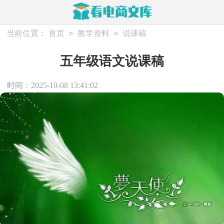
>
>
当前位置：
首页
教学资料
说课稿
五年级语文说课稿
时间：2025-10-08 13:41:02