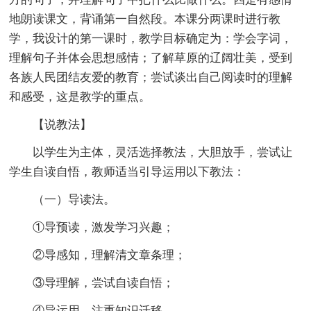
地朗读课文，背诵第一自然段。本课分两课时进行教
学，我设计的第一课时，教学目标确定为：学会字词，
理解句子并体会思想感情；了解草原的辽阔壮美，受到
各族人民团结友爱的教育；尝试谈出自己阅读时的理解
和感受，这是教学的重点。
【说教法】
以学生为主体，灵活选择教法，大胆放手，尝试让
学生自读自悟，教师适当引导运用以下教法：
（一）导读法。
①导预读，激发学习兴趣；
②导感知，理解清文章条理；
③导理解，尝试自读自悟；
④导运用，注重知识迁移。