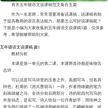
有关五年级语文说课稿范文集合五篇
作为一名老师，常常需要准备说课稿，说课稿有助
于提高教师的语言表达能力。那要怎么写好说课稿呢？
下面是小编为大家收集的五年级语文说课稿5篇，仅供参
考，希望能够帮助到大家。
五年级语文说课稿 篇1
教材分析
本课是第一单元的第二课。本课两首诗都是咏物言
志诗，
可以说是写马诗里的压卷之作。虽都写马，但各具
特色。杜甫的《房兵曹胡马》一诗，作者用雄健的笔力
刻画雄健之马。全诗分前后两部分，诗的前四句写马的
外形动态，是实写。诗人恰似一位丹青妙手，用传神之
笔为我们描画了一匹神清骨峻的胡马。它嶙峋耸峙，状