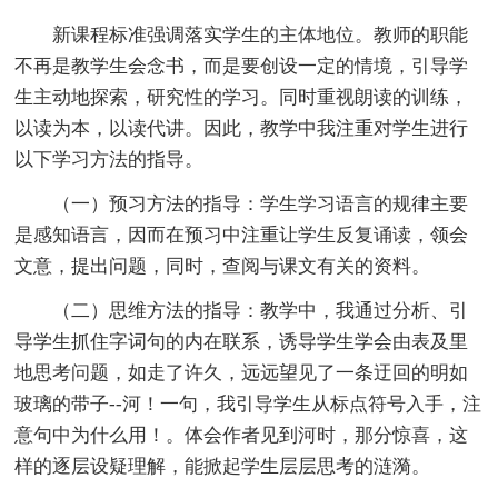
新课程标准强调落实学生的主体地位。教师的职能
不再是教学生会念书，而是要创设一定的情境，引导学
生主动地探索，研究性的学习。同时重视朗读的训练，
以读为本，以读代讲。因此，教学中我注重对学生进行
以下学习方法的指导。
（一）预习方法的指导：学生学习语言的规律主要
是感知语言，因而在预习中注重让学生反复诵读，领会
文意，提出问题，同时，查阅与课文有关的资料。
（二）思维方法的指导：教学中，我通过分析、引
导学生抓住字词句的内在联系，诱导学生学会由表及里
地思考问题，如走了许久，远远望见了一条迂回的明如
玻璃的带子--河！一句，我引导学生从标点符号入手，注
意句中为什么用！。体会作者见到河时，那分惊喜，这
样的逐层设疑理解，能掀起学生层层思考的涟漪。