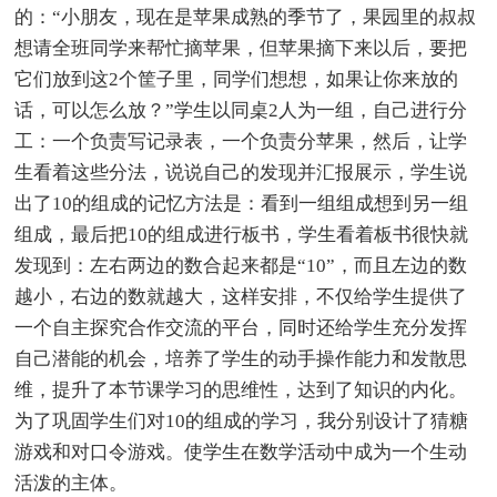
的：“小朋友，现在是苹果成熟的季节了，果园里的叔叔
想请全班同学来帮忙摘苹果，但苹果摘下来以后，要把
它们放到这2个筐子里，同学们想想，如果让你来放的
话，可以怎么放？”学生以同桌2人为一组，自己进行分
工：一个负责写记录表，一个负责分苹果，然后，让学
生看着这些分法，说说自己的发现并汇报展示，学生说
出了10的组成的记忆方法是：看到一组组成想到另一组
组成，最后把10的组成进行板书，学生看着板书很快就
发现到：左右两边的数合起来都是“10”，而且左边的数
越小，右边的数就越大，这样安排，不仅给学生提供了
一个自主探究合作交流的平台，同时还给学生充分发挥
自己潜能的机会，培养了学生的动手操作能力和发散思
维，提升了本节课学习的思维性，达到了知识的内化。
为了巩固学生们对10的组成的学习，我分别设计了猜糖
游戏和对口令游戏。使学生在数学活动中成为一个生动
活泼的主体。