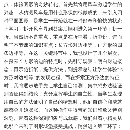
点，体验图形的奇妙转化。首先我将用风车激起学生的
兴趣，从猜测风车是用什么形状的纸做成的，来引入四
种平面图形，是学生一开始就在一种好奇和愉快的状态
下学习。拆开风车寻到答案后顺利进入第一环节：折一
折。当然折不是重点，重点是在折中看，折中说，进而
明了本节课的知识重点：长方形对边相等，正方形的四
条边相等。在这一关键环节中，我也设计了几个层次。
在探索长方形的边的特点时，先引导观察，明白对边概
念，再示范折纸，提供方法，到提示总结让学生体验“长
方形对边相等”的发现过程。而在探索正方形边的特征
时，我将逐步放手先让学生自己猜测，集中想办法验证
到验证得到结论，充分发挥学生的自主性。当学生发现
用自己的方法证明了自己的猜想时，他们自信心和成就
感都会开始膨胀。而这种操作中得带的知识印象又特别
深刻。带着这种深刻印象与成就感，我们跟着小精灵从
此那个来到了图形城堡接受挑战，悄然进入第二环节：