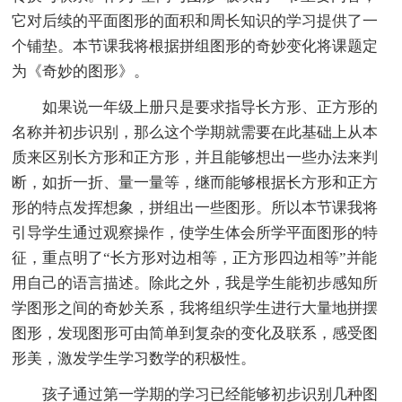
它对后续的平面图形的面积和周长知识的学习提供了一
个铺垫。本节课我将根据拼组图形的奇妙变化将课题定
为《奇妙的图形》。
如果说一年级上册只是要求指导长方形、正方形的
名称并初步识别，那么这个学期就需要在此基础上从本
质来区别长方形和正方形，并且能够想出一些办法来判
断，如折一折、量一量等，继而能够根据长方形和正方
形的特点发挥想象，拼组出一些图形。所以本节课我将
引导学生通过观察操作，使学生体会所学平面图形的特
征，重点明了“长方形对边相等，正方形四边相等”并能
用自己的语言描述。除此之外，我是学生能初步感知所
学图形之间的奇妙关系，我将组织学生进行大量地拼摆
图形，发现图形可由简单到复杂的变化及联系，感受图
形美，激发学生学习数学的积极性。
孩子通过第一学期的学习已经能够初步识别几种图