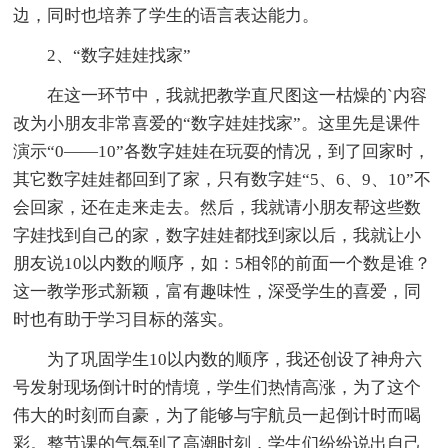
边，同时也培养了学生的语言表达能力。
2、“数字娃娃找家”
在这一环节中，我就把教学直尺图这一枯燥的`内容
改为小朋友非常喜爱的“数字娃娃找家”。这里先是课件
演示“0——10”各数字娃娃在玩耍的情况，到了回家时，
其它数字娃娃都回到了家，只有数字娃“5、6、9、10”不
会回家，还在走来走去。然后，我就请小朋友帮这些数
字娃找到自己的家，数字娃娃都找到家以后，我就让小
朋友说10以内数的顺序，如：5相邻的前面一个数是谁？
这一教学形式新颖，富有趣味性，深受学生的喜爱，同
时也有助于学习目标的落实。
为了巩固学生10以内数的顺序，我还创设了神舟六
号发射现场倒计时的情境，学生们热情高涨，为了这个
伟大的时刻而自豪，为了能够与宇航员一起倒计时而喝
彩。整节课的气氛到了高潮时刻，学生们纷纷说出自己