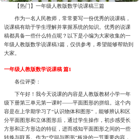
【热门】一年级人教版数学说课稿三篇
作为一名人民教师，常常要写一份优秀的说课稿，
说课稿有助于学生理解并掌握系统的知识。优秀的说课
稿都具备一些什么特点呢？以下是小编为大家收集的一
年级人教版数学说课稿3篇，仅供参考，希望能够帮助到
大家。
一年级人教版数学说课稿 篇1
各位评委：
下午好！我今天说课的内容是人教版教材小学一年
级下册第三单元第一课时——平面图形的拼组。这个内
容是在上学期学习了“认识物体和图形”，能够辨认和区
分平面图形和立体图形后，通过学生操作，初步感受长
方形和正方形边的特征，进而感知平面图形之间的一些
转换与联系。作为“空间与图形”板块的一节重要内容，