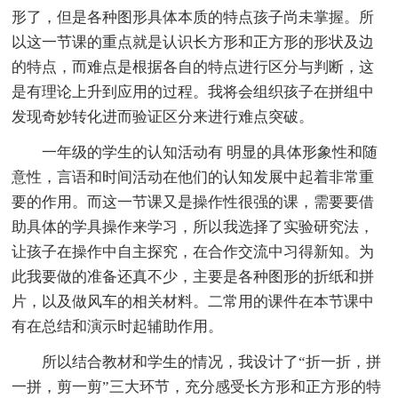
形了，但是各种图形具体本质的特点孩子尚未掌握。所
以这一节课的重点就是认识长方形和正方形的形状及边
的特点，而难点是根据各自的特点进行区分与判断，这
是有理论上升到应用的过程。我将会组织孩子在拼组中
发现奇妙转化进而验证区分来进行难点突破。
一年级的学生的认知活动有 明显的具体形象性和随
意性，言语和时间活动在他们的认知发展中起着非常重
要的作用。而这一节课又是操作性很强的课，需要要借
助具体的学具操作来学习，所以我选择了实验研究法，
让孩子在操作中自主探究，在合作交流中习得新知。为
此我要做的准备还真不少，主要是各种图形的折纸和拼
片，以及做风车的相关材料。二常用的课件在本节课中
有在总结和演示时起辅助作用。
所以结合教材和学生的情况，我设计了“折一折，拼
一拼，剪一剪”三大环节，充分感受长方形和正方形的特