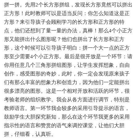
拼一拼。先用2个长方形拼组，发现长方形竟然可以拼出
正方形！此时教师可以是适当反问：你怎么知道这是正
方形？来引导孩子会顾刚学习的长方形和正方形的特
点，他们还想到了量一量的办法，真棒！那么4个小正方
形又能拼出什么图形呢？他们也拼出了长方形和正方
形，这个时候可以引导孩子明白：拼一个大一点的正方
形至少需要4个小正方形。最后是很开放是一个环节：请
你用任意几个三角形拼组图形，让学生发挥想象，自由
创作，感受图形的奇妙，此时，你一定会发现原来孩子
们有那么丰富的想象力和创造力，因为他们一定能拼出
很多漂亮的图形。这是一个相对开放和活跃的环节，很
考验老师的组织教学。我会从各方面进行调节，特别是
教师语言。第一环节我会较多的采用引导提示的语言，
鼓励学生大胆探究新知，那么在这个环节我更多的采用
指示性的语言和赞赏的语气来调控课堂，让他们大胆
拼，仔细看，认真听。