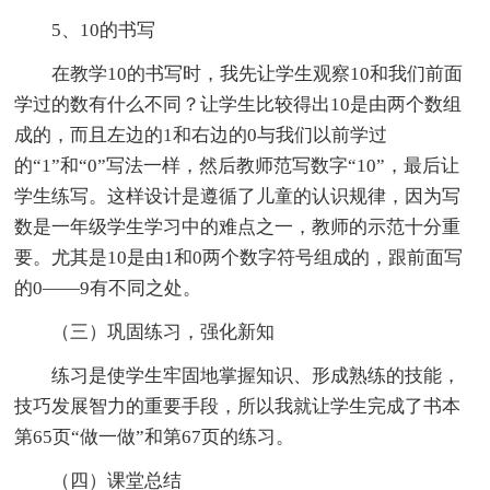
5、10的书写
在教学10的书写时，我先让学生观察10和我们前面
学过的数有什么不同？让学生比较得出10是由两个数组
成的，而且左边的1和右边的0与我们以前学过
的“1”和“0”写法一样，然后教师范写数字“10”，最后让
学生练写。这样设计是遵循了儿童的认识规律，因为写
数是一年级学生学习中的难点之一，教师的示范十分重
要。尤其是10是由1和0两个数字符号组成的，跟前面写
的0——9有不同之处。
（三）巩固练习，强化新知
练习是使学生牢固地掌握知识、形成熟练的技能，
技巧发展智力的重要手段，所以我就让学生完成了书本
第65页“做一做”和第67页的练习。
（四）课堂总结