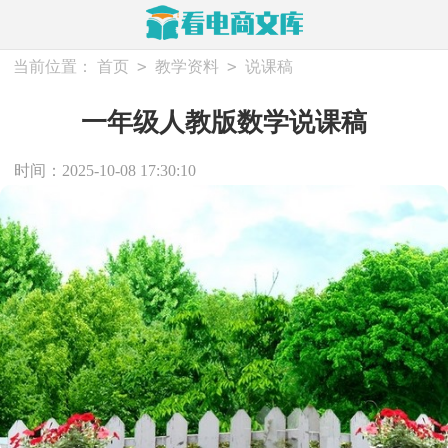
>
>
当前位置：
首页
教学资料
说课稿
一年级人教版数学说课稿
时间：2025-10-08 17:30:10