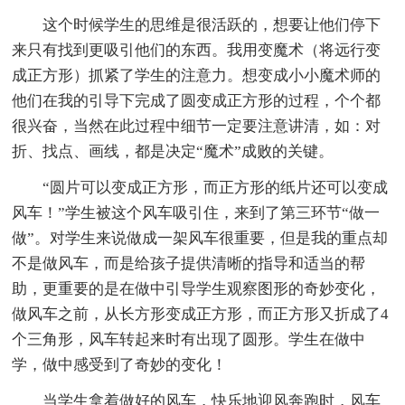
这个时候学生的思维是很活跃的，想要让他们停下
来只有找到更吸引他们的东西。我用变魔术（将远行变
成正方形）抓紧了学生的注意力。想变成小小魔术师的
他们在我的引导下完成了圆变成正方形的过程，个个都
很兴奋，当然在此过程中细节一定要注意讲清，如：对
折、找点、画线，都是决定“魔术”成败的关键。
“圆片可以变成正方形，而正方形的纸片还可以变成
风车！”学生被这个风车吸引住，来到了第三环节“做一
做”。对学生来说做成一架风车很重要，但是我的重点却
不是做风车，而是给孩子提供清晰的指导和适当的帮
助，更重要的是在做中引导学生观察图形的奇妙变化，
做风车之前，从长方形变成正方形，而正方形又折成了4
个三角形，风车转起来时有出现了圆形。学生在做中
学，做中感受到了奇妙的变化！
当学生拿着做好的风车，快乐地迎风奔跑时，风车