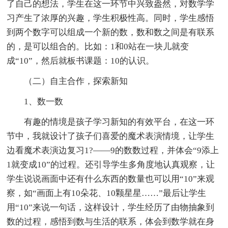
了自己的想法，学生在这一环节中兴致盎然，对数学学
习产生了浓厚的兴趣，学生积极性高。同时，学生感悟
到两个数字可以组成一个新的数，数和数之间是有联系
的，是可以组合的。比如：1和0站在一块儿就变
成“10”，然后就板书课题：10的认识。
（二）自主合作，探索新知
1、数一数
有趣的情境是孩子学习新知的有效平台，在这一环
节中，我就设计了孩子们喜爱的魔术表演情境，让学生
边看魔术表演边复习1?——9的数数过程，并体会“9添上
1就变成10”的过程。还引导学生多角度地认真观察，让
学生说说画面中还有什么东西的数量也可以用“10”来观
察，如“画面上有10朵花、10颗星星……”最后让学生
用“10”来说一句话，这样设计，学生经历了由物抽象到
数的过程，感悟到数与生活的联系，体会到数学就在身