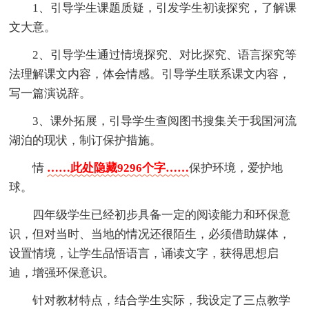
1、引导学生课题质疑，引发学生初读探究，了解课
文大意。
2、引导学生通过情境探究、对比探究、语言探究等
法理解课文内容，体会情感。引导学生联系课文内容，
写一篇演说辞。
3、课外拓展，引导学生查阅图书搜集关于我国河流
湖泊的现状，制订保护措施。
情
……此处隐藏9296个字……
保护环境，爱护地
球。
四年级学生已经初步具备一定的阅读能力和环保意
识，但对当时、当地的情况还很陌生，必须借助媒体，
设置情境，让学生品悟语言，诵读文字，获得思想启
迪，增强环保意识。
针对教材特点，结合学生实际，我设定了三点教学