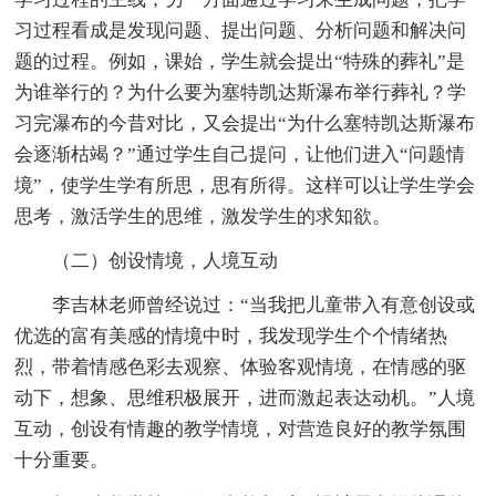
习过程看成是发现问题、提出问题、分析问题和解决问
题的过程。例如，课始，学生就会提出“特殊的葬礼”是
为谁举行的？为什么要为塞特凯达斯瀑布举行葬礼？学
习完瀑布的今昔对比，又会提出“为什么塞特凯达斯瀑布
会逐渐枯竭？”通过学生自己提问，让他们进入“问题情
境”，使学生学有所思，思有所得。这样可以让学生学会
思考，激活学生的思维，激发学生的求知欲。
（二）创设情境，人境互动
李吉林老师曾经说过：“当我把儿童带入有意创设或
优选的富有美感的情境中时，我发现学生个个情绪热
烈，带着情感色彩去观察、体验客观情境，在情感的驱
动下，想象、思维积极展开，进而激起表达动机。”人境
互动，创设有情趣的教学情境，对营造良好的教学氛围
十分重要。