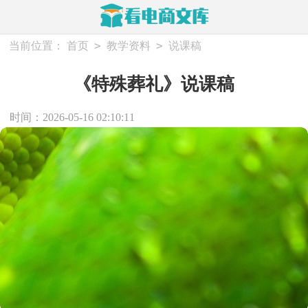
>
>
当前位置：
首页
教学资料
说课稿
《特殊葬礼》说课稿
时间：2026-05-16 02:10:11