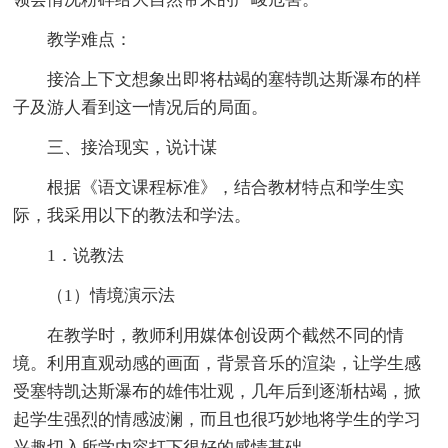
教学难点：
接洽上下文想象出即将枯竭的塞特凯达斯瀑布的样
子及游人看到这一情况后的局面。
三、接洽现实，说计谋
根据《语文课程标准》，结合教材特点和学生实
际，我采用以下的教法和学法。
1．说教法
（1）情境演示法
在教学时，教师利用媒体创设两个截然不同的情
境。利用直观动感的画面，背景音乐的渲染，让学生感
受塞特凯达斯瀑布的雄伟壮观，几年后到逐渐枯竭，掀
起学生强烈的情感波澜，而且也很巧妙地将学生的学习
兴趣切入所学内容打下很好的感情基础。