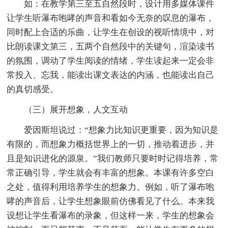
如：在教学第三至五自然段时，设计用多媒体课件
让学生听瀑布咆哮的声音和看如今无奈的叹息的瀑布，
同时配上合适的乐曲，让学生在创设的视听情境中，对
比朗读课文第三，五两个自然段中的关键句，渲染读书
的氛围，调动了学生阅读的情绪，学生读起来一定会非
常投入、忘我，能读出课文表达的内涵，也能读出自己
的真切感受。
（三）展开想象，人文互动
爱因斯坦说过：“想象力比知识更重要，因为知识是
有限的，而想象力概括世界上的一切，推动着进步，并
且是知识进化的源泉。”我们教师只要时时记得培养，常
常正确引导，学生就会有丰富的想象。本课有许多空白
之处，值得利用培养学生的想象力。例如，听了瀑布咆
哮的声音后，让学生想象眼前仿佛看见了什么。本来我
设想让学生看瀑布的录象，但这样一来，学生的想象会