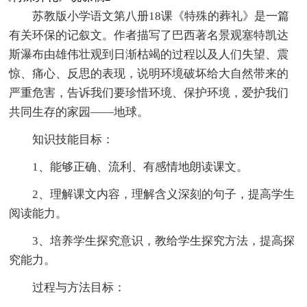
苏教版小学语文第八册18课《特殊的葬礼》是一篇
有关环保的记叙文。作者描写了巴西著名景观塞特凯达
斯瀑布由雄伟壮观到日渐枯竭的过程以及人们失望、震
惊、痛心、反思的表现，说明环境破坏给大自然带来的
严重危害，告诉我们要珍惜环境、保护环境，爱护我们
共同生存的家园——地球。
知识技能目标：
1、能够正确、流利、有感情地朗读课文。
2、理解课文内容，理解含义深刻的句子，提高学生
阅读能力。
3、培养学生探究意识，教给学生探究方法，提高探
究能力。
过程与方法目标：