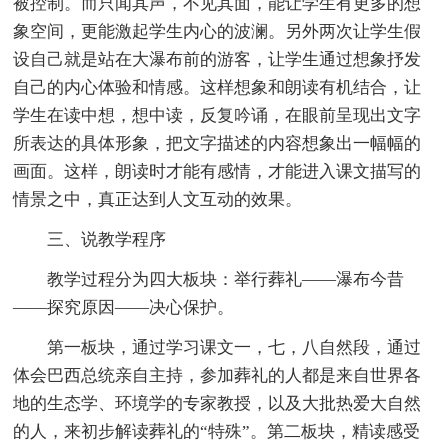
被控制。而只闻其声，不见其面，能让学生有更多的想
象空间，更能激起学生内心的波澜。另外两次让学生假
设自己就是站在大瀑布前的游客，让学生通过想象抒发
自己的内心体验和情感。这样想象和朗读有机结合，让
学生在读中想，想中读，反复吟诵，在眼前呈现出文字
所表达的具体形象，把文字描述的内容想象出一幅幅的
画面。这样，朗读时才能有感情，才能进入课文描写的
情景之中，真正达到人文互动的效果。
三、说教学程序
教学过程分为四大板块：举行葬礼——瀑布今昔
——探究原因——决心保护。
第一板块，通过学习课文一，七，八自然段，通过
体会巴西总统亲自主持，参加葬礼的人都是来自世界各
地的生态学、环境学的专家教授，以及大批热爱大自然
的人，来初步解读葬礼的“特殊”。第二板块，精读感受