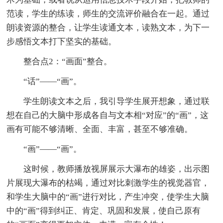
范读，学生的练读，师生的交流评价融合在一起。通过
朗读资源的整合，让学生读通文本，读熟文本，为下一
步感悟文本打下坚实的基础。
整合点2：“画面”整合。
“话”——“画”。
学生朗读文本之后，我引导学生展开想象，通过联
想在自己的大脑中形成各自与文本相“对应”的“画”，这
画有可能不够清晰、全面、丰富，甚至不够准确。
“画”——“画”。
这时候，教师播放视屏展示大瀑布的雄姿，出示图
片展现大瀑布的枯竭，通过对比刺激学生的视觉器官，
和学生大脑中的“画”进行对比，产生冲突，使学生大脑
中的“画”得到纠正、肯定、巩固和发展，使自己原有