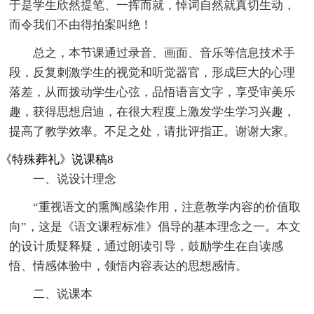
于是学生欣然提笔、一挥而就，悼词自然就真切生动，
而令我们不由得拍案叫绝！
总之，本节课通过录音、画面、音乐等信息技术手
段，反复刺激学生的视觉和听觉器官，形成巨大的心理
落差，从而拨动学生心弦，品悟语言文字，享受审美乐
趣，获得思想启迪，在很大程度上激发学生学习兴趣，
提高了教学效率。不足之处，请批评指正。谢谢大家。
《特殊葬礼》说课稿8
一、说设计理念
“重视语文的熏陶感染作用，注意教学内容的价值取
向”，这是《语文课程标准》倡导的基本理念之一。本文
的设计质疑释疑，通过朗读引导，鼓励学生在自读感
悟、情感体验中，领悟内容表达的思想感情。
二、说课本