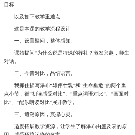
目标——
以及如下教学重难点——
这是本课的教学流程设计——
一、设置疑问，整体感知。
课始提问“为什么说是特殊的葬礼？激发兴趣，师生
对话。
二、今昔对比，品悟语言。
我抓住描写瀑布“雄伟壮观”和“生命垂危”的两个重
点小节，循“初读感受对比”、“重点词语对比”、“画面对
比”、“配乐朗读对比”展开教学。
三、追溯原因，震撼心灵。
适度拓展教学资源，让学生了解瀑布由盛及衰的原
因，感受环境污染的危害。