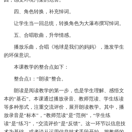
四、角色转换，补充悼词。
让学生当一回总统，转换角色为大瀑布撰写悼词。
五、合唱歌曲，升华情感。
播放乐曲，合唱《地球是我们的妈妈》，激发学生
的环保意识。
本课教学的整合点如下：
整合点1：“朗读”整合。
朗读是阅读教学的第一步，也是学生理解、感悟文
本的“基石”。本课通过播放录音、教师范读、学生练读
等多种形式，注重交流评价，展开朗读教学。其中，播
放录音是“标本”，“教师范读”是“范例”，“学生练
读”是“练习”，“交流评价”是“反馈”。这一环节以信息技
术为基础，或者说从运用信息技术手段开始，把教师的