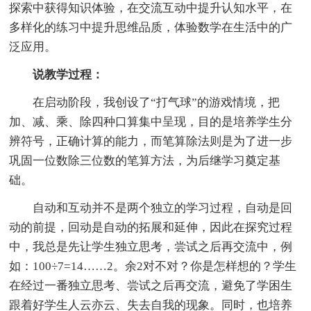
探索中获得知识体验，在交流互动中提升认知水平，在
多样化的练习中提升思维品质，体验数学在生活中的广
泛应用。
说教学过程：
在启动阶段，我创设了“打气球”的游戏情境，把
加、减、乘、除四种口算集中呈现，目的是培养学生分
辨符号，正确计算的能力，而笔算除法则是为了进一步
巩固一位数除三位数的笔算方法，为后继学习奠定基
础。
自动和互动并不是两个独立的学习过程，自动是回
动的前提，回动是自动的拓展和延伸，因此在探究过程
中，我总是先让学生独立思考，尝试之后再交流中，例
如：100÷7=14……2。余2对不对？你是怎样想的？学生
在经过一番独立思考、尝试之后再交流，避免了学困生
跟着好学生人云亦云、失去自我的现象。同时，也培养