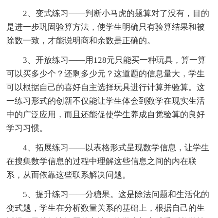
2、变式练习——判断小马虎的题算对了没有，目的
是进一步巩固验算方法，使学生明确只有验算结果和被
除数一致，才能说明商和余数是正确的。
3、开放练习——用128元只能买一种玩具，算一算
可以买多少个？还剩多少元？这道题的信息量大，学生
可以根据自己的喜好自主选择玩具进行计算并验算。这
一练习形式的创新不仅能让学生体会到数学在现实生活
中的广泛应用，而且还能促使学生养成自觉验算的良好
学习习惯。
4、拓展练习——以表格形式呈现数学信息，让学生
在搜集数学信息的过程中理解这些信息之间的内在联
系，从而依靠这些联系解决问题。
5、提升练习——分糖果。这是除法问题和生活化的
变式题，学生在分析数量关系的基础上，根据自己的生