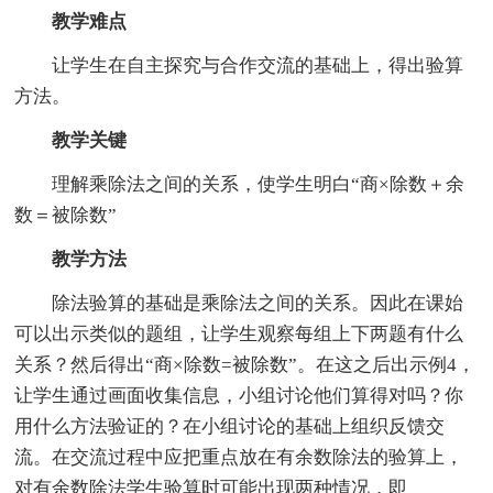
教学难点
让学生在自主探究与合作交流的基础上，得出验算
方法。
教学关键
理解乘除法之间的关系，使学生明白“商×除数＋余
数＝被除数”
教学方法
除法验算的基础是乘除法之间的关系。因此在课始
可以出示类似的题组，让学生观察每组上下两题有什么
关系？然后得出“商×除数=被除数”。在这之后出示例4，
让学生通过画面收集信息，小组讨论他们算得对吗？你
用什么方法验证的？在小组讨论的基础上组织反馈交
流。在交流过程中应把重点放在有余数除法的验算上，
对有余数除法学生验算时可能出现两种情况，即