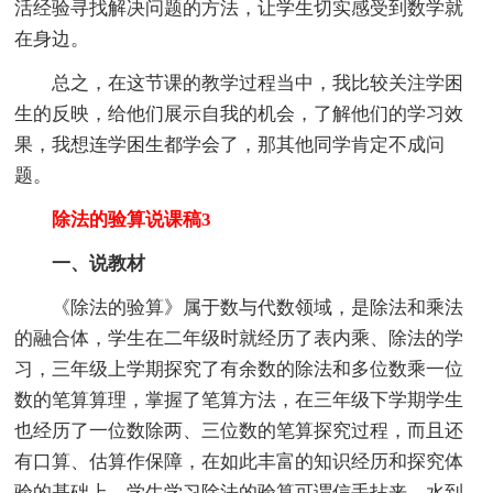
活经验寻找解决问题的方法，让学生切实感受到数学就
在身边。
总之，在这节课的教学过程当中，我比较关注学困
生的反映，给他们展示自我的机会，了解他们的学习效
果，我想连学困生都学会了，那其他同学肯定不成问
题。
除法的验算说课稿3
一、说教材
《除法的验算》属于数与代数领域，是除法和乘法
的融合体，学生在二年级时就经历了表内乘、除法的学
习，三年级上学期探究了有余数的除法和多位数乘一位
数的笔算算理，掌握了笔算方法，在三年级下学期学生
也经历了一位数除两、三位数的笔算探究过程，而且还
有口算、估算作保障，在如此丰富的知识经历和探究体
验的基础上，学生学习除法的验算可谓信手拈来，水到