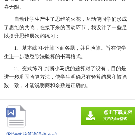
喜无限。
自动让学生产生了思维的火花，互动使同学们形成
了思维的共鸣，在接下来的回动环节，我设计了一些足
以提升思维层次的练习：
1、基本练习-计算下面各题，并且验算。旨在使学
生进一步熟悉除法验算的书写格式。
2、变式练习-判断小马虎的题算对了没有，目的是
进一步巩固验算方法，使学生明确只有验算结果和被除
数一致，才能说明商和余数是正确的。
点击下载文档
文档为doc格式
《除法的验算说课稿.doc》