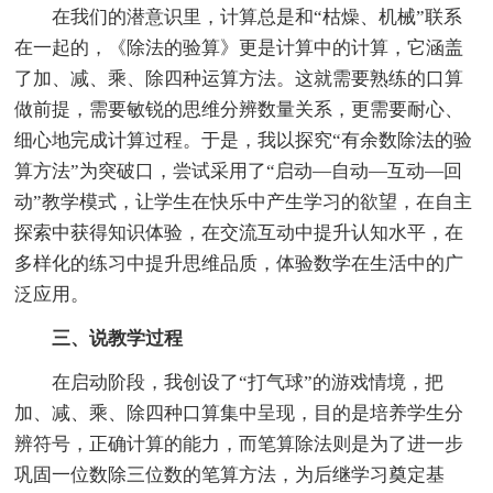
在我们的潜意识里，计算总是和“枯燥、机械”联系
在一起的，《除法的验算》更是计算中的计算，它涵盖
了加、减、乘、除四种运算方法。这就需要熟练的口算
做前提，需要敏锐的思维分辨数量关系，更需要耐心、
细心地完成计算过程。于是，我以探究“有余数除法的验
算方法”为突破口，尝试采用了“启动—自动—互动—回
动”教学模式，让学生在快乐中产生学习的欲望，在自主
探索中获得知识体验，在交流互动中提升认知水平，在
多样化的练习中提升思维品质，体验数学在生活中的广
泛应用。
三、说教学过程
在启动阶段，我创设了“打气球”的游戏情境，把
加、减、乘、除四种口算集中呈现，目的是培养学生分
辨符号，正确计算的能力，而笔算除法则是为了进一步
巩固一位数除三位数的笔算方法，为后继学习奠定基