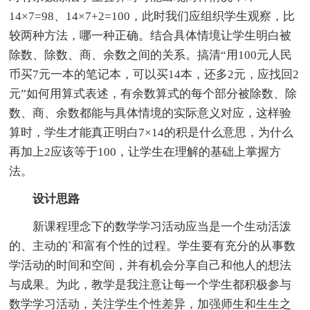
14×7=98、14×7+2=100，此时我们应组织学生观察，比
较两种方法，哪一种正确。结合具体情境让学生明白被
除数、除数、商、余数之间的关系。搞清“用100元人民
币买7元一本的笔记本，可以买14本，还多2元，应找回2
元”如何用算式表述，有余数算式的每个部分被除数、除
数、商、余数都能与具体情境的实际意义对应，这样验
算时，学生才能真正明白7×14的积是什么意思，为什么
再加上2应该等于100，让学生在理解的基础上掌握方
法。
设计思路
新课程理念下的数学学习活动应当是一个生动活泼
的、主动的`和富有个性的过程。学生要有充分的从事数
学活动的时间和空间，并有机会分享自己和他人的想法
与成果。为此，教学是我注意让每一个学生都积极参与
数学学习活动，关注学生个性差异，加强师生和生生之