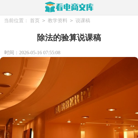
>
>
当前位置：
首页
教学资料
说课稿
除法的验算说课稿
时间：2026-05-16 07:55:08