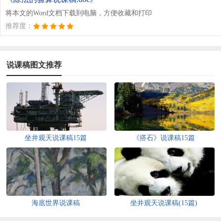
将本文的Word文档下载到电脑，方便收藏和打印
推荐度：
说课稿图文推荐
坐井观天说课稿15篇
《搭石》说课稿15篇
海底世界说课稿
坐井观天说课稿(15篇)