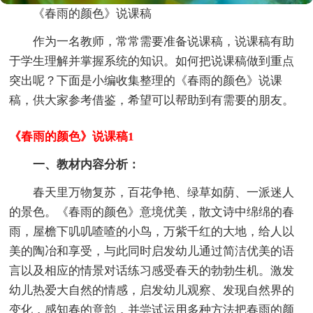
《春雨的颜色》说课稿
作为一名教师，常常需要准备说课稿，说课稿有助
于学生理解并掌握系统的知识。如何把说课稿做到重点
突出呢？下面是小编收集整理的《春雨的颜色》说课
稿，供大家参考借鉴，希望可以帮助到有需要的朋友。
《春雨的颜色》说课稿1
一、教材内容分析：
春天里万物复苏，百花争艳、绿草如荫、一派迷人
的景色。《春雨的颜色》意境优美，散文诗中绵绵的春
雨，屋檐下叽叽喳喳的小鸟，万紫千红的大地，给人以
美的陶冶和享受，与此同时启发幼儿通过简洁优美的语
言以及相应的情景对话练习感受春天的勃勃生机。激发
幼儿热爱大自然的情感，启发幼儿观察、发现自然界的
变化，感知春的意韵，并尝试运用多种方法把春雨的颜