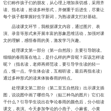
它们称作孩子们的朋友，从心理上增加亲切感，采用齐
读、指名读，抢读多种形式，并侧重于后进生，尽量让
每个孩子都掌握好生字新词，为熟读课文打好基础。
品读课文环节，我根据课文内容，通过图片、表
演、录音等形式来开展丰富的形象思维活动，加强对课
文的理解，感悟春雨的美，激发学习兴趣。
处理课文第一部分（第一自然段）主要引导朗读。
细细的春雨落在地上，是什么样的声音呢？应该怎样读
呢？（指名读，老师再师范读，要引导学生读的轻一
点，慢一点。学生体会读，互相听读，最后再指名读）
通过多种形式的读来体验春雨的特点。
处理课文第二部分（第二至五自然段）出示课文插
图，说说图中画了哪些鸟？（贴三种鸟的图片）它们在
干什么？引导学生说出在争论春雨的颜色后，分小组读
课文，表演。今天参加争论的小燕子、小麻雀、小黄