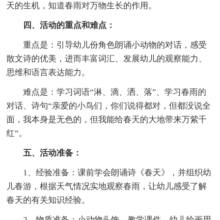
天的生机，知道春雨对万物生长的作用。
四、活动的重点和难点：
重点是：引导幼儿份角色朗诵小动物的对话，感受
散文诗的优美，进而丰富词汇、发展幼儿的观察能力、
思维和语言表达能力。
难点是：学习词语“淋、滴、洒、落”、学习春雨的
对话、诗句“亲爱的小鸟们，你们说得都对，但都没说全
面，我本身是无色的，但我能给春天的大地带来万紫千
红”。
五、活动准备：
1、经验准备：课前学会朗诵诗《春天》，并组织幼
儿春游，根据天气情况实地观察春雨，让幼儿感受了解
春天的有关知识经验。
2、物质准备：小动物头饰、教学课件、幼儿绘画用