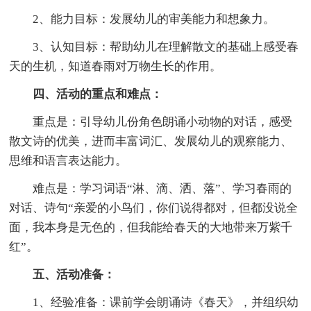
2、能力目标：发展幼儿的审美能力和想象力。
3、认知目标：帮助幼儿在理解散文的基础上感受春
天的生机，知道春雨对万物生长的作用。
四、活动的重点和难点：
重点是：引导幼儿份角色朗诵小动物的对话，感受
散文诗的优美，进而丰富词汇、发展幼儿的观察能力、
思维和语言表达能力。
难点是：学习词语“淋、滴、洒、落”、学习春雨的
对话、诗句“亲爱的小鸟们，你们说得都对，但都没说全
面，我本身是无色的，但我能给春天的大地带来万紫千
红”。
五、活动准备：
1、经验准备：课前学会朗诵诗《春天》，并组织幼