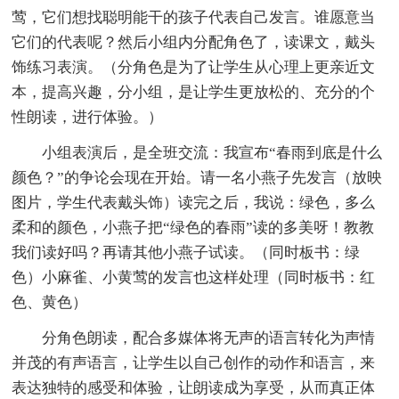
莺，它们想找聪明能干的孩子代表自己发言。谁愿意当
它们的代表呢？然后小组内分配角色了，读课文，戴头
饰练习表演。（分角色是为了让学生从心理上更亲近文
本，提高兴趣，分小组，是让学生更放松的、充分的个
性朗读，进行体验。）
小组表演后，是全班交流：我宣布“春雨到底是什么
颜色？”的争论会现在开始。请一名小燕子先发言（放映
图片，学生代表戴头饰）读完之后，我说：绿色，多么
柔和的颜色，小燕子把“绿色的春雨”读的多美呀！教教
我们读好吗？再请其他小燕子试读。（同时板书：绿
色）小麻雀、小黄莺的发言也这样处理（同时板书：红
色、黄色）
分角色朗读，配合多媒体将无声的语言转化为声情
并茂的有声语言，让学生以自己创作的动作和语言，来
表达独特的感受和体验，让朗读成为享受，从而真正体