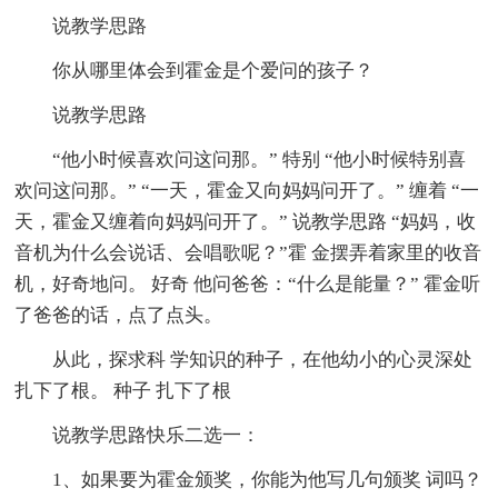
说教学思路
你从哪里体会到霍金是个爱问的孩子？
说教学思路
“他小时候喜欢问这问那。” 特别 “他小时候特别喜
欢问这问那。” “一天，霍金又向妈妈问开了。” 缠着 “一
天，霍金又缠着向妈妈问开了。” 说教学思路 “妈妈，收
音机为什么会说话、会唱歌呢？”霍 金摆弄着家里的收音
机，好奇地问。 好奇 他问爸爸：“什么是能量？” 霍金听
了爸爸的话，点了点头。
从此，探求科 学知识的种子，在他幼小的心灵深处
扎下了根。 种子 扎下了根
说教学思路快乐二选一：
1、如果要为霍金颁奖，你能为他写几句颁奖 词吗？