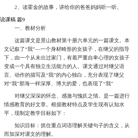
2、读霍金的故事，讲给你的爸爸妈妈听一听。
说课稿 篇9
一、教材分析
这篇课文是景山教材第十册六单元的一篇课文。本
文记叙了“我”—一个身材畸形的女孩子，在继父的指导
下，由一个从未出过家门，有着严重自卑心理的女孩子
变成一个具有独立生活能力的人。课文通过对继父语
言、动作的描写及“我”的内心独白，充分表现了继父
对“我”那海一样深厚、博大的爱，也表现了“我”
对继父深深的怀念、感激与愧疚之情。是一篇进行
情感教育的好文章。根据教材特点及学生现有认知水
平，现制定教学目标如下：
知识目标：抓住重点词语理解关键句子的含义，从
而加深对课文的理解。