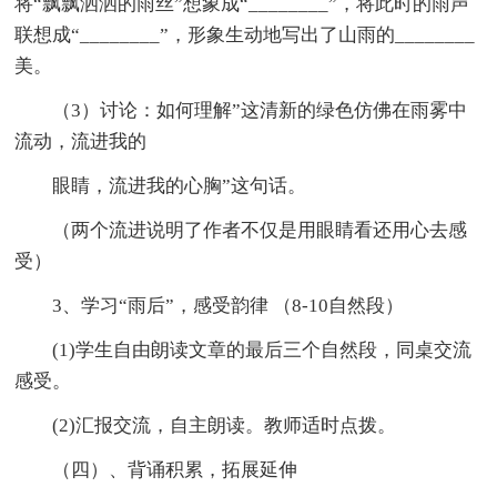
将“飘飘洒洒的雨丝”想象成“________”，将此时的雨声
联想成“________”，形象生动地写出了山雨的________
美。
（3）讨论：如何理解”这清新的绿色仿佛在雨雾中
流动，流进我的
眼睛，流进我的心胸”这句话。
（两个流进说明了作者不仅是用眼睛看还用心去感
受）
3、学习“雨后”，感受韵律 （8-10自然段）
(1)学生自由朗读文章的最后三个自然段，同桌交流
感受。
(2)汇报交流，自主朗读。教师适时点拨。
（四）、背诵积累，拓展延伸