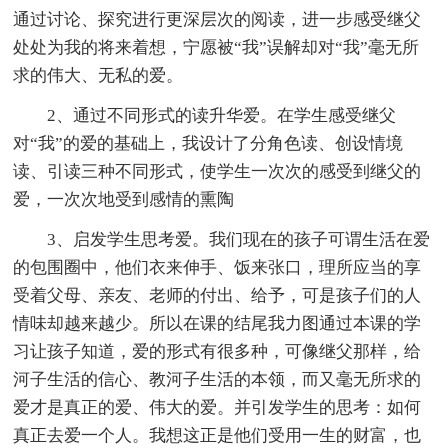
通过讨论、探究进行更深层次的阅读，进一步感受继父
处处为我的将来着想，宁愿被“我”误解却对“我”毫无所
求的伟大、无私的爱。
2、通过不同形式的读升华爱。在学生感受继父
对“我”的爱的基础上，我设计了分角色读、创设情境
读、引读三种不同形式，使学生一次次的感受到继父的
爱，一次次地受到感情的熏陶
3、启发学生思考爱。我们现在的孩子可谓生活在爱
的包围圈中，他们衣来伸手、饭来张口，理所应当的享
受着父母、亲友、老师的付出、给予，可是孩子们的人
情味却越来越少。所以在课的结尾我力图通过本课的学
习让孩子知道，爱的形式有很多种，可像继父那样，给
河子生活的信心、教河子生活的本领，而又毫无所求的
爱才是真正的爱、伟大的爱。并引发学生的思考：如何
真正去爱一个人。我想这正是他们受用一生的财富，也