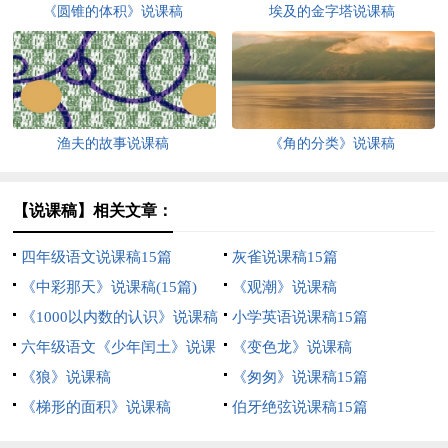
《圆锥的体积》说课稿
埃及的金字塔说课稿
渔夫的故事说课稿
《角的分类》说课稿
【说课稿】相关文章：
四年级语文说课稿15篇
灰雀说课稿15篇
《中彩那天》说课稿(15篇)
《观潮》说课稿
《1000以内数的认识》说课稿
小学英语说课稿15篇
六年级语文《少年闰土》说课
《变色龙》说课稿
稿
《狼》说课稿
《匆匆》说课稿15篇
《梯形的面积》说课稿
伯牙绝弦说课稿15篇