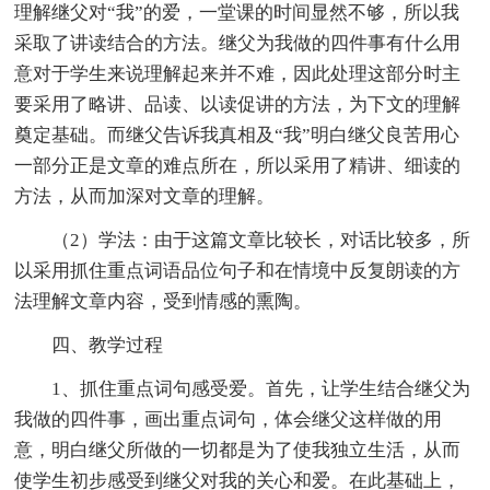
理解继父对“我”的爱，一堂课的时间显然不够，所以我
采取了讲读结合的方法。继父为我做的四件事有什么用
意对于学生来说理解起来并不难，因此处理这部分时主
要采用了略讲、品读、以读促讲的方法，为下文的理解
奠定基础。而继父告诉我真相及“我”明白继父良苦用心
一部分正是文章的难点所在，所以采用了精讲、细读的
方法，从而加深对文章的理解。
（2）学法：由于这篇文章比较长，对话比较多，所
以采用抓住重点词语品位句子和在情境中反复朗读的方
法理解文章内容，受到情感的熏陶。
四、教学过程
1、抓住重点词句感受爱。首先，让学生结合继父为
我做的四件事，画出重点词句，体会继父这样做的用
意，明白继父所做的一切都是为了使我独立生活，从而
使学生初步感受到继父对我的关心和爱。在此基础上，