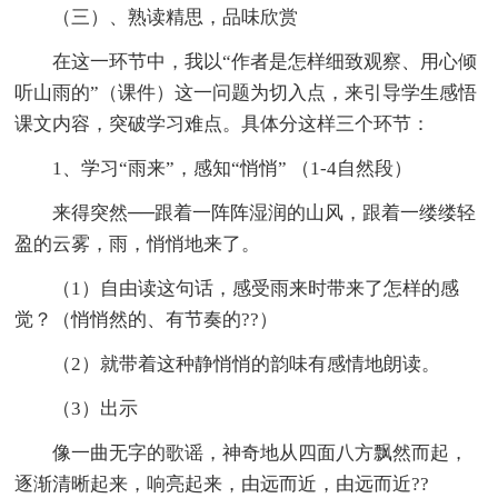
（三）、熟读精思，品味欣赏
在这一环节中，我以“作者是怎样细致观察、用心倾
听山雨的”（课件）这一问题为切入点，来引导学生感悟
课文内容，突破学习难点。具体分这样三个环节：
1、学习“雨来”，感知“悄悄” （1-4自然段）
来得突然──跟着一阵阵湿润的山风，跟着一缕缕轻
盈的云雾，雨，悄悄地来了。
（1）自由读这句话，感受雨来时带来了怎样的感
觉？（悄悄然的、有节奏的??）
（2）就带着这种静悄悄的韵味有感情地朗读。
（3）出示
像一曲无字的歌谣，神奇地从四面八方飘然而起，
逐渐清晰起来，响亮起来，由远而近，由远而近??