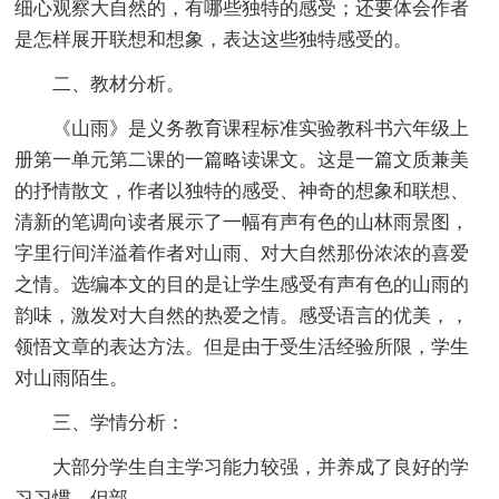
细心观察大自然的，有哪些独特的感受；还要体会作者
是怎样展开联想和想象，表达这些独特感受的。
二、教材分析。
《山雨》是义务教育课程标准实验教科书六年级上
册第一单元第二课的一篇略读课文。这是一篇文质兼美
的抒情散文，作者以独特的感受、神奇的想象和联想、
清新的笔调向读者展示了一幅有声有色的山林雨景图，
字里行间洋溢着作者对山雨、对大自然那份浓浓的喜爱
之情。选编本文的目的是让学生感受有声有色的山雨的
韵味，激发对大自然的热爱之情。感受语言的优美，，
领悟文章的表达方法。但是由于受生活经验所限，学生
对山雨陌生。
三、学情分析：
大部分学生自主学习能力较强，并养成了良好的学
习习惯。但部