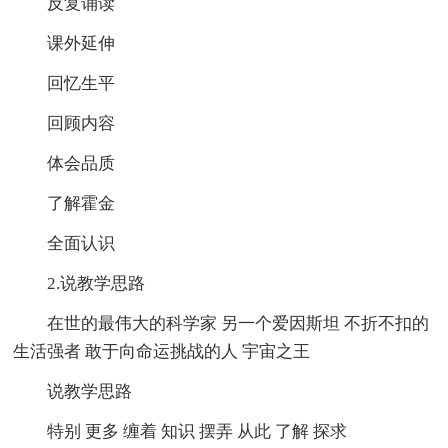
反复诵读
课外延伸
回忆生平
回顾内容
体会品质
了解霍金
全面认识
2.说教学思路
在世的最伟大的科学家 另一个爱因斯坦 不折不扣的
生活强者 敢于向命运挑战的人 宇宙之王
说教学思路
特别 更多 缠着 知识 摆弄 从此 了解 探求