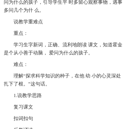
问为什么的孩子，引导学生平 时多留心观察事物，遇事
多问几个为什 么。
说教学重难点
重点：
学习生字新词，正确、流利地朗读 课文，知道霍金
是个从小善于动脑， 爱问为什么的孩子。
难点：
理解“探求科学知识的种子，在他 幼 小的心灵深处
扎下了根。”这句话。
1.说教学思路
复习课文
扣词扣句