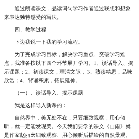
通过朗读课文，品读词句学习作者通过联想和想象
来表达独特感受的写法。
四、教学过程
下边我说一下我的学习流程。
为了完成学习目标，解决学习重点、突破学习难
点，我准备按以下四个环节展开学习。1、谈话导入、揭
示课题；2、初读课文，理清文脉， 3、熟读精思，品味
欣赏；4、背诵积累，拓展延伸。
（一）、谈话导入、揭示课题
我是这样导入新课的：
自然界中，美无处不在，只要细致观察，用心倾
听，就一定能发现美。今天我们要学的课文《山雨》就
是作家赵丽宏细致观察、用心倾听后描绘的自然景观。