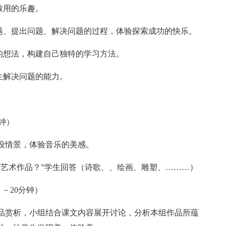
致用的乐趣。
问题、提出问题、解决问题的过程，体验探索成功的快乐。
的想法，构建自己独特的学习方法。
生解决问题的能力。
钟）
设情景，体验音乐的美感。
学艺术作品？”学生回答（诗歌、、绘画、雕塑、………）
－20分钟）
品赏析，小组结合课文内容展开讨论，分析本组作品所蕴