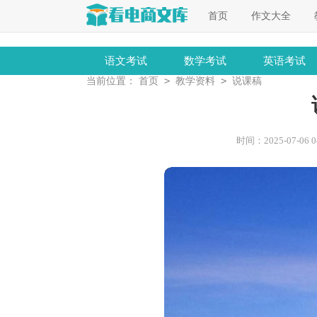
首页
作文大全
语文考试
数学考试
英语考试
>
>
当前位置：
首页
教学资料
说课稿
时间：2025-07-06 04