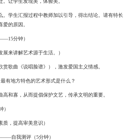
处。让学生发现美，体验美。
么。学生汇报过程中教师加以引导，得出结论。请有特长
喜爱的原因。
――15分钟）
发展来讲解艺术源于生活。）
欣赏歌曲《说唱脸谱》），激发爱国主义情感。
州最有地方特色的艺术形式是什么？
曲高和寡，从而提倡保护文艺，传承文明的重要。
钟）
素质，提高审美意识）
―――自我测评（5分钟）