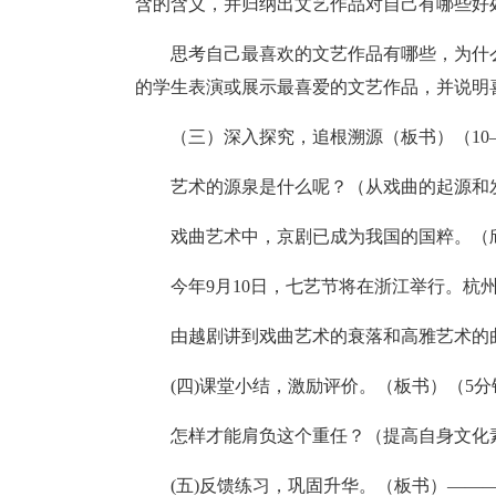
含的含义，并归纳出文艺作品对自己有哪些好
思考自己最喜欢的文艺作品有哪些，为什
的学生表演或展示最喜爱的文艺作品，并说明
（三）深入探究，追根溯源（板书）（10
艺术的源泉是什么呢？（从戏曲的起源和
戏曲艺术中，京剧已成为我国的国粹。（
今年9月10日，七艺节将在浙江举行。杭
由越剧讲到戏曲艺术的衰落和高雅艺术的
(四)课堂小结，激励评价。（板书）（5分
怎样才能肩负这个重任？（提高自身文化
(五)反馈练习，巩固升华。（板书）――