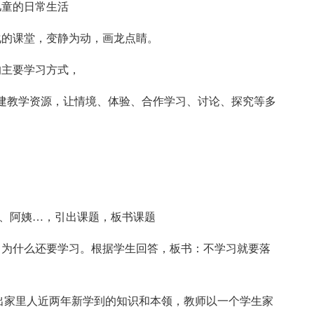
儿童的日常生活
化的课堂，变静为动，画龙点睛。
的主要学习方式，
建教学资源，让情境、体验、合作学习、讨论、探究等多
叔…、阿姨…，引出课题，板书课题
，为什么还要学习。根据学生回答，板书：不学习就要落
说出家里人近两年新学到的知识和本领，教师以一个学生家