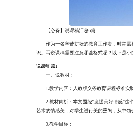
【必备】说课稿汇总6篇
作为一名辛苦耕耘的教育工作者，时常需
识。写说课稿需要注意哪些格式呢？以下是小
说课稿 篇1
一、说教材：
1.教学内容：人教版义务教育课程标准实
2.教材简析：本文围绕“发掘美好情感”
艺术的情感美，对学生进行美的熏陶，从中领
3.教学目标：