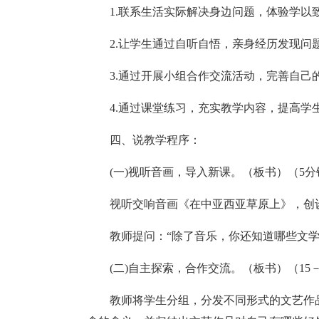
1.联系生活实际解决身边问题，体验学以
2.让学生通过自听自悟，亲身经历发现
3.通过开展小组合作交流活动，完善自己
4.通过课堂练习，充实教学内容，提高学
四、说教学程序：
(一)视听音画，导入新课。（板书）（5分
视听交响音画《在中亚西亚草原上》，创
教师提问：“除了音乐，你还知道哪些文
(二)自主探索，合作交流。（板书）（15－
教师将学生分组，分发不同形式的文艺作