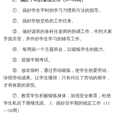
① 、搞好学生平时的学习习惯和方法的指导。
②、 搞好学校交给的工作任务。
③ 、做好该班的各科任老师的协调工作，作到大家
齐抓共管，并作好学生学习的辅导工作。
④、 每周搞一个主题班会，以锻炼学生的能力。
⑤、迎接半期考试。
⑥、放农假时，通过劳动锻炼，使学生热爱劳动，
珍惜劳动成果。让学生懂得：只有付出了劳动的艰辛，
才有收获的喜悦。
⑦、教育学生积极锻炼身体，加强安全教育，杜绝
学生私自下塘堰洗澡。 3、搞好后半期的稳定工作（11
—18周）