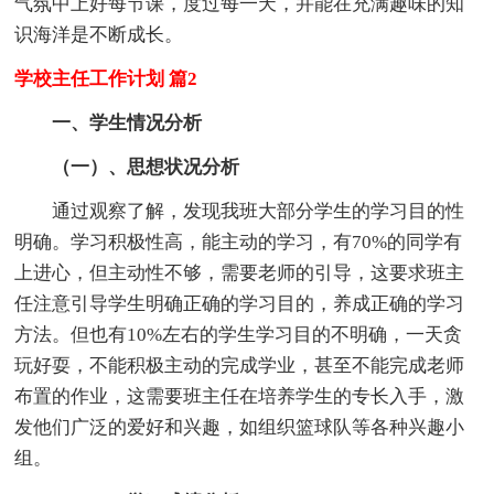
气氛中上好每节课，度过每一天，并能在充满趣味的知
识海洋是不断成长。
学校主任工作计划 篇2
一、学生情况分析
（一）、思想状况分析
通过观察了解，发现我班大部分学生的学习目的性
明确。学习积极性高，能主动的学习，有70%的同学有
上进心，但主动性不够，需要老师的引导，这要求班主
任注意引导学生明确正确的学习目的，养成正确的学习
方法。但也有10%左右的学生学习目的不明确，一天贪
玩好耍，不能积极主动的完成学业，甚至不能完成老师
布置的作业，这需要班主任在培养学生的专长入手，激
发他们广泛的爱好和兴趣，如组织篮球队等各种兴趣小
组。