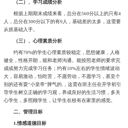
（二）、学习成绩分析
根据上期期末成绩来看，总分在560分以上的只有4
人，总分在300分以下的有9人，基础差的太多，这需要
从抓基础入手。
（三）、心理素质分析
约有70%的学生心理素质较稳定，思想健康，人格
健全，性格开朗，能和老师沟通。能按照老师的要求完
成或努力完成学习任务；约有10%左右的学生情绪波动
大，容易激动，怕吃苦，不愿劳动，不愿学习，甚至个
别的还有耍“小皇帝”脾气的.，这需在班主任在开学初引
导学生树立正确的学习观，养成良好的生活习惯，多关
心学生，多照顾学生，让学生在校有在家里的感觉。
二、管理目标
1.情感道德目标