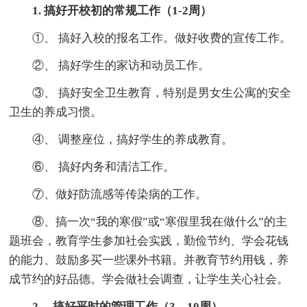
1. 搞好开校初的常规工作（1-2周）
①、 搞好入校的报名工作。做好收费的宣传工作。
②、 搞好学生的家访和动员工作。
③、 搞好安全卫生教育，特别是男女生公寓的安全
卫生的养成习惯。
④、 调整座位，搞好学生的养成教育。
⑥、 搞好内务和清洁工作。
⑦、做好防流感等传染病的工作。
⑧、搞一次“我的寒假”或“寒假里我在做什么”的主
题班会，教育学生参加社会实践，勤俭节约、学会花钱
的能力、鼓励多买一些课外书籍。并教育节约用钱，养
成节约的好品德。学会做社会调查，让学生关心社会。
2、 搞好平时的管理工作（3—10周）