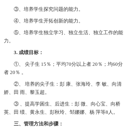
③、培养学生探究问题的能力。
④、培养学生开拓创新的能力。
⑤、培养学生独立学习、独立生活、独立工作的能
力。
3. 成绩目标：
①、 尖子生 15％；平均70分以上者 20％；均60分
者 20％ 。
②、 培养的尖子生：彭 康、张海玲、李 敏、向清
娇、田 雨、黎玉超。
③ 、提高学困生、后进生：彭 微、向心宝、向桥
英、田 绩、黄永生、彭秋玲、邹娜娜、杨 萍等8人。
三、管理方法和步骤：