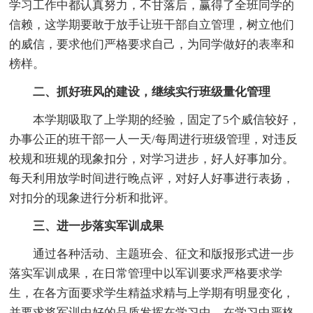
学习工作中都认真努力，不甘落后，赢得了全班同学的
信赖，这学期要敢于放手让班干部自立管理，树立他们
的威信，要求他们严格要求自己，为同学做好的表率和
榜样。
二、抓好班风的建设，继续实行班级量化管理
本学期吸取了上学期的经验，固定了5个威信较好，
办事公正的班干部一人一天/每周进行班级管理，对违反
校规和班规的现象扣分，对学习进步，好人好事加分。
每天利用放学时间进行晚点评，对好人好事进行表扬，
对扣分的现象进行分析和批评。
三、进一步落实军训成果
通过各种活动、主题班会、征文和版报形式进一步
落实军训成果，在日常管理中以军训要求严格要求学
生，在各方面要求学生精益求精与上学期有明显变化，
并要求将军训中好的品质发挥在学习中，在学习中严格