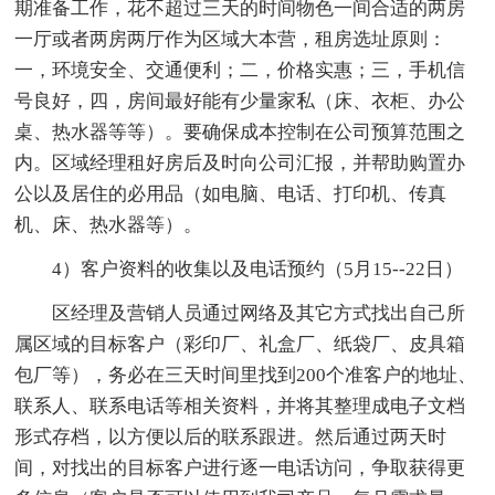
期准备工作，花不超过三天的时间物色一间合适的两房
一厅或者两房两厅作为区域大本营，租房选址原则：
一，环境安全、交通便利；二，价格实惠；三，手机信
号良好，四，房间最好能有少量家私（床、衣柜、办公
桌、热水器等等）。要确保成本控制在公司预算范围之
内。区域经理租好房后及时向公司汇报，并帮助购置办
公以及居住的必用品（如电脑、电话、打印机、传真
机、床、热水器等）。
4）客户资料的收集以及电话预约（5月15--22日）
区经理及营销人员通过网络及其它方式找出自己所
属区域的目标客户（彩印厂、礼盒厂、纸袋厂、皮具箱
包厂等），务必在三天时间里找到200个准客户的地址、
联系人、联系电话等相关资料，并将其整理成电子文档
形式存档，以方便以后的联系跟进。然后通过两天时
间，对找出的目标客户进行逐一电话访问，争取获得更