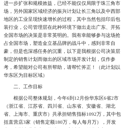
进一步扩张和规模效益，已经不能仅仅局限于珠三角市
场，另外国家区域经济的振兴计划让长三角以及中西部
地区的工业呈现快速增长的过程，其中当然包括印后包
装行业，公司管理层在此种环境下做出走出广东、开拓
全国市场的决策是非常英明的。我有幸能够参与这场抢
占全国市场，塑造金立基品牌的战斗中，感到非常自
豪，但是也深感任务的沉重，以下是我根据公司决策层
制定的销售计划而做出的区域市场开发计划，仅作参
考，希望能对公司有所帮助，请帮忙斧正！（此计划以
华东区为目标区域）
二、工作目标
根据公司整体规划，今年6到12月份华东区6省2市
（浙江省、江苏省、四川省、山东省、安徽省、湖北
省、上海市、重庆市）共承担销售指标1092万，其中包
括直营店3家（销售定额180万，每人每月万），开发