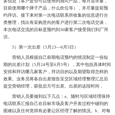
多信息（客户是否可以使用到我司产品，每月需求量，
目前使用哪个牌子产品，什么价位等），并尽量提前预
约拜访。接下来对第一次电话联系所收集的信息进行分
类整理，找出有采购意向的客户进行第二次电话交谈，
本次电话交流的目标是预约到30家客户接受我们到厂拜
访。
5）第一次出差（5月23—6月5日）
营销人员根据自己前期电话预约的情况制定一份短
期的出差计划（5月24号至6月5号），其中包括具体时间
安排和拜访哪几家客户，拜访目的以及期望取得怎样的
效果。业务员将各自出差报告呈交区域经理整理汇总后
提交营销经理，获批后方可出差。出差的这段时间，
营销人员要做到以下几点：a、随时与区域经理保持
电话联系汇报自己在目标市场及客户开发过程中碰到的
困难以及任何觉得有必要让区经理了解的情况。b、对每