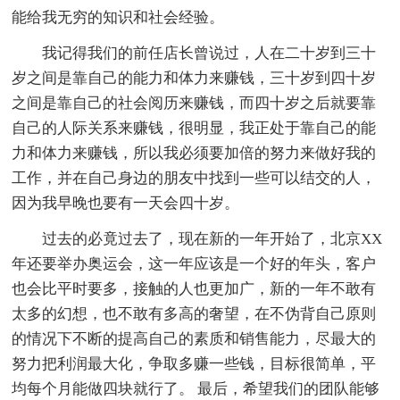
能给我无穷的知识和社会经验。
我记得我们的前任店长曾说过，人在二十岁到三十
岁之间是靠自己的能力和体力来赚钱，三十岁到四十岁
之间是靠自己的社会阅历来赚钱，而四十岁之后就要靠
自己的人际关系来赚钱，很明显，我正处于靠自己的能
力和体力来赚钱，所以我必须要加倍的努力来做好我的
工作，并在自己身边的朋友中找到一些可以结交的人，
因为我早晚也要有一天会四十岁。
过去的必竟过去了，现在新的一年开始了，北京XX
年还要举办奥运会，这一年应该是一个好的年头，客户
也会比平时要多，接触的人也更加广，新的一年不敢有
太多的幻想，也不敢有多高的奢望，在不伪背自己原则
的情况下不断的提高自己的素质和销售能力，尽最大的
努力把利润最大化，争取多赚一些钱，目标很简单，平
均每个月能做四块就行了。 最后，希望我们的团队能够