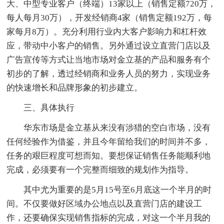
大、中型专业客户（终端）13家以上（销售定额720万，
每人每月30万），开发经销商4家（销售定额192万，每
家每月8万）。充分利用行业内大客户影响力和杠杆效
应，带动中小客户的销售。另外通过设立直营门店以及
广告宣传等方式让当地市场对金立基的产品和服务有个
初步的了解，透过经销商和业务人员的努力，实现业务
的快速增长和品牌形象的初步建立。
三、具体执行
华东市场是金立基从来没有涉猎的空白市场，没有
任何经验作为借鉴，并且今年留给我们的时间并不多，
任务的艰巨程度可想而知。要想保证销售任务能顺利地
完成，必须要有一个完整而细致的规划作为指导。
其中尤为重要的是5月15号至6月底这一个半月的时
间。不仅要做好区域办公地点以及直营门店的建设工
作，还要确保实现销售指标的完成，对这一个半月我的