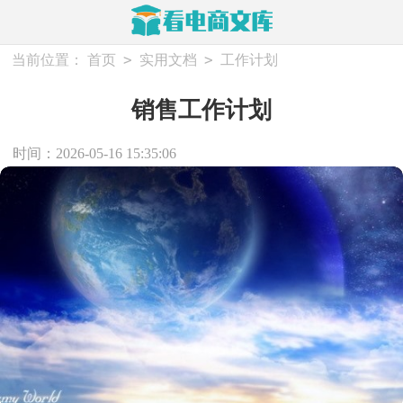
>
>
当前位置：
首页
实用文档
工作计划
销售工作计划
时间：2026-05-16 15:35:06