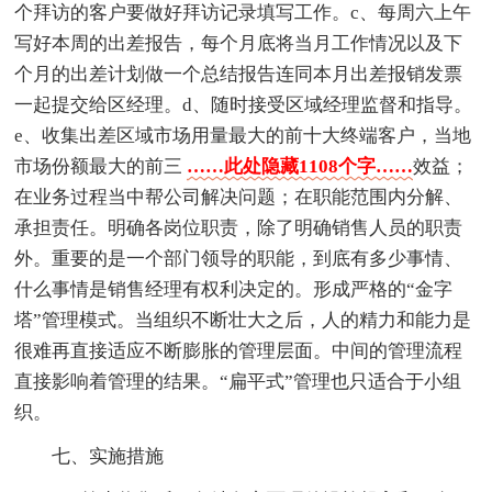
个拜访的客户要做好拜访记录填写工作。c、每周六上午
写好本周的出差报告，每个月底将当月工作情况以及下
个月的出差计划做一个总结报告连同本月出差报销发票
一起提交给区经理。d、随时接受区域经理监督和指导。
e、收集出差区域市场用量最大的前十大终端客户，当地
市场份额最大的前三
……此处隐藏1108个字……
效益；
在业务过程当中帮公司解决问题；在职能范围内分解、
承担责任。明确各岗位职责，除了明确销售人员的职责
外。重要的是一个部门领导的职能，到底有多少事情、
什么事情是销售经理有权利决定的。形成严格的“金字
塔”管理模式。当组织不断壮大之后，人的精力和能力是
很难再直接适应不断膨胀的管理层面。中间的管理流程
直接影响着管理的结果。“扁平式”管理也只适合于小组
织。
七、实施措施