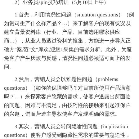
2）业务员spin技巧培训（5月10日上午）
1.首先，利用情况性问题（situation questions）（例
如贵司生产什么样产品？…）来了解客户的现有状况以
建立背景资料库（行业、产品、目前选用哪家供应
商…），从业人员透过资料的搜集，方能进一步导入正
确方"案,范"文"库欢,迎您1采集的需求分析。此外，为避
免客户产生厌烦与反感，情况性问题必须适可而止的发
问。
2.然后，营销人员会以难题性问题（problems
questions）（如你的保障够吗？对目前所使用产品满意
吗？…）来探索客户隐藏的需求，使客户透露出所面临
的问题、困难与不满足，由技巧性的接触来引起准保户
的兴趣，进而营造主导权使客户发现明确的需求。
3.其次，营销人员会转问隐喻性问题（implication
questions）使客户感受到隐藏性需求的重要与急迫性，