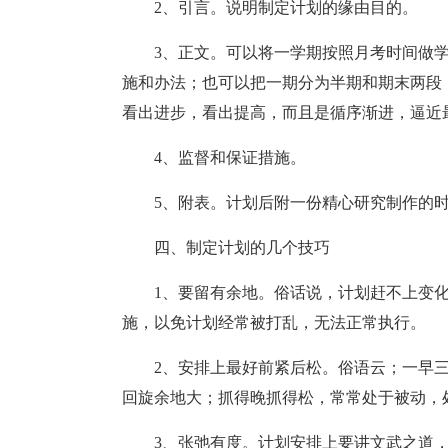
2、引言。说明制定计划的缘由目的。
3、正文。可以将一学期按照月考时间做
施和办法；也可以把一期分为半期和期末两段
看出进步，看出提高，而且是循序渐进，逼近
4、监督和保证措施。
5、附表。计划后附一份精心研究制作的
四、制定计划的几个技巧
1、要留有余地。俗话说，计划赶不上变
施，以免计划经常被打乱，无法正常执行。
2、安排上最好前紧后松。俗语云；一早
回旋余地大；抓得晚抓得松，常常处于被动，
3、张弛有度。计划安排上要讲文武之道