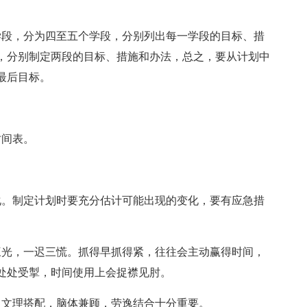
学段，分为四至五个学段，分别列出每一学段的目标、措
，分别制定两段的目标、措施和办法，总之，要从计划中
最后目标。
时间表。
化。制定计划时要充分估计可能出现的变化，要有应急措
三光，一迟三慌。抓得早抓得紧，往往会主动赢得时间，
处处受掣，时间使用上会捉襟见肘。
，文理搭配，脑体兼顾，劳逸结合十分重要。