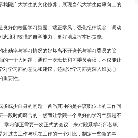
示我院广大学生的文化修养，展现当代大学生健康向上的
造良好的校园学习氛围。端正学风，强化纪律观念，调动
习态度和较强的自学能力，更好地发挥本部责能。
的出勤率与学习情况的好坏离不开班长与学习委员的管
面的一个大问题，通过一次班长和习委员会议，不仅能让
学对学习部的意见和建议，还能让学习部更深入班委心
的重要性。
或多或少自身的问题，首当其冲的是在该职位上的工作问
要一段时间磨合的，然而让学院一个良好的学习气氛是不
下，学习部正需要一次正式的会议，来对院系学习部各职
是对过去工作与现在工作的一个对比，制定一些新的事