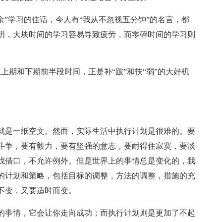
余”学习的佳话，今人有“我从不忽视五分钟”的名言，都
明，大块时间的学习容易导致疲劳，而零碎时间的学习则
。
上期和下期前半段时间，正是补“跛”和扶“弱”的大好机
就是一纸空文。然而，实际生活中执行计划是很难的。要
斗争，要有毅力，要有坚强的意志，要耐得住寂寞，要淡
找借口，不允许例外。但是世界上的事情总是变化的，我
的计划和策略，包括目标的调整，方法的调整，措施的充
不变，又要适时而变。
的事情，它会让你走向成功；而执行计划则是更加了不起