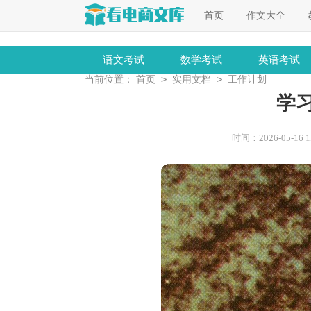
首页
作文大全
语文考试
数学考试
英语考试
>
>
当前位置：
首页
实用文档
工作计划
学
时间：2026-05-16 15