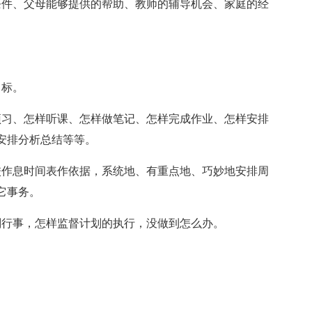
条件、父母能够提供的帮助、教师的辅导机会、家庭的经
目标。
预习、怎样听课、怎样做笔记、怎样完成作业、怎样安排
安排分析总结等等。
校作息时间表作依据，系统地、有重点地、巧妙地安排周
它事务。
划行事，怎样监督计划的执行，没做到怎么办。