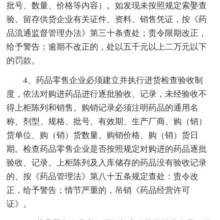
批号、数量、价格等内容）。如发现未按照规定索娶查
验、留存供货企业有关证件、资料、销售凭证，按《药
品流通监督管理办法》第三十条查处；责令限期改正，
给予警告；逾期不改正的，处以五千元以上二万元以下
的罚款。
4、药品零售企业必须建立并执行进货检查验收制
度，依法对购进药品进行逐批验收、记录，未经验收不
得上柜陈列和销售。购销记录必须注明药品的通用名
称、剂型、规格、批号、有效期、生产厂商、购（销）
货单位、购（销）货数量、购销价格、购（销）货日
期。检查药品零售企业是否按照规定对购进的药品逐批
验收、记录。上柜陈列及入库储存的药品没有验收记录
的、按《药品管理法》第八十五条规定查处：责令改
正，给予警告；情节严重的，吊销《药品经营许可
证》。