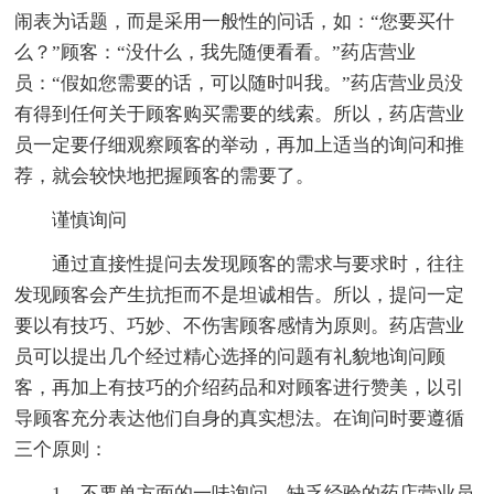
闹表为话题，而是采用一般性的问话，如：“您要买什
么？”顾客：“没什么，我先随便看看。”药店营业
员：“假如您需要的话，可以随时叫我。”药店营业员没
有得到任何关于顾客购买需要的线索。所以，药店营业
员一定要仔细观察顾客的举动，再加上适当的询问和推
荐，就会较快地把握顾客的需要了。
谨慎询问
通过直接性提问去发现顾客的需求与要求时，往往
发现顾客会产生抗拒而不是坦诚相告。所以，提问一定
要以有技巧、巧妙、不伤害顾客感情为原则。药店营业
员可以提出几个经过精心选择的问题有礼貌地询问顾
客，再加上有技巧的介绍药品和对顾客进行赞美，以引
导顾客充分表达他们自身的真实想法。在询问时要遵循
三个原则：
1、不要单方面的一味询问。缺乏经验的药店营业员