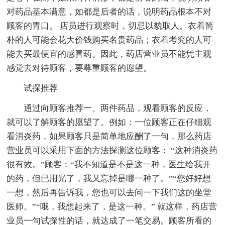
对药品基本满意，如都是后者的话，说明药品根本不对
顾客的胃口。 店员进行观察时，切忌以貌取人。衣着简
朴的人可能会花大价钱购买名贵药品；衣着考究的人可
能去买最便宜的感冒药。因此，药店营业员不能凭主观
感觉去对待顾客，要尊重顾客的愿望。
试探推荐
通过向顾客推荐一、两件药品，观看顾客的反应，
就可以了解顾客的愿望了。例如：一位顾客正在仔细观
看消炎药，如果顾客只是简单地应酬了一句，那么药店
营业员可以采用下面的方法探测这位顾客： “这种消炎药
很有效。”顾客：“我不知道是不是这一种，医生给我开
的药，但已用光了，我又忘掉是哪一种了。”“您好好想
一想，然后再告诉我，您也可以去问一下我们这的坐堂
医师。”“哦，我想起来了，是这一种。” 就这样，药店营
业员一句试探性的话，就达成了一笔交易。顾客所看的