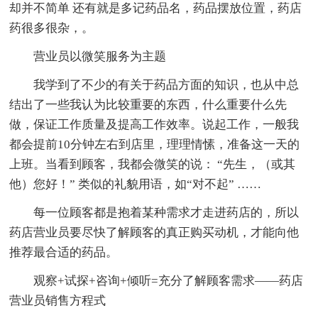
却并不简单 还有就是多记药品名，药品摆放位置，药店
药很多很杂，。
营业员以微笑服务为主题
我学到了不少的有关于药品方面的知识，也从中总
结出了一些我认为比较重要的东西，什么重要什么先
做，保证工作质量及提高工作效率。说起工作，一般我
都会提前10分钟左右到店里，理理情愫，准备这一天的
上班。当看到顾客，我都会微笑的说： “先生，（或其
他）您好！” 类似的礼貌用语，如“对不起” ……
每一位顾客都是抱着某种需求才走进药店的，所以
药店营业员要尽快了解顾客的真正购买动机，才能向他
推荐最合适的药品。
观察+试探+咨询+倾听=充分了解顾客需求——药店
营业员销售方程式