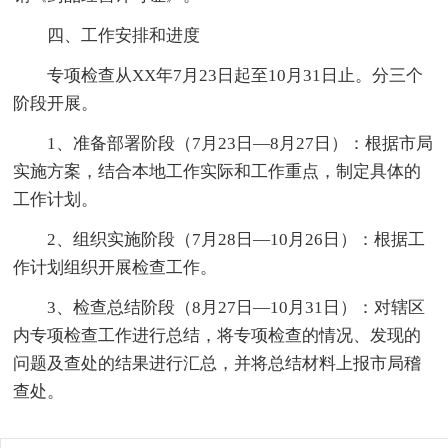
四、工作安排和进度
专项检查从XX年7月23日起至10月31日止。分三个
阶段开展。
1、准备部署阶段（7月23日—8月27日）：根据市局
实施方案，结合本地工作实际和工作重点，制定具体的
工作计划。
2、组织实施阶段（7月28日—10月26日）：根据工
作计划组织开展检查工作。
3、检查总结阶段（8月27日—10月31日）：对辖区
内专项检查工作进行总结，将专项检查的情况、发现的
问题及查处的结果进行汇总，并将总结材料上报市局稽
查处。