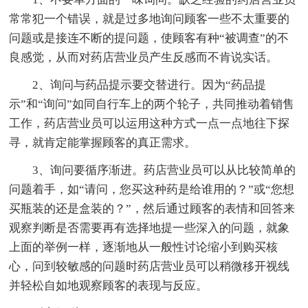
常常犯一个错误，就是过多地询问顾客一些不太重要的
问题或是接连不断的提问题，使顾客有种“被调查”的不
良感觉，从而对药店营业员产生反感而不肯说实话。
2、询问与药品提示要交替进行。因为“药品提
示”和“询问”如同自行车上的两个轮子，共同推动着销售
工作，药店营业员可以运用这种方式一点一点地往下探
寻，就肯定能掌握顾客的真正需求。
3、询问要循序渐进。药店营业员可以从比较简单的
问题着手，如“请问，您买这种药是给谁用的？”或“您想
买瓶装的还是盒装的？”，然后通过顾客的表情和回答来
观察判断是否需要再有选择地提一些深入的问题，就象
上面的举例一样，逐渐地从一般性讨论缩小到购买核
心，问到较敏感的问题时药店营业员可以稍微移开视线
并轻松自如地观察顾客的表现与反应。