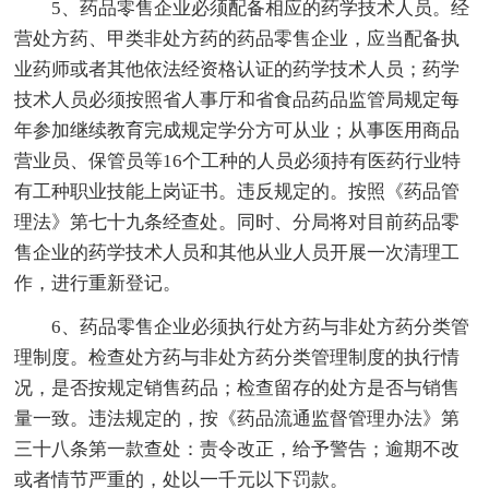
5、药品零售企业必须配备相应的药学技术人员。经
营处方药、甲类非处方药的药品零售企业，应当配备执
业药师或者其他依法经资格认证的药学技术人员；药学
技术人员必须按照省人事厅和省食品药品监管局规定每
年参加继续教育完成规定学分方可从业；从事医用商品
营业员、保管员等16个工种的人员必须持有医药行业特
有工种职业技能上岗证书。违反规定的。按照《药品管
理法》第七十九条经查处。同时、分局将对目前药品零
售企业的药学技术人员和其他从业人员开展一次清理工
作，进行重新登记。
6、药品零售企业必须执行处方药与非处方药分类管
理制度。检查处方药与非处方药分类管理制度的执行情
况，是否按规定销售药品；检查留存的处方是否与销售
量一致。违法规定的，按《药品流通监督管理办法》第
三十八条第一款查处：责令改正，给予警告；逾期不改
或者情节严重的，处以一千元以下罚款。