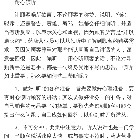
耐心倾听
让顾客畅所欲言，不论顾客的称赞、说明、抱怨、
驳斥，还是警告、责难、辱骂，她都会仔细倾听，并适
当有所反应，以表示关心和重视。因为顾客所言是“难以
磨灭的”，药店营业员可以从倾听中了解到顾客的购买需
求，又因为顾客尊重对那些能认真听自己讲话的人，愿
意去回报。因此，倾听——用心听顾客的话，不论对导
购新手还是老手，都是一句终身受用不尽的忠告。 倾听
如此重要，那么要如何洗耳恭听呢？
1、做好“听”的各种准备。首先要做好心理准备，要
有耐心倾听顾客的讲话；其次要做好业务上的准备，对
自己销售的药品要了如指掌，要预先考虑到顾客可能会
提出什么问题，自己应如何回答，以免到时无所适从。
2、不可分神，要集中注意力。听人说话也是一门学
问，当顾客说话速度太快、或与事实不符时，药店营业