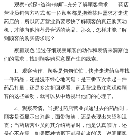
观察+试探+咨询+倾听=充分了解顾客需求——药店
营业员销售方程式 每一位顾客都是抱着某种需求才走进
药店的，所以药店营业员要尽快了解顾客的真正购买动
机，才能向他推荐最合适的药品。那么，怎样才能了解
到顾客的购买需求呢？
察颜观色 通过仔细观察顾客的动作和表情来洞察他
们的需求，找到顾客购买意愿产生的线索。
1、观察动作。顾客是匆匆忙忙，快步走进药店寻找
一件药品，还是漫不经心地闲逛；是三番五次拿起一件
药品打量，还是多次折回观看。药店营业员注意观察顾
客的这些举动，就可以从中透视出他们的心理了。
2、观察表情。当接过药店营业员递过去的药品时，
顾客是否显示出兴趣，面带微笑，还是表现出失望和沮
丧；当药店营业员向其介绍药品时，他是认真倾听，还
是心不在焉，如果两种情形下都是前者的话，说明顾客