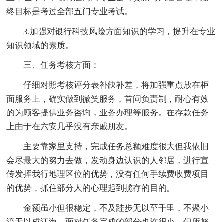
终目标是考过全部五门专业考试。
3.加强对银行科技风险方面知识的学习，提升在专业
知识领域的素质。
三、任务考核方面：
仔细对照考核评分表补缺补差，将加强重点放在柜
面服务上，确实做到微笑服务，首问负责制，耐心有效
的为顾客提供业务咨询，业务办理等服务。在存款任务
上由于在六安几乎没有亲戚朋友。
主要靠家里支持，完成任务总额难度很大但我依旧
会尽最大的努力去做，发动身边认识的人邻居，进行宣
传发挥我行地理区位的优势，没有任何手续费收费项目
的优势，抓住部分人的心理起到揽存的目的。
金额虽小但很稳定，不及跬步无以至千里，不聚小
流无以成江海，面对任务完成的部分也许很小，但所努