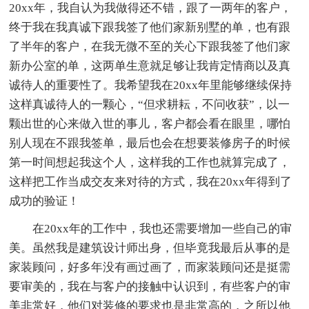
20xx年，我自认为我做得还不错，跟了一两年的客户，
终于我在我真诚下跟我签了他们家新别墅的单，也有跟
了半年的客户，在我无微不至的关心下跟我签了他们家
新办公室的单，这两单生意就足够让我肯定情商以及真
诚待人的重要性了。我希望我在20xx年里能够继续保持
这样真诚待人的一颗心，“但求耕耘，不问收获”，以一
颗出世的心来做入世的事儿，客户都会看在眼里，哪怕
别人现在不跟我签单，最后也会在想要装修房子的时候
第一时间想起我这个人，这样我的工作也就算完成了，
这样把工作当成交友来对待的方式，我在20xx年得到了
成功的验证！
在20xx年的工作中，我也还需要增加一些自己的审
美。虽然我是建筑设计师出身，但毕竟我最后从事的是
家装顾问，好多年没有画过画了，而家装顾问还是挺需
要审美的，我在与客户的接触中认识到，有些客户的审
美非常好，他们对装修的要求也是非常高的，之所以他