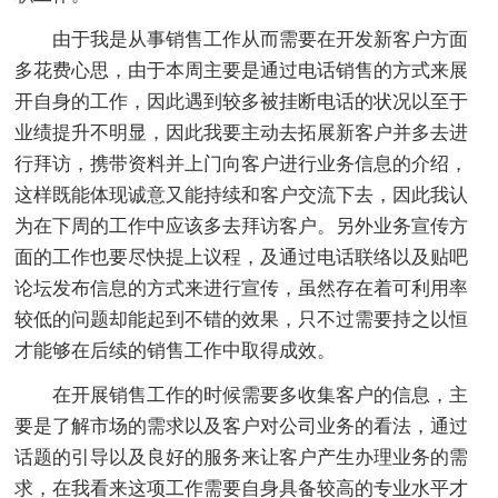
由于我是从事销售工作从而需要在开发新客户方面
多花费心思，由于本周主要是通过电话销售的方式来展
开自身的工作，因此遇到较多被挂断电话的状况以至于
业绩提升不明显，因此我要主动去拓展新客户并多去进
行拜访，携带资料并上门向客户进行业务信息的介绍，
这样既能体现诚意又能持续和客户交流下去，因此我认
为在下周的工作中应该多去拜访客户。另外业务宣传方
面的工作也要尽快提上议程，及通过电话联络以及贴吧
论坛发布信息的方式来进行宣传，虽然存在着可利用率
较低的问题却能起到不错的效果，只不过需要持之以恒
才能够在后续的销售工作中取得成效。
在开展销售工作的时候需要多收集客户的信息，主
要是了解市场的需求以及客户对公司业务的看法，通过
话题的引导以及良好的服务来让客户产生办理业务的需
求，在我看来这项工作需要自身具备较高的专业水平才