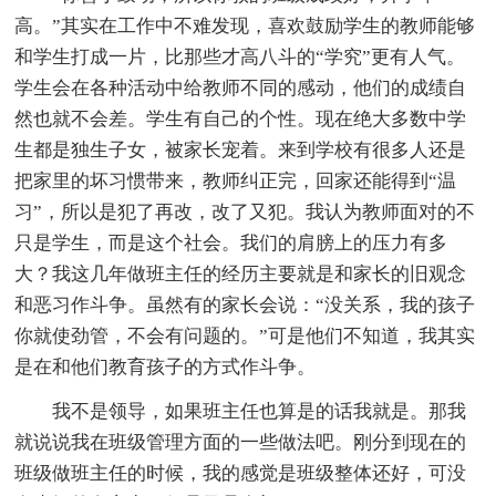
高。”其实在工作中不难发现，喜欢鼓励学生的教师能够
和学生打成一片，比那些才高八斗的“学究”更有人气。
学生会在各种活动中给教师不同的感动，他们的成绩自
然也就不会差。学生有自己的个性。现在绝大多数中学
生都是独生子女，被家长宠着。来到学校有很多人还是
把家里的坏习惯带来，教师纠正完，回家还能得到“温
习”，所以是犯了再改，改了又犯。我认为教师面对的不
只是学生，而是这个社会。我们的肩膀上的压力有多
大？我这几年做班主任的经历主要就是和家长的旧观念
和恶习作斗争。虽然有的家长会说：“没关系，我的孩子
你就使劲管，不会有问题的。”可是他们不知道，我其实
是在和他们教育孩子的方式作斗争。
我不是领导，如果班主任也算是的话我就是。那我
就说说我在班级管理方面的一些做法吧。刚分到现在的
班级做班主任的时候，我的感觉是班级整体还好，可没