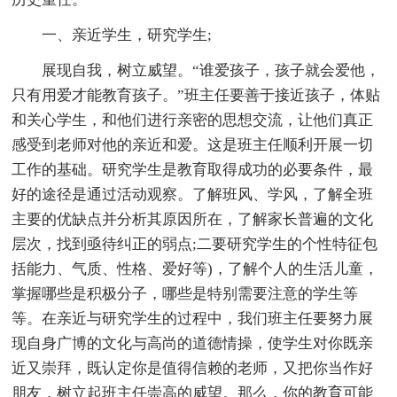
一、亲近学生，研究学生;
展现自我，树立威望。“谁爱孩子，孩子就会爱他，
只有用爱才能教育孩子。”班主任要善于接近孩子，体贴
和关心学生，和他们进行亲密的思想交流，让他们真正
感受到老师对他的亲近和爱。这是班主任顺利开展一切
工作的基础。研究学生是教育取得成功的必要条件，最
好的途径是通过活动观察。了解班风、学风，了解全班
主要的优缺点并分析其原因所在，了解家长普遍的文化
层次，找到亟待纠正的弱点;二要研究学生的个性特征包
括能力、气质、性格、爱好等)，了解个人的生活儿童，
掌握哪些是积极分子，哪些是特别需要注意的学生等
等。在亲近与研究学生的过程中，我们班主任要努力展
现自身广博的文化与高尚的道德情操，使学生对你既亲
近又崇拜，既认定你是值得信赖的老师，又把你当作好
朋友，树立起班主任崇高的威望。那么，你的教育可能