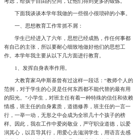
考虑，给孩子自由的空间，让他们得到更多的锻炼。
下面我谈谈本学年我做的一些很小很琐碎的小事。
一、思想教育工作常抓不屑：
学生已经进入了六年，思想已经成熟，作任何事都
有自己的主张，所以要耐心细致地做好他们的思想工
作。本学年我主要从以下几方面进行教育。
1、发挥自身表率作用。
大教育家乌申斯基曾有过这样一段话：“教师个人的
范例，对于学生的心灵是任何东西都不能代替的最有用
的阳光。”小学生，对班主任有着一种特殊的信任和依赖
情感，班主任的自身素质，道德修养，班主任的一言一
行，一举一动，无形之中会成为全班几十个孩子的榜
样。因此，我在工作中爱岗敬业，严守职业道德，以爱
润其心，以言导其行，用爱心去滋润学生，用语言去感