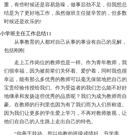
重，有些时候还是容易急噪，做事后劲不足，但我想总
结是为了更好地工作，虽然做班主任挺辛苦的，但多数
时候还是欢乐的!
小学班主任工作总结11
从事教育的人都对自己从事的事业有自己的见解，
包括刚刚
走上工作岗位的教师也是一样。作为青年教师，我
们很幸福，因为被前辈们关怀着、爱护着，同时我也很
幸运，能有那么多优秀的教师可以毫无保留地把自己的
宝贵经验传授给我们。作为受益者的我们怎么能不好好
地继承和发扬这些优秀的品质呢？我们为成为教师而自
豪。在教师的行列里也因为有了我们而为人们所称道。
因为我们让更多的学生爱上学习，不再对教师敌视，让
他们在自己的人生路上走出自己的特色。
“你善于鼓动，所以你教的班级成绩好，升学率