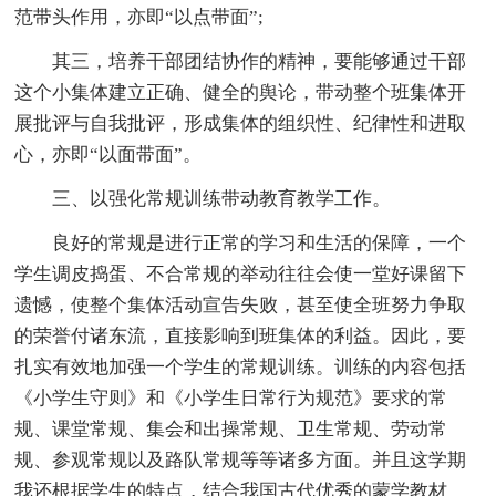
范带头作用，亦即“以点带面”;
其三，培养干部团结协作的精神，要能够通过干部
这个小集体建立正确、健全的舆论，带动整个班集体开
展批评与自我批评，形成集体的组织性、纪律性和进取
心，亦即“以面带面”。
三、以强化常规训练带动教育教学工作。
良好的常规是进行正常的学习和生活的保障，一个
学生调皮捣蛋、不合常规的举动往往会使一堂好课留下
遗憾，使整个集体活动宣告失败，甚至使全班努力争取
的荣誉付诸东流，直接影响到班集体的利益。因此，要
扎实有效地加强一个学生的常规训练。训练的内容包括
《小学生守则》和《小学生日常行为规范》要求的常
规、课堂常规、集会和出操常规、卫生常规、劳动常
规、参观常规以及路队常规等等诸多方面。并且这学期
我还根据学生的特点，结合我国古代优秀的蒙学教材