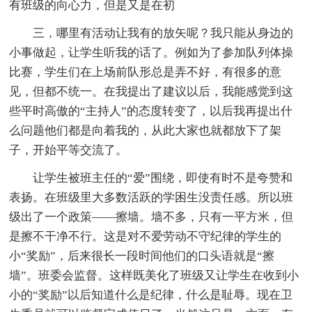
有班级的向心力，但是又是在初
三，哪里有活动让我有的放矢呢？我只能从身边的
小事做起，让学生听我的话了。例如为了参加队列体操
比赛，学生们在上场前队形总是弄不好，有很多的意
见，但都不统一。在我提出了建议以后，我能感觉到这
些平时高傲的“主持人”的态度转变了，以后我再提出什
么问题他们都是向着我的，从此大家也就都放下了架
子，开始平等交流了。
让学生被班主任的“爱”围绕，即使有时不是夸赞和
表扬。在班级里大多数活跃的学困生没责任感。所以班
级出了一个政策——擦墙。墙不多，只有一平方米，但
是擦不干净不行。这是对不爱劳动不守纪律的学生的
小“奖励”，后来很长一段时间他们的口头语就是“擦
墙”。班委会监督。这样既美化了班级又让学生在收到小
小的“奖励”以后知道什么是纪律，什么是耻辱。现在卫