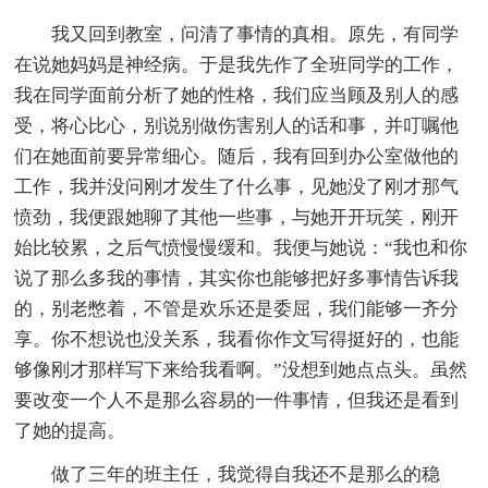
我又回到教室，问清了事情的真相。原先，有同学
在说她妈妈是神经病。于是我先作了全班同学的工作，
我在同学面前分析了她的性格，我们应当顾及别人的感
受，将心比心，别说别做伤害别人的话和事，并叮嘱他
们在她面前要异常细心。随后，我有回到办公室做他的
工作，我并没问刚才发生了什么事，见她没了刚才那气
愤劲，我便跟她聊了其他一些事，与她开开玩笑，刚开
始比较累，之后气愤慢慢缓和。我便与她说：“我也和你
说了那么多我的事情，其实你也能够把好多事情告诉我
的，别老憋着，不管是欢乐还是委屈，我们能够一齐分
享。你不想说也没关系，我看你作文写得挺好的，也能
够像刚才那样写下来给我看啊。”没想到她点点头。虽然
要改变一个人不是那么容易的一件事情，但我还是看到
了她的提高。
做了三年的班主任，我觉得自我还不是那么的稳