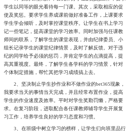
学生以同等的眼光看待每一门课。其次，采取相应的促
使及奖惩。要求学生养成课前做好准备工作，上课要求
学生学会倾听，及时掌控课堂秩序。让学生在书上学习
记一些笔记，提高课堂的学习效率。同时加强与任课教
师间的联系，了解学生的课堂表现，并由纪律委员、小
组长记录学生的课堂纪律情景，及时了解反馈。对于违
纪的同学给予必须的惩罚，并肯定学生的点滴提高，提
高其重视度。最终，了解学生各学科的学习情景，针对
个体制定措施，帮忙其把学习成绩搞上去。
2、坚决制止学生抄作业和不做作业的bet365现象，
我要求当天的事情当天完成，并且经常布置作业，提高
学生的作业速度及效率。平时对学生奖勤罚懒，严格要
求。在复习阶段，进取配合各任课教师辅导学生开展复
习工作，培养学生良好的学习态度和习惯。
3、在班级中树立学习的榜样，让学生们向班里品行