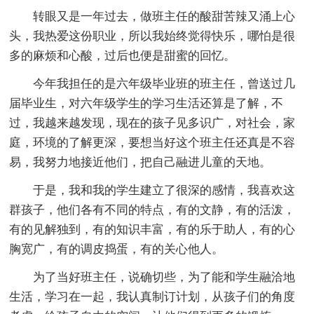
转眼又是一年过去，做班主任的酸甜苦辣又涌上心
头，我热爱这份职业，所以我始终觉得快乐，哪怕是很
多的麻烦和心酸，过后也便是甜蜜的回忆。
今年我担任的是六年级毕业班的班主任，曾送过几
届毕业生，对六年级学生的学习生活还算是了解，不
过，我越来越发现，现在的孩子见多识广，对社会，家
庭，环境的了解更深，要想当好这个班主任还真是不容
易，我努力地接近他们，把自己融进儿童的天地。
于是，我和我的学生建立了很深的感情，我喜欢这
群孩子，他们各有不同的特点，有的文静，有的活泼，
有的见解独到，有的知识丰富，有的乐于助人，有的心
胸宽广，有的调皮捣蛋，有的关心他人。
为了当好班主任，说确切些，为了能和学生融洽地
生活，学习在一起，我认真制订计划，从孩子们的角度