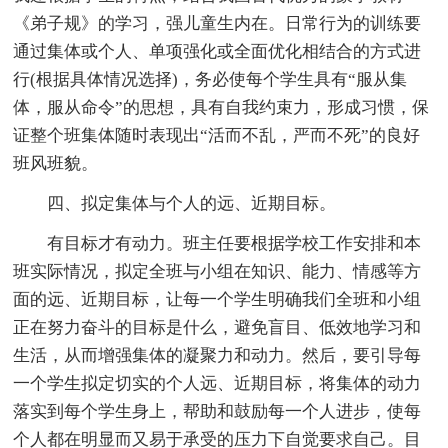
《弟子规》的学习，强儿童生内在。日常行为的训练要
通过集体或个人、单项强化或全面优化相结合的方式进
行(根据具体情况选择)，务必使每个学生具有“服从集
体，服从命令”的思想，具有自我约束力，形成习惯，保
证整个班集体随时表现出“活而不乱，严而不死”的良好
班风班貌。
四、拟定集体与个人的远、近期目标。
有目标才有动力。班主任要根据学校工作安排和本
班实际情况，拟定全班与小组在知识、能力、情感等方
面的远、近期目标，让每一个学生明确我们全班和小组
正在努力奋斗的目标是什么，避免盲目、低效地学习和
生活，从而增强集体的凝聚力和动力。然后，要引导每
一个学生拟定切实的个人远、近期目标，将集体的动力
落实到每个学生身上，帮助和鼓励每一个人进步，使每
个人都在明显而又易于承受的压力下自觉要求自己。目