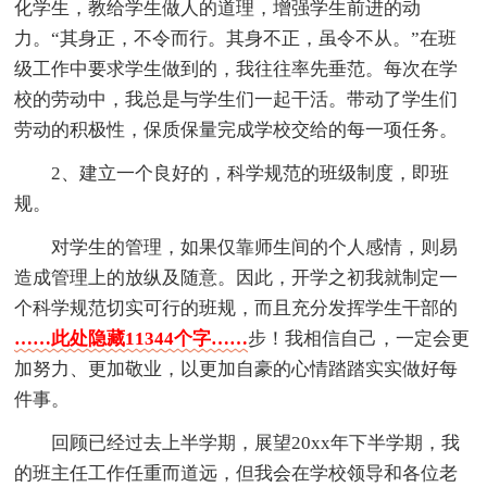
化学生，教给学生做人的道理，增强学生前进的动
力。“其身正，不令而行。其身不正，虽令不从。”在班
级工作中要求学生做到的，我往往率先垂范。每次在学
校的劳动中，我总是与学生们一起干活。带动了学生们
劳动的积极性，保质保量完成学校交给的每一项任务。
2、建立一个良好的，科学规范的班级制度，即班
规。
对学生的管理，如果仅靠师生间的个人感情，则易
造成管理上的放纵及随意。因此，开学之初我就制定一
个科学规范切实可行的班规，而且充分发挥学生干部的
……此处隐藏11344个字……
步！我相信自己，一定会更
加努力、更加敬业，以更加自豪的心情踏踏实实做好每
件事。
回顾已经过去上半学期，展望20xx年下半学期，我
的班主任工作任重而道远，但我会在学校领导和各位老