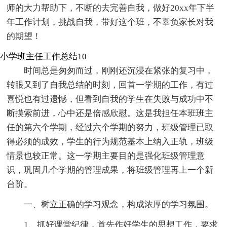
师的大力帮助下，不断的去完善自我，做好20xx年下半
年工作计划，挑战自我，带好这个班，不辜负家长对我
的期望！
小学班主任工作总结10
时间总是匆匆而过，刚刚还沉浸在紧张的复习中，
转眼又到了自我总结的时刻，回首一学期的工作，有过
喜悦也有过遗憾，但看到自我的学生在失败与成功中不
断摸索前进，心中还是倍感欣慰。这是我担任本班班主
任的第六个学期，经过六个学期的努力，班级管理已取
得必须的成效，学生的行为规范基本上纳入正轨，班级
情景也较正常。这一学期主要目的是强化班级管理意
识，巩固几个学期的管理成果，将班级管理再上一个新
台阶。
一、树立正确的学习观念，构成浓厚的学习氛围。
1、抓好课堂纪律，首先作好学生的思想工作，要求