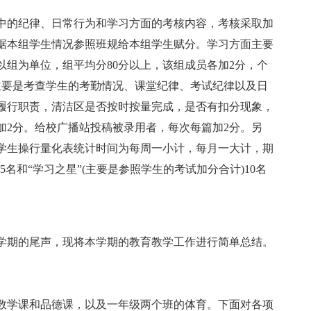
中的纪律、日常行为和学习方面的考核内容，考核采取加
据本组学生情况参照班规给本组学生赋分。学习方面主要
组为单位，组平均分80分以上，该组成员各加2分，个
方面主要是考查学生的考勤情况、课堂纪律、考试纪律以及日
履行职责，清洁区是否按时按量完成，是否有扣分现象，
加2分。给校广播站投稿被录用者，每次每篇加2分。另
学生操行量化表统计时间为每周一小计，每月一大计，期
5名和“学习之星”(主要是参照学生的考试加分合计)10名
学期的尾声，现将本学期的教育教学工作进行简单总结。
数学课和品德课，以及一年级两个班的体育。下面对各项