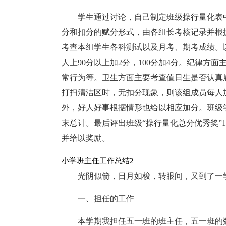
学生通过讨论，自己制定班级操行量化表
分和扣分的赋分形式，由各组长考核记录并根
考查本组学生各科测试以及月考、期考成绩。以
人上90分以上加2分，100分加4分。纪律
常行为等。卫生方面主要考查值日生是否认真
打扫清洁区时，无扣分现象，则该组成员每人
外，好人好事根据情形也给以相应加分。班级
末总计。最后评出班级“操行量化总分优秀奖”1
并给以奖励。
小学班主任工作总结2
光阴似箭，日月如梭，转眼间，又到了一
一、担任的工作
本学期我担任五一班的班主任，五一班的