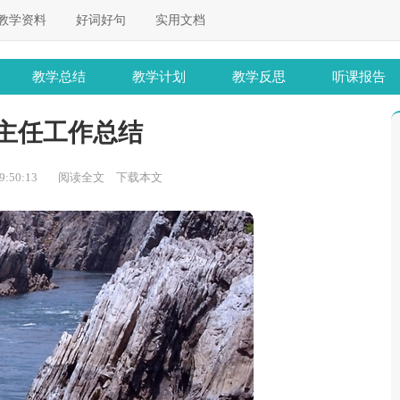
教学资料
好词好句
实用文档
教学总结
教学计划
教学反思
听课报告
主任工作总结
:50:13
阅读全文
下载本文