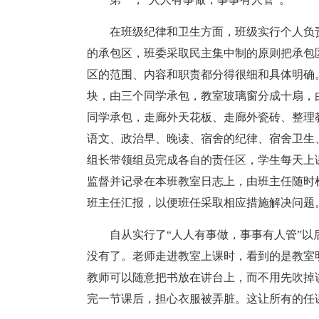
在班级纪律和卫生方面，班级实行个人负
的承包区，班委采取民主集中制的原则把承包
区的范围、内容和职责都分得很细和具体明确
块，由三个同学承包，教室玻璃窗分成十扇，
同学承包，走廊外天花板、走廊外瓷砖、整理
语文、政治早、晚读、宿舍的纪律、宿舍卫生
组长带领组员完成各自的责任区，学生每天上
监督并记录在本班教室日志上，由班主任随时
班主任汇报，以便班任采取相应措施解决问题
自从实行了“人人有事做，事事有人管”
没有了。老师走进教室上课时，看到的是教室
教师可以随意把书放在讲台上，而不用先吹掉
完一节课后，担心衣服被弄脏。这让所有的任