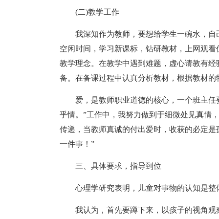
(二)教学工作
我深知作为教师，要想给学生一碗水，自
空闲时间，学习新课标，钻研教材，上网观看
教学理念。在教学中遇到难题，虚心请教有经
备。在备课过程中认真分析教材，根据教材的
爱，是教师职业道德的核心，一个班主任
乎情。”工作中，我努力做到于细微处见真情
传递，当教师真诚的付出爱时，收获的必定是
一件事！”
三、具体要求，指导到位
心理学研究表明，儿童对事物的认知是整
我认为，首先要蹲下来，以孩子的视角观