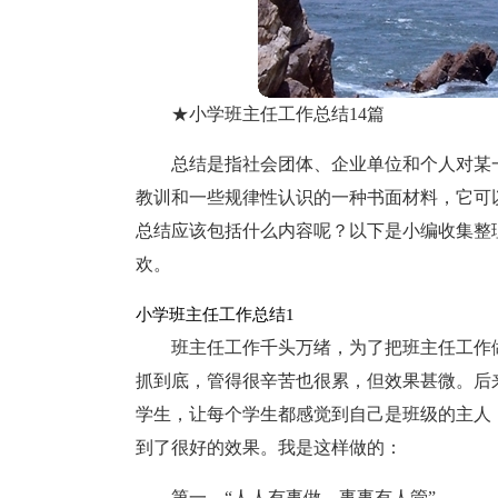
★小学班主任工作总结14篇
总结是指社会团体、企业单位和个人对某
教训和一些规律性认识的一种书面材料，它可
总结应该包括什么内容呢？以下是小编收集整
欢。
小学班主任工作总结1
班主任工作千头万绪，为了把班主任工作
抓到底，管得很辛苦也很累，但效果甚微。后
学生，让每个学生都感觉到自己是班级的主人
到了很好的效果。我是这样做的：
第一，“人人有事做，事事有人管”。