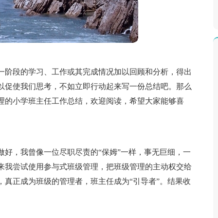
一阶段的学习、工作或其完成情况加以回顾和分析，得出
以促使我们思考，不如立即行动起来写一份总结吧。那么
理的小学班主任工作总结，欢迎阅读，希望大家能够喜
做好，我曾像一位尽职尽责的“保姆”一样，事无巨细，一
来我尝试使用参与式班级管理，把班级管理的主动权交给
，真正成为班级的管理者，班主任成为“引导者”。结果收