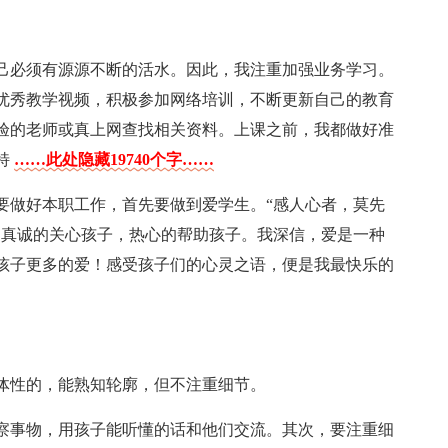
己必须有源源不断的活水。因此，我注重加强业务学习。
优秀教学视频，积极参加网络培训，不断更新自己的教育
验的老师或真上网查找相关资料。上课之前，我都做好准
特
……此处隐藏19740个字……
要做好本职工作，首先要做到爱学生。“感人心者，莫先
，真诚的关心孩子，热心的帮助孩子。我深信，爱是一种
孩子更多的爱！感受孩子们的心灵之语，便是我最快乐的
体性的，能熟知轮廓，但不注重细节。
察事物，用孩子能听懂的话和他们交流。其次，要注重细