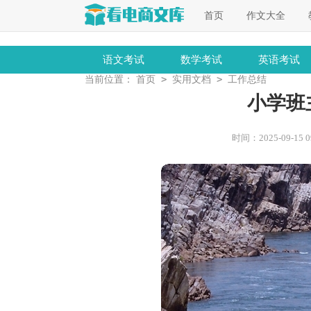
首页
作文大全
语文考试
数学考试
英语考试
>
>
当前位置：
首页
实用文档
工作总结
小学班
时间：2025-09-15 09