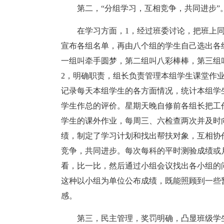
第二，“分组学习，互相竞争，共同进步”
在学习方面，1，经过班委讨论，把班上
宣布各组名单，再由八个组的学生自己选出各组
一组叫牵手圆梦，第二组叫八彩棒棒，第三组叫ne
2，明确职责，组长负责管理本组学生课堂作
记录每天本组学生的各方面情况，统计本组学
学生作总的评价。星期天晚自修前各组长把工
学生的课外作业，每周三、六检查两次并及时
绩，制定了学习计划和找出帮扶对象，互相协
竞争，共同进步。每次每科的平时测验成绩或
看，比一比，然后通过小组会议找出各小组的
这种以小组为单位公布成绩，既能照顾到一些
感。
第三，民主管理，奖罚明确，凸显班级学