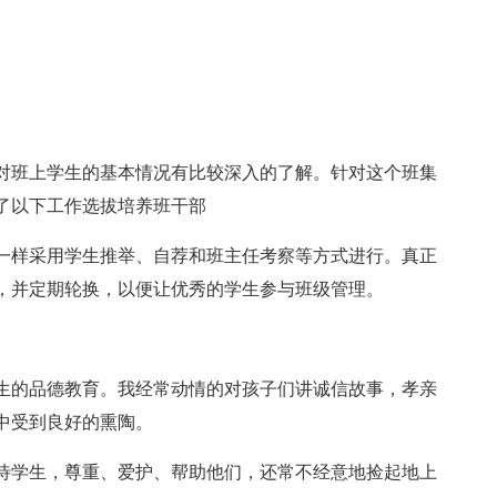
对班上学生的基本情况有比较深入的了解。针对这个班集
了以下工作选拔培养班干部
一样采用学生推举、自荐和班主任考察等方式进行。真正
，并定期轮换，以便让优秀的学生参与班级管理。
生的品德教育。我经常动情的对孩子们讲诚信故事，孝亲
中受到良好的熏陶。
待学生，尊重、爱护、帮助他们，还常不经意地捡起地上