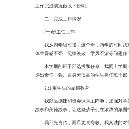
工作完成情况做以下说明。
二、完成工作情况
(一)班主任工作
我从四年级时接手这个班，两年的时间我
体荣誉感不强，纪律涣散，学风不浓等问题作
本学期的班干部选拔和任命，我同上学期
选出责任心强、自身素质高的学生担任班干部
2.注重学生的品德教育
我以品德课和班会课为主阵地，加强对学
故事和美德故事，让这些孩子们在浓浓的氛围
我不光言传，而且更喜身教。我真诚的对