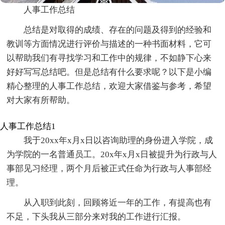
人事工作总结
总结是对取得的成绩、存在的问题及得到的经验和
教训等方面情况进行评价与描述的一种书面材料，它可
以帮助我们有寻找学习和工作中的规律，不如静下心来
好好写写总结吧。但是总结有什么要求呢？以下是小编
精心整理的人事工作总结，欢迎大家借鉴与参考，希望
对大家有所帮助。
人事工作总结1
我于20xx年x月x日以咨询助理的身份进入学院，成
为学院的一名普通员工。20x年x月x日被提升为行政与人
事部见习经理，两个月后被正式任命为行政与人事部经
理。
从入职到此刻，回顾将近一年的工作，有提高也有
不足，下头我从三部分来对我的工作进行汇报。