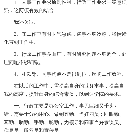
1、人事工作要求原则性强，行政工作要求平稳意识
强，这两项有效的结合
我还欠缺。
2、在工作中有时脾气急躁，遇事不够冷静，将情绪
化带到工作中。
3、行政工作事多面广，有时研究问题不够周全，处
理问题不够细致。
4、和领导、同事沟通不是很到位，影响工作效率。
在以后的工作中，需提高自身的业务本事，提高自
我的高度，提升自身的综合素质，以到达学院的要求。
一、行政主要是办公室工作，事无巨细又千头万
绪，需要十分的用心。做到五勤、当好四员；即眼勤、
耳勤、脑勤、手勤、腿勤，为领导和同事当好参谋员、
信息员、服务员和宣传员。