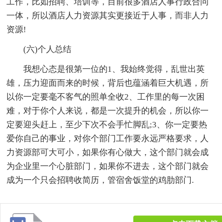
工作，比如招聘、培训等，目前很多酒店人事行政合问
一体，所以酒店人力资源其实更接近于人事，而非人力
资源!
(六)个人总结
我想心态是很第一位的1、我始终觉得，乱世出英
雄，压力迎面而来的时候，背后也蕴涵着巨大机遇，所
以你一定要毫不客气的照单全收2、工作里的每一次困
难，对于你个人来说，都是一次提升的机会，所以你一
定要迎头赶上，至少下次不会手忙脚乱;3、你一定要热
爱你自己的事业，对你个部门工作要永远严格要求，人
力资源部可大可小，如果你有心做大，这个部门就会成
为企业里一个心脏部门，如果你不进去，这个部门就会
成为一个只会招聘收简历，管宿舍饭堂的鸡肋部门.