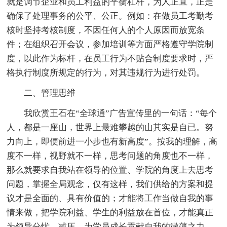
就是调节企业和员工利益的平衡杠杆，为人正直，正是
确保了处理事务的公平、公正。例如：在做员工考勤考
核时坚持考核制度，不因任何人的个人原因而放宽条
件；在组织召开会议，参加培训等方面严格遵守学院制
度，以此作为标杆，在员工行为不贴合制度要求时，严
格执行制度所规定的行为，对其违规行为进行处罚。
二、管理思维
我欣赏王石在“全球通”广告宣传里的一句话：“每个
人，都是一座山，世界上最难攀越的山其实是自已。努
力向上，即便前进一小步也有新高度”。按我的理解，高
度不一样，视野就不一样，思考问题的角度也不一样，
那么就要求自我站在领导的位置、学院的角度上去思考
问题，掌握全局观念，仅有这样，我们供给的方案和提
议才是全面的、具有价值的；才能将工作当做自我的事
情来做，把学院利益、学生的利益放在首位，才能真正
为领导分忧、减压，为学员成长贡献自我的微薄之力。