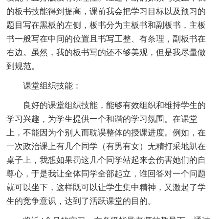
的板书技能得到提高，课前我会把学习目标以及预习的
题目写在黑板的左侧，板书分为主板书和副板书，主板
书一般写在中间的位置且书写工整、有条理，副板书在
右边。虽然，我的板书写的还不够美观，但是我尽量做
到规范。
课堂组织技能：
良好的课堂组织技能，能够有效组织和维持学生的
学习兴趣，为学生提供一个和谐的学习氛围。在课堂
上，不能因为个别人而耽误整体的授课进度。例如，在
一次政治课上有几个同学（有男有女）无精打采地趴在
桌子上，我想如果罚这几个同学站起来会伤害她们的自
尊心，于是我让全体同学全部起立，谁回答对一个问题
就可以坐下，这样既可以让学生集中精神，又激起了学
生的竞争意识，达到了活跃课堂的目的。