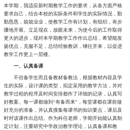
本学期，我适应新时期教学工作的要求，从各方面严格
要求自己，结合本校的实际条件和学生的实际情况，勤
勤恳恳，兢兢业业，使教学工作有计划，有组织，有步
骤地开展。立足现在，放眼未来，为使今后的工作取得
更大的进步，现对本学期教学工作作出总结，希望能发
扬优点，克服不足，总结经验教训，继往开来，以促进
教学工作更上一层楼。
一、认真备课
不但备学生而且备教材备教法，根据教材内容及学
生的实际，设计课的类型，拟定采用的教学方法，并对
教学过程的程序及时间安排都作了详细的记录，认真写
好教案。每一课都做到“有备而来”，每堂课都在课前做
好充分的准备，并认真搜集每课书的知识要点，课后及
时对该课作出总结。作为科任老师，学期开始能认真制
定计划，注重研究中学政治教学理论，认真备课和教