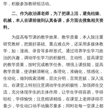
学，积极参加教研组活动。
二、作为政治课老师，为了把课上活，避免枯燥、
机械，本人在课前做到认真备课，多方面去搜集相关资
料。
为提高每节课的教学效果、教学质量，本人除注重
研究教材，把握好基础、重点难点外，还采用多媒体教
学，如：漫画、录音等多样形式。通过培养学生学习政
治的兴趣，调动学生学习的积极性、主动性，提高课堂
的教学质量，按时完成教学任务。增强上课技能，提高
教学质量，使讲解清晰化，条理化，准确化，情感化，
生动化，做到线索清晰，层次分明，言简意赅，深入浅
出。在课堂上特别注意调动学生的积极性，加强师生交
流，充分体现学生的主体作用，让学生学得容易，学得
轻松，学得愉快；注意精讲精练，在课堂上老师讲得尽
量少，学生动口动手动脑尽量多；同时在每一堂课上都