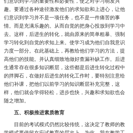
们意识到学习的重要性和必要性，使之对学习萌发兴
趣。要通过各种途径激发他们的求知欲和上进心，让他
们意识到学习并不是一项任务，也不是一件痛苦的事
情。而是充满乐趣的。从而自觉的把身心投放到学习中
去。这样，后进生的转化，就由原来的简单粗暴、强制
学习转化到自觉的求知上来。使学习成为他们自我意识
力度一部分。在此基础上，再教给他们学习的方法，提
高他们的技能。并认真细致地做好查漏补缺工作。后进
生通常存在很多知识断层，这些都是后进生转化过程中
的拌脚石，在做好后进生的转化工作时，要特别注意给
他们补课，把他们以前学习的知识断层补充完整，这
样，他们就会学得轻松，进步也快，兴趣和求知欲也会
随之增加。
五、积极推进素质教育
目前的考试模式仍然比较传统，这决定了教师的教
学模式要停留在应试教育的层次上，为此，我在教学工