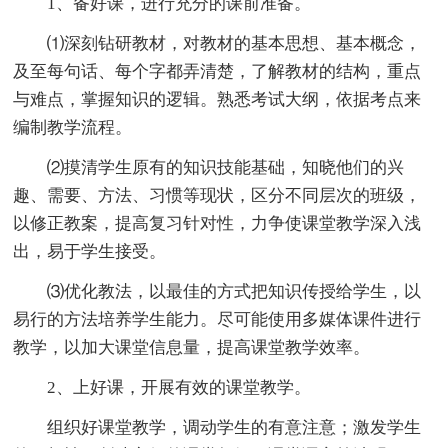
1、备好课，进行充分的课前准备。
⑴深刻钻研教材，对教材的基本
思想、基本概念，
及至每句话、每个字都弄清楚，了解教材的结构，重点
与难点，掌握知识的逻辑。熟悉考试大纲，依据考点来
编制教学流程。
⑵摸清学生原有的知识技能基础，知晓他们的兴
趣、需要、方法、习惯等现状，区分不同层次的班级，
以修正
教案，提高复习针对性，力争使课堂教学深入浅
出，易于学生接受。
⑶优化教法，以最佳的方式把知识传授给学生，以
易行的方法培养学生能力。尽可能使用多媒体课件进行
教学，以加大课堂信息量，提高课堂教学效率。
2、上好课，开展有效的课堂教学。
组织好课堂教学，调动学生的有意注意；激发学生