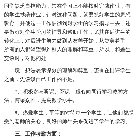
同学缺乏自控能力，常在学习上不能按时完成作业，有
的学生抄袭作业，针对这种问题，就要抓好学生的思想
教育，并使这一工作惯彻到对学生的学习指导中去，还
要做好对学生学习的辅导和帮助工作，尤其在后进生的
转化上，对后进生努力做到从友善开始，从赞美着手，
所有的人都渴望得到别人的理解和尊重，所以，和差生
交谈时，对他的处
境、想法表示深刻的理解和尊重，还有在批评学生
之前，先谈谈自己工作的不足。
7、积极参与听课、评课，虚心向同行学习教学方
法，博采众长，提高教学水平。
8、热爱学生，平等的对待每一个学生，让他们都感
受到老师的关心，良好的师生关系促进了学生的学习。
三、工作考勤方面：