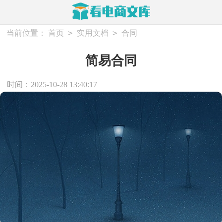
>
>
当前位置：
首页
实用文档
合同
简易合同
时间：2025-10-28 13:40:17