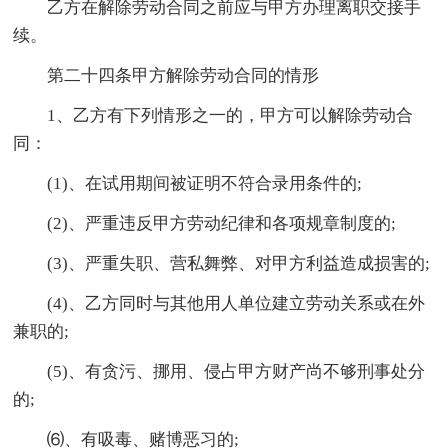
乙方在解除劳动合同之前应与甲方办理离职交接手
续。
第二十四条甲方解除劳动合同的情形
1、乙方有下列情形之一的，甲方可以解除劳动合
同：
(1)、在试用期间被证明不符合录用条件的;
(2)、严重违反甲方劳动纪律和各项规章制度的;
(3)、严重失职、营私舞弊、对甲方利益造成损害的;
(4)、乙方同时与其他用人单位建立劳动关系或在外
兼职的;
(5)、有贪污、挪用、侵占甲方财产尚不够刑事处分
的;
⑹、有吸毒、赌博恶习的;