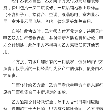
经甲乙双方自愿，乙方向甲方支付万元店铺装修
费，费用包括一层二层装修、一层店铺地板上墙样品
（不含柜子）、接待台、空调、液晶彩电、室内显示
屏、室外显示屏电脑、音响、饮水器等相关费用。
自签订此协议时，乙方须支付万元定金，待两天内
甲乙双方进行货物盘点，并付清所有装修费和货款，甲
方交付钥匙，此外甲方不得再向乙方索取任何其他费
用。
乙方接手前该店铺所有的一切债权、债务均由甲方
负责；接手后的一切经营行为及产生的债权、债务由乙
方负责。
门面转让给乙方后，乙方同意代替甲方向房东履行
原有门面租赁合同中所规定的条款。
乙方逾期交付货款资金，除甲方交铺日期相应顺
延，逾期超过十天日的，甲方有权解除合同，乙方按转