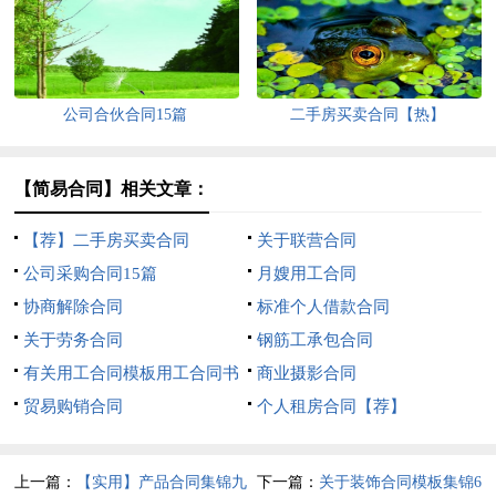
公司合伙合同15篇
二手房买卖合同【热】
【简易合同】相关文章：
【荐】二手房买卖合同
关于联营合同
公司采购合同15篇
月嫂用工合同
协商解除合同
标准个人借款合同
关于劳务合同
钢筋工承包合同
有关用工合同模板用工合同书
商业摄影合同
模板简单
贸易购销合同
个人租房合同【荐】
上一篇：
【实用】产品合同集锦九
下一篇：
关于装饰合同模板集锦6