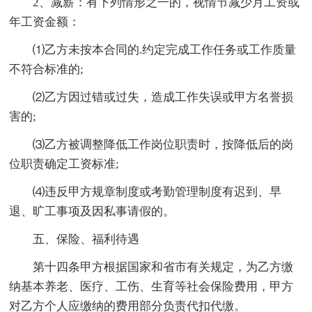
2、减薪：有下列情形之一的，视情节减少月工资或
年工资金额：
⑴乙方未按本合同的.约定完成工作任务或工作质量
不符合标准的;
⑵乙方因过错或过失，造成工作失误或甲方名誉损
害的;
⑶乙方被调整降低工作岗位职责时，按降低后的岗
位职责确定工资标准;
⑷违反甲方规章制度或考勤管理制度有迟到、早
退、旷工事项及因私事请假的。
五、保险、福利待遇
第十四条甲方根据国家和省市有关规定，为乙方缴
纳基本养老、医疗、工伤、生育等社会保险费用，甲方
对乙方个人应缴纳的费用部分负责代扣代缴。