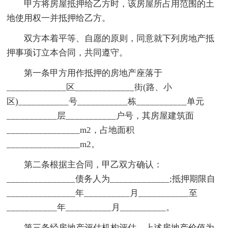
甲方将房屋抵押给乙方时，该房屋所占用范围的土
地使用权一并抵押给乙方。
双方本着平等、自愿的原则，同意就下列房地产抵
押事项订立本合同，共同遵守。
第一条甲方用作抵押的房地产座落于
_____________区_____________街(路、小
区)___________号___________栋___________单元
___________层___________户号，其房屋建筑面
________________m2，占地面积
________________m2。
第二条根据主合同，甲乙双方确认：
_______________债务人为_____________;抵押期限自
_______________年__________月___________至
___________年__________月__________。
第三条经房地产评估机构评估，上述房地产价值为