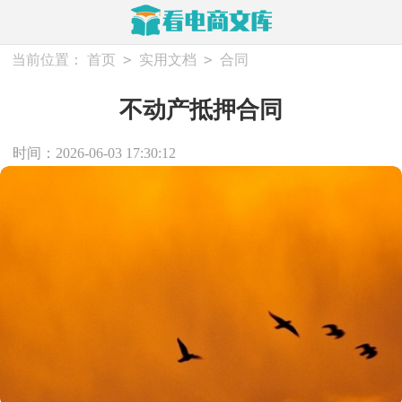
>
>
当前位置：
首页
实用文档
合同
不动产抵押合同
时间：2026-06-03 17:30:12