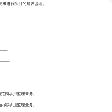
要求进行项目的建设监理。
_
_
____
____
__
的范围承担监理业务。
的内容承担监理业务。