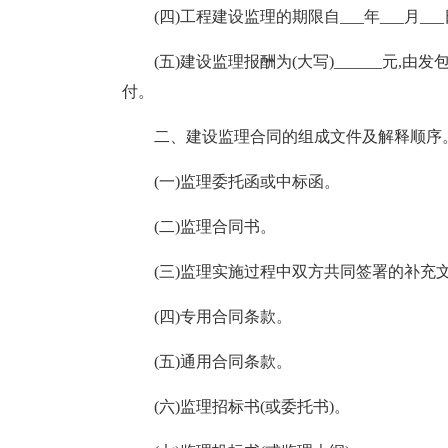
(四)工程建设监理的期限自___年___月___日
(五)建设监理报酬为(大写)______元
付。
二、建设监理合同的组成文件及解释顺序
(一)监理委托函或中标函。
(二)监理合同书。
(三)监理实施过程中双方共同签署的补充
(四)专用合同条款。
(五)通用合同条款。
(六)监理招标书(或委托书)。