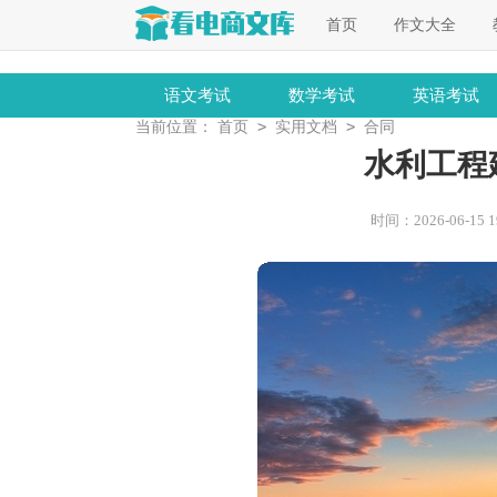
首页
作文大全
语文考试
数学考试
英语考试
>
>
当前位置：
首页
实用文档
合同
水利工程
时间：2026-06-15 19