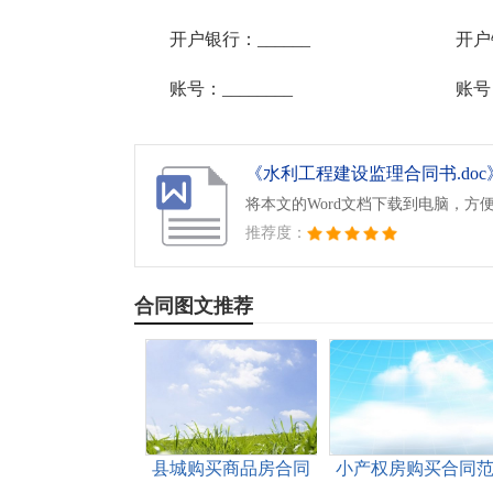
开户银行：______ 开户银行：
账号：________ 账号：___
《水利工程建设监理合同书.doc
将本文的Word文档下载到电脑，方
推荐度：
合同图文推荐
县城购买商品房合同
小产权房购买合同