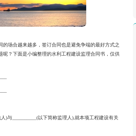
同的场合越来越多，签订合同也是避免争端的最好方式之
题呢？下面是小编整理的水利工程建设监理合同书，仅供
__
__
包人)与__________(以下简称监理人),就本项工程建设有关