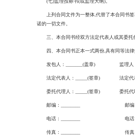
(七)监理投标书(或监理大纲)。
上列合同文件为一整体,代替了本合同书
诺的一切文件。
三、本合同书经双方法定代表人或其委托代
四、本合同书正本一式两份,具有同等法律效力
发包人：_______(盖章) 监理人：__
法定代表人：_____(签章) 法定代表人
委托代理人：_____(签章) 委托代理人
邮编：________ 邮编：___
电话：________ 电话：___
传真：________ 传真：___