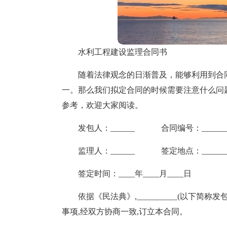
水利工程建设监理合同书
随着法律观念的日渐普及，能够利用到合
一。那么我们拟定合同的时候需要注意什么问
参考，欢迎大家阅读。
发包人：______ 合同编号：_______
监理人：______ 签定地点：_______
签定时间：____年____月____日
依据《民法典》,__________(以下简称发
事项,经双方协商一致,订立本合同。