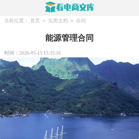
>
>
当前位置：
首页
实用文档
合同
能源管理合同
时间：2026-05-15 15:35:16