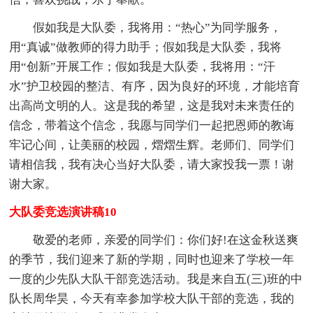
假如我是大队委，我将用：“热心”为同学服务，
用“真诚”做教师的得力助手；假如我是大队委，我将
用“创新”开展工作；假如我是大队委，我将用：“汗
水”护卫校园的整洁、有序，因为良好的环境，才能培育
出高尚文明的人。这是我的希望，这是我对未来责任的
信念，带着这个信念，我愿与同学们一起把恩师的教诲
牢记心间，让美丽的校园，熠熠生辉。老师们、同学们
请相信我，我有决心当好大队委，请大家投我一票！谢
谢大家。
大队委竞选演讲稿10
敬爱的老师，亲爱的同学们：你们好!在这金秋送爽
的季节，我们迎来了新的学期，同时也迎来了学校一年
一度的少先队大队干部竞选活动。我是来自五(三)班的中
队长周华昊，今天有幸参加学校大队干部的竞选，我的