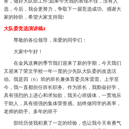
务，做好大队部工作;如果今天我的表现不佳，没有入
选，今后，我会更努力，争取下一届竞选成功。感谢大
家的聆听，希望大家支持我!
大队委竞选演讲稿4
尊敬的各位领导，亲爱的同学们：
大家中午好！
在金风送爽的季节我们迎来了新的学期，今天我们
又迎来了荣文学校一年一度的少先队大队委的改选活
动。我是四（6）班的班长兼体育委员朱雷雷。上学至
今，我一直都担任班长职务。作为班长，我勤奋好学，
具有强烈的上进心和求知欲，我关心班级体，一贯地乐
于助人，具有很强的集体荣誉感。始终做同学的表率，
老师的助手。多年的班干
部经历使我积累了一定的经验，也让我今天有勇气