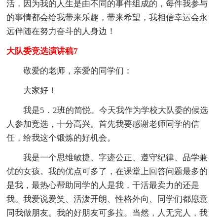
活，因为我的人生是由不同的事件组成的，每件我参与
的事情都会给我带来乐趣，带来希望，我相信幸运会永
远伴随在努力奋斗的人身边！
大队委竞选演讲稿7
敬爱的老师，亲爱的同学们：
大家好！
我是5．2班的简悦。今天我作为学校大队委的候选
人参加竞选，十分高兴。首先我要感谢老师同学的信
任，给我这个锻炼的好机会。
我是一个思维敏捷、字迹公正、遵守纪律、品学兼
优的女孩。我的优点可多了，在课堂上回答问题最多的
是我，最热心帮助同学的人是我，干活最卖力的还是
我。我爱说爱笑、活泼开朗、性格外向、同学们都愿意
同我做朋友。我的好朋友可多拉。当然，人无完人，我