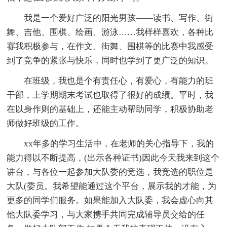
我是一个爱好广泛的阳光男孩——读书、写作、街
舞、吉他、围棋、绘画、游泳……我样样喜欢，各种比
赛我积极参与，在作文、街舞、围棋等的比赛中我感受
到了竞争的紧张与快乐，同时也学到了更广泛的知识。
在班级，我也是个有责任心，有爱心，有能力的班
干部，上学期期末考试也取得了很好的成绩。平时，我
在以身作则的基础上，还能主动帮助同学，积极协助老
师做好班级的工作。
xx年多的学习生活中，在老师的关心指导下，我的
能力得以不断提高，(出示各种证书)因此今天我来到这个
讲台，与各位一起参加大队委的竞选，我竞选的职位是
大队(委员。我希望能通过这个平台，展示我的才能，为
更多的同学们服务。如果能加入大队委，我会虚心向其
他大队委学习，与大家携手共同完成辅导员交给的任