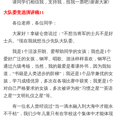
请同学们相信我，支持我，投我一票吧!谢谢大家!
大队委竞选演讲稿11
各位老师，各位同学：
大家好！拿破仑曾说过：“不想当将军的士兵不是好
士兵。”现在我就想当少先队大队委。
我是1个活泼开朗、爱帮助同学的女孩；我也是1个
爱好广泛的女孩，钢琴、唱歌、游泳样样喜欢，钢琴已
通过六级考核，当然，我的最爱是看课外书，因为我知
道，“书籍是人类进步的阶梯”；我还是1个品学兼优的女
孩，学习成绩优异，多次在各项比赛中获奖；我更是1个
对自己严格要求的女孩，多次被评为校“习惯之星”“英语
之星”“文明礼仪之星”等。
有一位名人曾经说过“当一滴水融入到大海中才能永
不干枯”，我们少年儿童只有在学校这个集体中才能体现