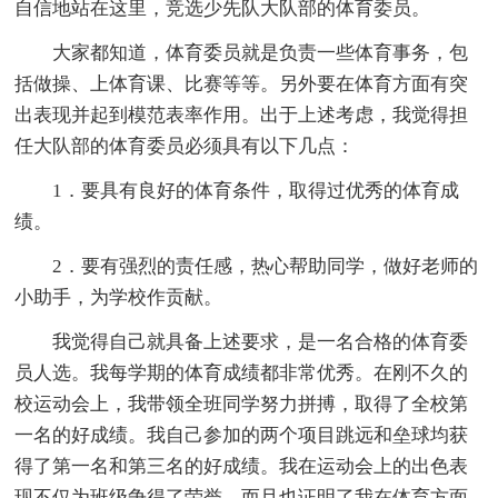
自信地站在这里，竞选少先队大队部的体育委员。
大家都知道，体育委员就是负责一些体育事务，包
括做操、上体育课、比赛等等。另外要在体育方面有突
出表现并起到模范表率作用。出于上述考虑，我觉得担
任大队部的体育委员必须具有以下几点：
1．要具有良好的体育条件，取得过优秀的体育成
绩。
2．要有强烈的责任感，热心帮助同学，做好老师的
小助手，为学校作贡献。
我觉得自己就具备上述要求，是一名合格的体育委
员人选。我每学期的体育成绩都非常优秀。在刚不久的
校运动会上，我带领全班同学努力拼搏，取得了全校第
一名的好成绩。我自己参加的两个项目跳远和垒球均获
得了第一名和第三名的好成绩。我在运动会上的出色表
现不仅为班级争得了荣誉，而且也证明了我在体育方面