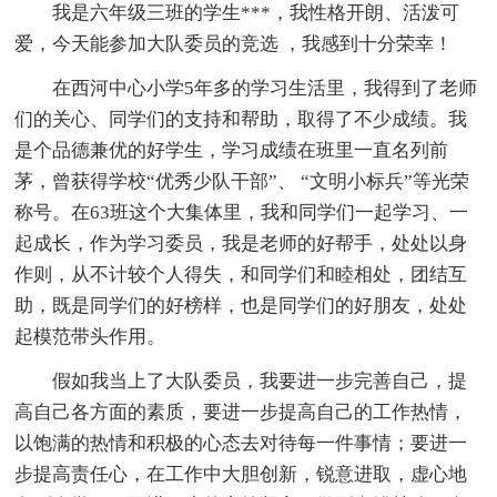
我是六年级三班的学生***，我性格开朗、活泼可
爱，今天能参加大队委员的竞选 ，我感到十分荣幸！
在西河中心小学5年多的学习生活里，我得到了老师
们的关心、同学们的支持和帮助，取得了不少成绩。我
是个品德兼优的好学生，学习成绩在班里一直名列前
茅，曾获得学校“优秀少队干部”、 “文明小标兵”等光荣
称号。在63班这个大集体里，我和同学们一起学习、一
起成长，作为学习委员，我是老师的好帮手，处处以身
作则，从不计较个人得失，和同学们和睦相处，团结互
助，既是同学们的好榜样，也是同学们的好朋友，处处
起模范带头作用。
假如我当上了大队委员，我要进一步完善自己，提
高自己各方面的素质，要进一步提高自己的工作热情，
以饱满的热情和积极的心态去对待每一件事情；要进一
步提高责任心，在工作中大胆创新，锐意进取，虚心地