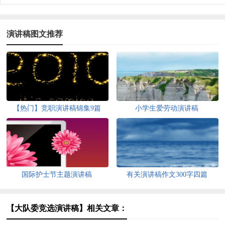
演讲稿图文推荐
【热门】竞职演讲稿锦集9篇
小学生爱劳动演讲稿
国际护士节主题演讲稿
有关演讲稿作文300字四篇
【大队委竞选演讲稿】相关文章：