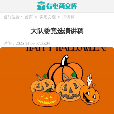
>
>
当前位置：
首页
实用文档
演讲稿
大队委竞选演讲稿
时间：2025-11-09 07:55:04