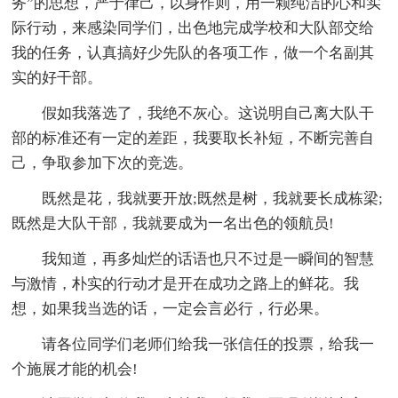
务”的思想，严于律己，以身作则，用一颗纯洁的心和实
际行动，来感染同学们，出色地完成学校和大队部交给
我的任务，认真搞好少先队的各项工作，做一个名副其
实的好干部。
假如我落选了，我绝不灰心。这说明自己离大队干
部的标准还有一定的差距，我要取长补短，不断完善自
己，争取参加下次的竞选。
既然是花，我就要开放;既然是树，我就要长成栋梁;
既然是大队干部，我就要成为一名出色的领航员!
我知道，再多灿烂的话语也只不过是一瞬间的智慧
与激情，朴实的行动才是开在成功之路上的鲜花。我
想，如果我当选的话，一定会言必行，行必果。
请各位同学们老师们给我一张信任的投票，给我一
个施展才能的机会!