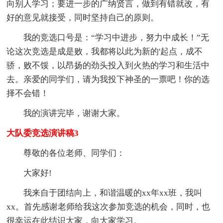
向别人学习；要进一步的广纳贤言，做到有错就改，有
好的意见就接受，同时坚持自己的原则。
我的竞选口号是：“学习中进步，努力中成长！”无
论这次竞选是成是败，我都将以此为新的'起点，成不
骄，败不馁，以昂扬的劲头投入到火热的学习和生活中
去。亲爱的同学们，请为我投下神圣的一票吧！你的选
择不会错！
我的演讲完毕，谢谢大家。
大队委竞选演讲稿3
尊敬的各位老师、同学们：
大家好!
我来自于团结向上，和谐温暖的xx年xx班，我叫
xx。首先感谢老师给我这次参加竞选的机会，同时，也
很幸运在此结识大家，向大家学习。