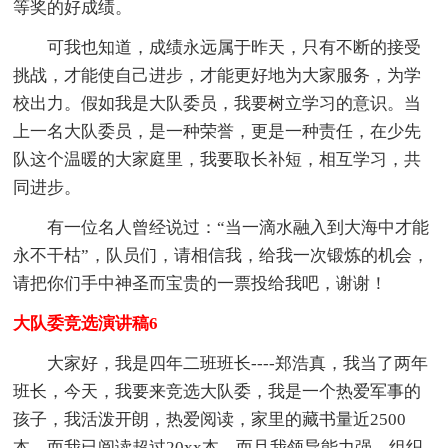
等奖的好成绩。
可我也知道，成绩永远属于昨天，只有不断的接受
挑战，才能使自己进步，才能更好地为大家服务，为学
校出力。假如我是大队委员，我要树立学习的意识。当
上一名大队委员，是一种荣誉，更是一种责任，在少先
队这个温暖的大家庭里，我要取长补短，相互学习，共
同进步。
有一位名人曾经说过：“当一滴水融入到大海中才能
永不干枯”，队员们，请相信我，给我一次锻炼的机会，
请把你们手中神圣而宝贵的一票投给我吧，谢谢！
大队委竞选演讲稿6
大家好，我是四年二班班长----郑浩真，我当了两年
班长，今天，我要来竞选大队委，我是一个热爱军事的
孩子，我活泼开朗，热爱阅读，家里的藏书量近2500
本，而我已阅读超过20xx本，而且我领导能力强，组织