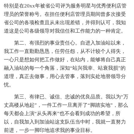
特别是在20xx年被省公司评为服务明星与优秀便利店管
理员的荣誉称号。在担任便利店管理员期间曾多次接受
省公司的各项检查且从未出现差错，并得到认可，我知
道这是公司各级领导对我信任和工作能力的一种肯定。
第二、有强烈的事业责任心。自进入加油站以来，
我工作一直勤勤恳恳，任劳任怨，从不计较个人得失，
一心只是想如何把工作做好，在站内，能够将自己真正
融入油站的每一个角落，深知“站兴我幸、站衰我损”的
道理，真正去做事，用心去管事，落到实处地替领导分
忧。
第三、有律已、诚信、忠诚的优良品质。我以为“万
丈高楼从地起”，一件工作一旦离开了“脚踏实地”，那么
每天都会上演“从头再来”也不会看到成功的希望，所
以，自我加入到加油站这支队伍当中时，我就一直努力
前进，一步一脚印地追求我的事业目标。