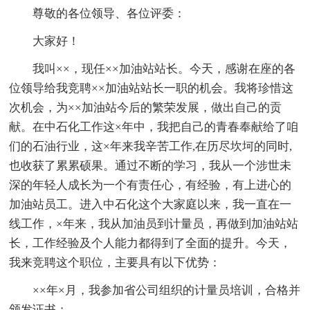
尊敬的各位领导、各位评委：
大家好！
我叫××，现任××加油站站长。今天，感谢在座的各
位领导给我竞聘××加油站站长一职的机会。我将珍惜这
次机会，为××加油站今后的繁荣发展，做出自己的贡
献。在中石化工作这×年中，我把自己的青春奉献给了咱
们的石油行业，这×年来我辛苦工作,在历尽坎坷的同时,
也收获了累累硕果。通过不断的学习，我从一个涉世未
深的年轻人成长为一个有责任心，有经验，有上进心的
加油站员工。进入中石化这个大家庭以来，我一直在一
线工作，×年来，我从加油员到计量员，再做到加油站站
长，工作经验及个人能力都得到了全面的提升。今天，
我来竞聘这个职位，主要具有以下优势：
××年×月，我参加省公司组织的计量员培训，合格并
颁发证书；