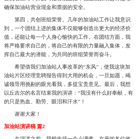
确保加油站营业现金和票据的安全。
第四，共创班组荣誉。几年的加油站工作让我意识
到，一个团结上进的集体不仅能够创造出更大的经济价
值，还能让每一个人身心愉快的工作。在团结方面，我
将严格要求自己的，将自己的有限的力量融入集体，发
挥自己最大的潜能，为共同的班组荣誉而奋斗。
希望借我们加油站人事改革的“东风”，使我这块加
油站片区经理竞聘报告得到大用的机会，一旦如愿，竭
诚领导用挑剔的眼光看我，多提宝贵意见。最后，我想
以丘吉尔的名言结束我的演讲：“我没有什么好奉献，有
的只是热血、勤劳、眼泪和汗水”！
谢谢大家！
加油站演讲稿 篇2
在演讲之前，我想先搞一个小调查，在座的各位收