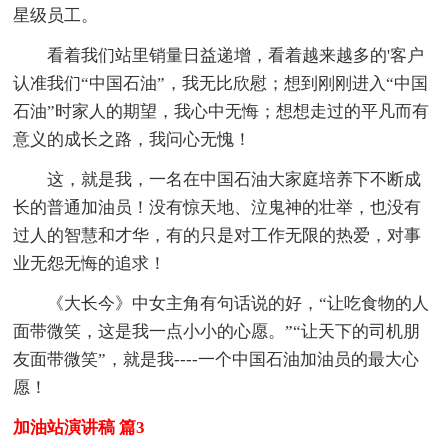
星级员工。
看着我们站里销量日益递增，看着越来越多的'客户
认准我们“中国石油”，我无比欣慰；想到刚刚进入“中国
石油”时家人的期望，我心中无悔；想想走过的平凡而有
意义的成长之路，我问心无愧！
这，就是我，一名在中国石油大家庭培养下不断成
长的普通加油员！没有惊天地、泣鬼神的壮举，也没有
过人的智慧和才华，有的只是对工作无限的热爱，对事
业无怨无悔的追求！
《大长今》中女主角有句话说的好，“让吃食物的人
面带微笑，这是我一点小小的心愿。”“让天下的司机朋
友面带微笑”，就是我----一个中国石油加油员的最大心
愿！
加油站演讲稿 篇3