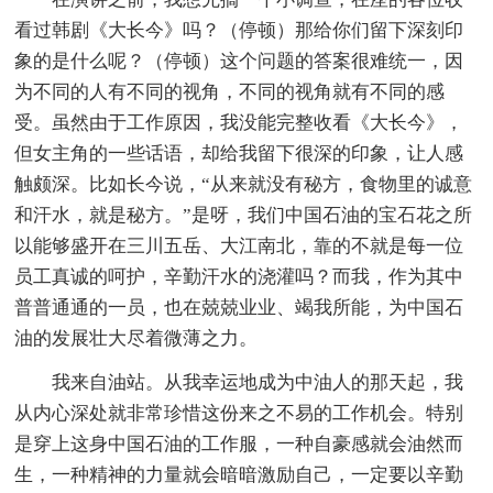
看过韩剧《大长今》吗？（停顿）那给你们留下深刻印
象的是什么呢？（停顿）这个问题的答案很难统一，因
为不同的人有不同的视角，不同的视角就有不同的感
受。虽然由于工作原因，我没能完整收看《大长今》，
但女主角的一些话语，却给我留下很深的印象，让人感
触颇深。比如长今说，“从来就没有秘方，食物里的诚意
和汗水，就是秘方。”是呀，我们中国石油的宝石花之所
以能够盛开在三川五岳、大江南北，靠的不就是每一位
员工真诚的呵护，辛勤汗水的浇灌吗？而我，作为其中
普普通通的一员，也在兢兢业业、竭我所能，为中国石
油的发展壮大尽着微薄之力。
我来自油站。从我幸运地成为中油人的那天起，我
从内心深处就非常珍惜这份来之不易的工作机会。特别
是穿上这身中国石油的工作服，一种自豪感就会油然而
生，一种精神的力量就会暗暗激励自己，一定要以辛勤