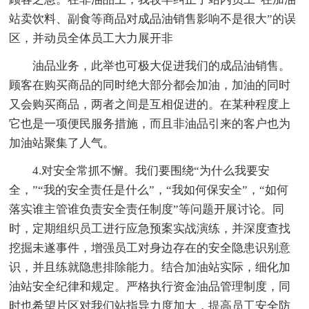
站卖饮料、副食等商品对成品油销售影响不是很大”的误
区，并动员全体员工大力展开非
油品业务，此举也可极大促进我们的成品油销售。
顾客在购买商品的同时绝大部分都会加油，加油的同时
又会购买商品，两者之间是互相促进的。在某种程度上
它也是一项便民服务措施，而且非油品引来的客户也为
加油站聚集了人气。
4.对安全常抓不懈。我们要围绕“为什么我要安
全，”“我的安全责任是什么”，“我如何保安全”，“如何
落实谁主管谁负责安全责任制度”等问题开展讨论。同
时，定期组织员工进行应急预案实战演练，并深度查找
挖掘未遂事件，增强员工对身边存在的安全隐患识别意
识，并且练就隐患排除能力。结合加油站实际，细化加
油站安全纪律和规定。严格执行资金油品管理制度，同
时也希望片区对我们站指导力度加大，提高员工安全防