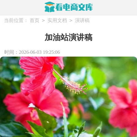
>
>
当前位置：
首页
实用文档
演讲稿
加油站演讲稿
时间：2026-06-03 19:25:06