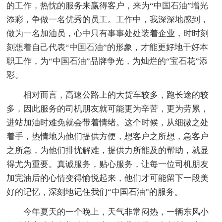
的工作，热忱的服务来赢得客户，来为“中国石油”增光
添彩，争做一名优秀的员工。工作中，我深深地感到，
做为一名加油员，心中只有事事处处装着企业，时时刻
刻想着自己代表“中国石油”的形象，才能更好地干好本
职工作，为“中国石油”品牌争光，为灿烂的“宝石花”添
彩。
相对而言，高速公路上的大货车较多，跑长途的较
多，因此服务的司机朋友就可能更为辛苦，更为劳累，
进站加油时难免就会带着情绪。这个时候，从细微之处
着手，热情地为他们提供方便，想客户之所想，急客户
之所急，为他们排忧解难，提供力所能及的帮助，就显
得尤为重要。真诚服务，贴心服务，让每一位司机朋友
加完油后的心情变得愉悦起来，他们才可能留下一段美
好的记忆，深刻地记住我们“中国石油”的服务。
今年夏天的一个晚上，天气非常闷热，一辆东风小