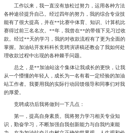
工作以来，我一直没有放松过努力，运用各种方法
各种途径提升自己。经过四年的努力，我的综合专业技
能有了很大提高，并在**比赛中体育、知识、计算机比
赛得过前三名名次。**年，我曾在**的带领下见习过收
款。经过**天的学习，我的对收款流程有了更为全面的
掌握。加油站开发科科长竞聘演讲稿还教会了我如何处
理收款过程中出现的各种棘手问题。
总之，是**加油站这个集体让我成长的更快，让我
从一个懵懂的年轻人，成长为一名有着一定经验的加油
站工作者。我要用我的实际行动回馈领导和同事们对我
的厚爱。
竞聘成功后我将做到一下几点：
第一，提高自身素质。我将努力学习相关专业知
识，勤奋学习，不断加强自我创新能力与自我约束能
力。在为加油站奋斗中树立正确的世界观、人生观和价