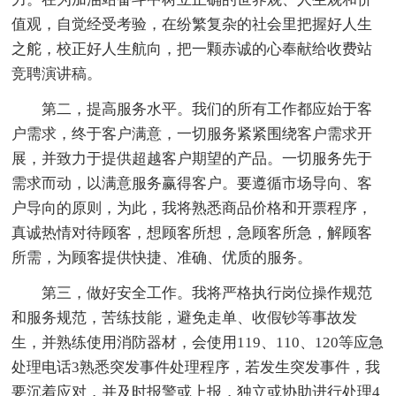
值观，自觉经受考验，在纷繁复杂的社会里把握好人生
之舵，校正好人生航向，把一颗赤诚的心奉献给收费站
竞聘演讲稿。
第二，提高服务水平。我们的所有工作都应始于客
户需求，终于客户满意，一切服务紧紧围绕客户需求开
展，并致力于提供超越客户期望的产品。一切服务先于
需求而动，以满意服务赢得客户。要遵循市场导向、客
户导向的原则，为此，我将熟悉商品价格和开票程序，
真诚热情对待顾客，想顾客所想，急顾客所急，解顾客
所需，为顾客提供快捷、准确、优质的服务。
第三，做好安全工作。我将严格执行岗位操作规范
和服务规范，苦练技能，避免走单、收假钞等事故发
生，并熟练使用消防器材，会使用119、110、120等应急
处理电话3熟悉突发事件处理程序，若发生突发事件，我
要沉着应对，并及时报警或上报，独立或协助进行处理4