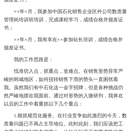
××年×月，我参加中国石化销售企业区外公司数质量
管理岗培训班培训，完成课程学习，成绩合格并颁发证
书；
××年×月，我有幸在××参加站长培训，成绩合格并
颁发证书。
我的工作思路是：
找准切入点，抓重点，攻难点。在销售形势异常严
峻的韩城地区，如何扭转销售下滑的势头一直困扰着
我。虽然我们有中石化这一金字招牌，但是各种挑战仍
然严峻地摆在我面前。通过对形势的入微研判，我将在
以后的工作中着重抓以下几个重点：
1.狠抓规范化服务。在行业竞争如此激烈的今天，数
质量问题已不再占主导地位。此时此刻，我们应该把工