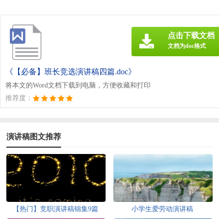
点击下载文档
文档为doc格式
《【必备】班长竞选演讲稿四篇.doc》
将本文的Word文档下载到电脑，方便收藏和打印
推荐度：
演讲稿图文推荐
【热门】竞职演讲稿锦集9篇
小学生爱劳动演讲稿