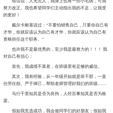
俗话说，人无完人，我身上也有一些小毛病，可我
努力改正。我也希望同学们主动指出我的不足，让我变
的更好！
戴尔卡耐基说过：“不要怕销售自己，只要你自己有
才华，你就应该认为自己有才华，你就应该认为自己有
资格担任这个职务。”
也许我不是最优秀的，至少我是最努力的！！！ 我
对自己有信心：
首先，我成绩不算差，在班级里有足够的威信。
其次，我有经验，从一年级开始就是班干部，一直
任劳任怨、严于律己，帮助老师管理好我们的班级……
马行千里知其是否为良驹，人经百事知其是否为栋
梁。
假如我竞选成功，我会做同学们的好朋友；假如我