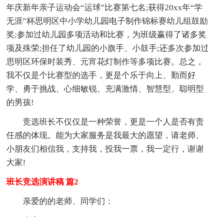
年庆新年亲子运动会“运球”比赛第七名;获得20xx年“学
无涯”杯思明区中小学幼儿园电子制作锦标赛幼儿组鼓励
奖;参加过幼儿园多项活动和比赛，为班级赢得了诸多奖
项及殊荣;担任了幼儿园的小旗手、小鼓手;还多次参加过
思明区环保时装秀、元宵花灯制作等多项比赛。总之，
我不仅是个比赛型的选手，更是个乐于向上、勤而好
学、勇于挑战、心细敏锐、充满激情、智慧型、聪明型
的男孩!
竞选班长不仅仅是一种荣誉，更是一个人是否有责
任感的体现。能为大家服务是我最大的愿望，请老师、
小朋友们相信我，支持我，投我一票，我一定行，谢谢
大家!
班长竞选演讲稿 篇2
亲爱的的老师、同学们：