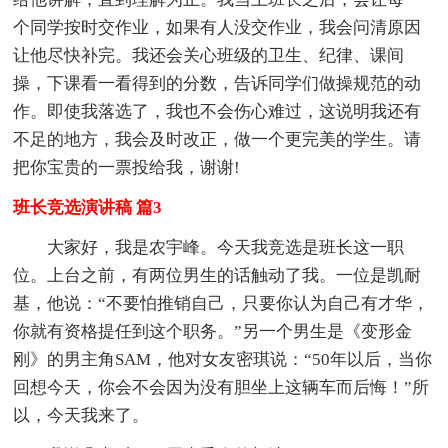
个同学按时交作业，如果有人没交作业，我会问清原因
让他尽快补完。我还会关心班级的卫生、纪律、课间
操，下课看一看得到的分数，告诉同学们做操规范的动
作。即使我落选了，我也不会伤心难过，这说明我还有
不足的地方，我会及时改正，做一个更完美的学生。请
把你宝贵的一票投给我，谢谢!
班长竞选演讲稿 篇3
大家好，我是农宇峰。今天我竞选是班长这一职
位。上台之前，有两位男生的话触动了我。一位是凯耐
基，他说：“不要怕推销自己，只要你认为自己有才华，
你就有资格提任到这个职务。”另一个男生是《变形金
刚》的男主角SAM，他对女友密琪说：“50年以后，当你
回想今天，你会不会因为没有胆坐上这辆车而后悔！”所
以，今天我来了。