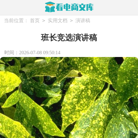
>
>
当前位置：
首页
实用文档
演讲稿
班长竞选演讲稿
时间：2026-07-08 09:50:14