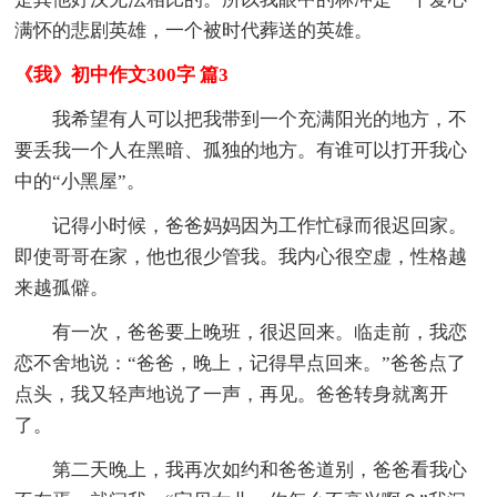
满怀的悲剧英雄，一个被时代葬送的英雄。
《我》初中作文300字 篇3
我希望有人可以把我带到一个充满阳光的地方，不
要丢我一个人在黑暗、孤独的地方。有谁可以打开我心
中的“小黑屋”。
记得小时候，爸爸妈妈因为工作忙碌而很迟回家。
即使哥哥在家，他也很少管我。我内心很空虚，性格越
来越孤僻。
有一次，爸爸要上晚班，很迟回来。临走前，我恋
恋不舍地说：“爸爸，晚上，记得早点回来。”爸爸点了
点头，我又轻声地说了一声，再见。爸爸转身就离开
了。
第二天晚上，我再次如约和爸爸道别，爸爸看我心