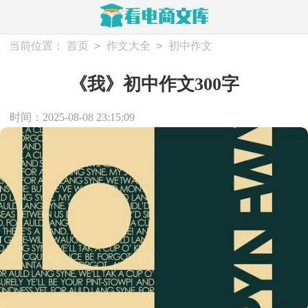
>
>
当前位置：
首页
作文大全
初中作文
《我》初中作文300字
时间：2025-08-08 23:15:09