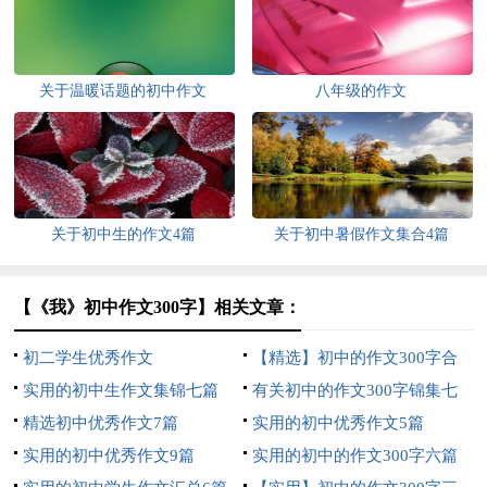
关于温暖话题的初中作文
八年级的作文
关于初中生的作文4篇
关于初中暑假作文集合4篇
【《我》初中作文300字】相关文章：
初二学生优秀作文
【精选】初中的作文300字合
实用的初中生作文集锦七篇
集六篇
有关初中的作文300字锦集七
精选初中优秀作文7篇
篇
实用的初中优秀作文5篇
实用的初中优秀作文9篇
实用的初中的作文300字六篇