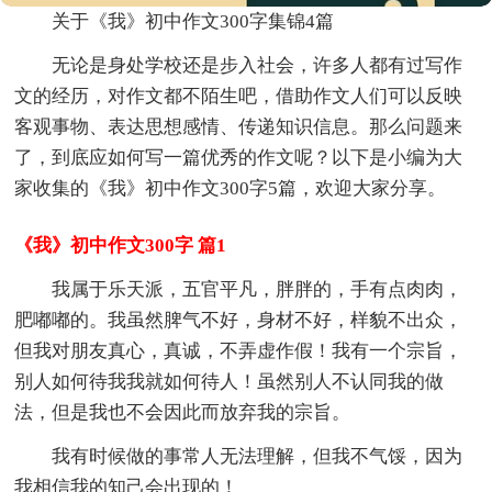
关于《我》初中作文300字集锦4篇
无论是身处学校还是步入社会，许多人都有过写作
文的经历，对作文都不陌生吧，借助作文人们可以反映
客观事物、表达思想感情、传递知识信息。那么问题来
了，到底应如何写一篇优秀的作文呢？以下是小编为大
家收集的《我》初中作文300字5篇，欢迎大家分享。
《我》初中作文300字 篇1
我属于乐天派，五官平凡，胖胖的，手有点肉肉，
肥嘟嘟的。我虽然脾气不好，身材不好，样貌不出众，
但我对朋友真心，真诚，不弄虚作假！我有一个宗旨，
别人如何待我我就如何待人！虽然别人不认同我的做
法，但是我也不会因此而放弃我的宗旨。
我有时候做的事常人无法理解，但我不气馁，因为
我相信我的知己会出现的！