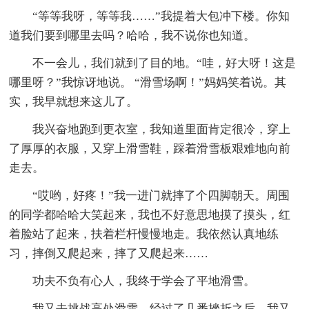
“等等我呀，等等我……”我提着大包冲下楼。你知
道我们要到哪里去吗？哈哈，我不说你也知道。
不一会儿，我们就到了目的地。“哇，好大呀！这是
哪里呀？”我惊讶地说。 “滑雪场啊！”妈妈笑着说。其
实，我早就想来这儿了。
我兴奋地跑到更衣室，我知道里面肯定很冷，穿上
了厚厚的衣服，又穿上滑雪鞋，踩着滑雪板艰难地向前
走去。
“哎哟，好疼！”我一进门就摔了个四脚朝天。周围
的同学都哈哈大笑起来，我也不好意思地摸了摸头，红
着脸站了起来，扶着栏杆慢慢地走。我依然认真地练
习，摔倒又爬起来，摔了又爬起来……
功夫不负有心人，我终于学会了平地滑雪。
我又去挑战高处滑雪，经过了几番挫折之后，我又