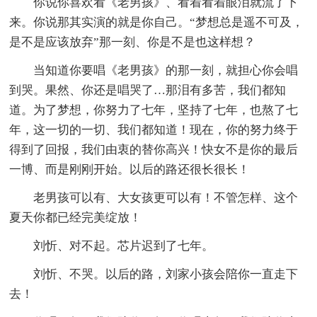
你说你喜欢看《老男孩》、看着看着眼泪就流了下
来。你说那其实演的就是你自己。“梦想总是遥不可及，
是不是应该放弃”那一刻、你是不是也这样想？
当知道你要唱《老男孩》的那一刻，就担心你会唱
到哭。果然、你还是唱哭了…那泪有多苦，我们都知
道。为了梦想，你努力了七年，坚持了七年，也熬了七
年，这一切的一切、我们都知道！现在，你的努力终于
得到了回报，我们由衷的替你高兴！快女不是你的最后
一博、而是刚刚开始。以后的路还很长很长！
老男孩可以有、大女孩更可以有！不管怎样、这个
夏天你都已经完美绽放！
刘忻、对不起。芯片迟到了七年。
刘忻、不哭。以后的路，刘家小孩会陪你一直走下
去！