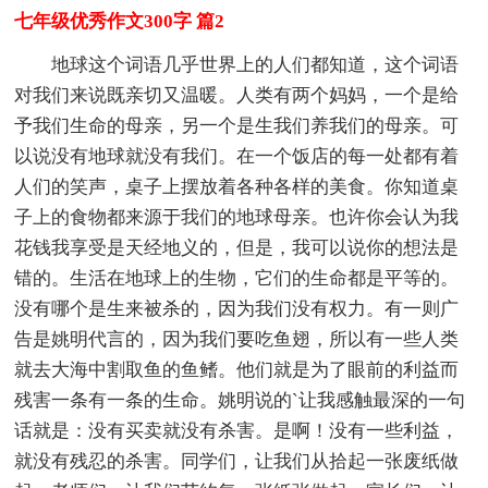
七年级优秀作文300字 篇2
地球这个词语几乎世界上的人们都知道，这个词语
对我们来说既亲切又温暖。人类有两个妈妈，一个是给
予我们生命的母亲，另一个是生我们养我们的母亲。可
以说没有地球就没有我们。在一个饭店的每一处都有着
人们的笑声，桌子上摆放着各种各样的美食。你知道桌
子上的食物都来源于我们的地球母亲。也许你会认为我
花钱我享受是天经地义的，但是，我可以说你的想法是
错的。生活在地球上的生物，它们的生命都是平等的。
没有哪个是生来被杀的，因为我们没有权力。有一则广
告是姚明代言的，因为我们要吃鱼翅，所以有一些人类
就去大海中割取鱼的鱼鳍。他们就是为了眼前的利益而
残害一条有一条的生命。姚明说的`让我感触最深的一句
话就是：没有买卖就没有杀害。是啊！没有一些利益，
就没有残忍的杀害。同学们，让我们从拾起一张废纸做