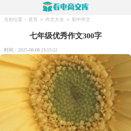
>
>
当前位置：
首页
作文大全
初中作文
七年级优秀作文300字
时间：2025-08-08 23:15:22