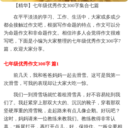
【精华】七年级优秀作文300字集合七篇
在平平淡淡的学习、工作、生活中，大家或多或少
都会接触过作文吧，根据写作命题的特点，作文可以分
为命题作文和非命题作文。相信许多人会觉得作文很难
写吧，下面是小编为大家整理的七年级优秀作文300字7
篇，欢迎大家分享。
七年级优秀作文300字 篇1
前几天，我和爸爸妈妈一起去滑雪。这可是我第一
次滑雪，可我的表现却让大家大吃一惊。
我们一到滑雪场就忙着租滑雪具，好不容易轮到我
们了。我赶紧穿上那双大大的、沉沉的靴子，穿着那双
坚硬厚重的滑雪靴，走起路来有点儿像企鹅。好玩吧？
这时，妈妈请来一位教练来教我们。教练教得非常认
真，“板尾打开，再打开点儿，好，保持住。”“板尖要相