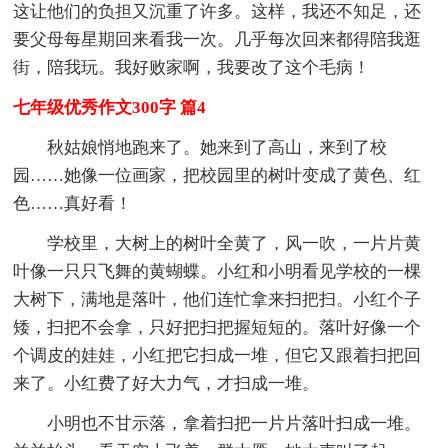
这让他们的负担又沉重了许多。这样，我还不知足，还
要父母每星期回来看我一次。几乎每次回来都得陪我逛
街，陪我玩。我好败家啊，我要改了这个毛病！
七年级优秀作文300字 篇4
秋姑娘悄地跑来了。她来到了高山，来到了校
园……她像一位画家，把校园里的树叶变成了黄色、红
色……真好看！
学校里，大树上的树叶全黄了，风一吹，一片片黄
叶像一只只飞舞的黄蝴蝶。小红和小明看见学校的一棵
大树下，满地是落叶，他们连忙拿来扫把扫。小红个子
矮，扫把不会拿，只好把扫把握短短的。落叶好像一个
个调皮的娃娃，小红把它扫成一堆，但它又跟着扫把回
来了。小红费了好大力气，才扫成一堆。
小明也不甘示落，拿着扫把一片片落叶扫成一堆。