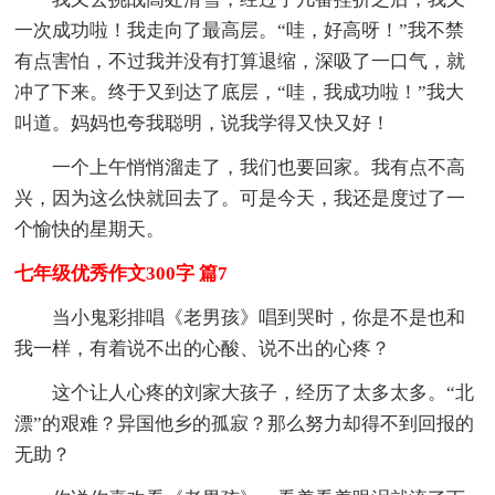
一次成功啦！我走向了最高层。“哇，好高呀！”我不禁
有点害怕，不过我并没有打算退缩，深吸了一口气，就
冲了下来。终于又到达了底层，“哇，我成功啦！”我大
叫道。妈妈也夸我聪明，说我学得又快又好！
一个上午悄悄溜走了，我们也要回家。我有点不高
兴，因为这么快就回去了。可是今天，我还是度过了一
个愉快的星期天。
七年级优秀作文300字 篇7
当小鬼彩排唱《老男孩》唱到哭时，你是不是也和
我一样，有着说不出的心酸、说不出的心疼？
这个让人心疼的刘家大孩子，经历了太多太多。“北
漂”的艰难？异国他乡的孤寂？那么努力却得不到回报的
无助？