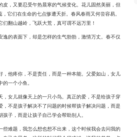
的皮，又要忍受午热晨寒的气候变化。花儿固然美丽，但
嫩蕊，它们在生命的七点惨遭夭折。春风春雨又何尝容易。
它们翻山越岭，飞跃大荒，真可谓不远万里！
安逸的表面下，却是怎样的生气勃勃，激情万丈。春不仅
好，他疼你，不是责任，而是一种本能。父爱如山，女儿
中的一个小鱼。
天，女儿就像天上的一只小鸟。真正的爱，不是给孩子穿
爱，不是孩子解决不了问题的时候帮孩子解决问题，而是
胡孩子，而是让孩子自己学会帮助别人。
一些难题，我怎么想也想不出来，这个时候我会去问我的