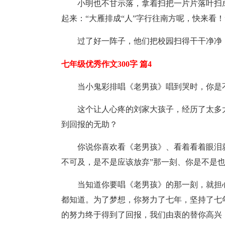
小明也不甘示落，拿着扫把一片片落叶扫
起来：“大雁排成“人”字行往南方呢，快来看
过了好一阵子，他们把校园扫得干干净净
七年级优秀作文300字 篇4
当小鬼彩排唱《老男孩》唱到哭时，你是
这个让人心疼的刘家大孩子，经历了太多
到回报的无助？
你说你喜欢看《老男孩》、看着看着眼泪
不可及，是不是应该放弃”那一刻、你是不是
当知道你要唱《老男孩》的那一刻，就担
都知道。为了梦想，你努力了七年，坚持了七
的努力终于得到了回报，我们由衷的替你高兴