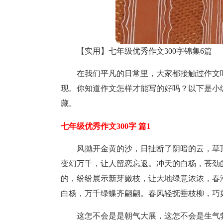
【实用】七年级优秀作文300字锦集6篇
在我们平凡的日常里，大家都接触过作文
现。你知道作文怎样才能写的好吗？以下是小编
藏。
七年级优秀作文300字 篇1
风抛开金黄的沙，日扯断了阴暗的云，草
变幻万千，让人留恋忘返。冲天的白杨，苍劲
的，纷纷展示新芽嫩枝，让大地绿意浓浓，春
白杨，万千绿蝶齐翩翩。春风轻抚垂枝柳，巧
这怎不会是是朝气大展，这怎不会是生气