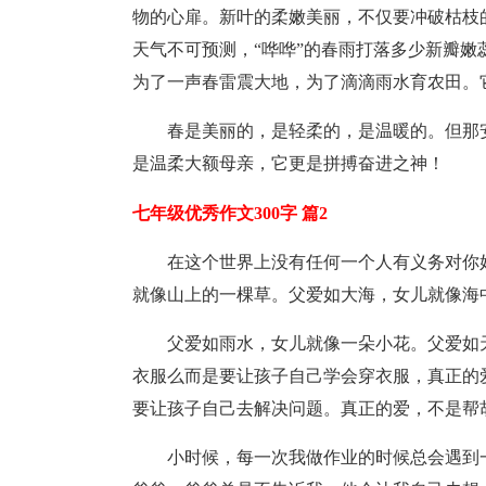
物的心扉。新叶的柔嫩美丽，不仅要冲破枯枝
天气不可预测，“哗哗”的春雨打落多少新瓣
为了一声春雷震大地，为了滴滴雨水育农田。
春是美丽的，是轻柔的，是温暖的。但那
是温柔大额母亲，它更是拼搏奋进之神！
七年级优秀作文300字 篇2
在这个世界上没有任何一个人有义务对你
就像山上的一棵草。父爱如大海，女儿就像海
父爱如雨水，女儿就像一朵小花。父爱如
衣服么而是要让孩子自己学会穿衣服，真正的
要让孩子自己去解决问题。真正的爱，不是帮
小时候，每一次我做作业的时候总会遇到