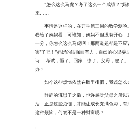
“怎么这么马虎？考了这么一个成绩？”妈
来……
事情是这样的，在开学第三周的数学测验
卷给了妈妈看，可谁知，妈妈不但没有开心，反
一分，你怎么这么马虎啊！那两道题都是不应
害’了吧！”妈妈的话强而有力，自己的心里
诗：‘考试，砸了。回家，惨了。父母，怒了。
办？
如今这些烦恼依然在脑里徘徊，我该怎么
静静的沉思了之后，也许感觉父母之所以
活，正是这些烦恼，才能让成长充满色彩，有
这种烦恼，何尝不是一种财富呢？