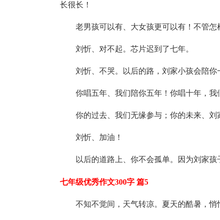
长很长！
老男孩可以有、大女孩更可以有！不管怎
刘忻、对不起。芯片迟到了七年。
刘忻、不哭。以后的路，刘家小孩会陪你
你唱五年、我们陪你五年！你唱十年，我
你的过去、我们无缘参与；你的未来、刘
刘忻、加油！
以后的道路上、你不会孤单。因为刘家孩
七年级优秀作文300字 篇5
不知不觉间，天气转凉。夏天的酷暑，悄