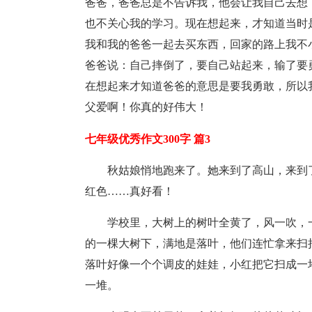
爸爸，爸爸总是不告诉我，他会让我自己去想
也不关心我的学习。现在想起来，才知道当时
我和我的爸爸一起去买东西，回家的路上我不
爸爸说：自己摔倒了，要自己站起来，输了要
在想起来才知道爸爸的意思是要我勇敢，所以
父爱啊！你真的好伟大！
七年级优秀作文300字 篇3
秋姑娘悄地跑来了。她来到了高山，来到
红色……真好看！
学校里，大树上的树叶全黄了，风一吹，
的一棵大树下，满地是落叶，他们连忙拿来扫
落叶好像一个个调皮的娃娃，小红把它扫成一
一堆。