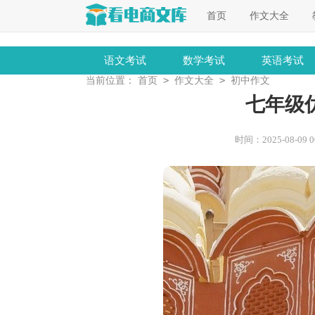
首页
作文大全
语文考试
数学考试
英语考试
>
>
当前位置：
首页
作文大全
初中作文
七年级优
时间：2025-08-09 00