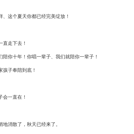
样、这个夏天你都已经完美绽放！
一直走下去！
们陪你十年！你唱一辈子、我们就陪你一辈子！
家孩子奉陪到底！
子会一直在！
悄地消散了，秋天已经来了。