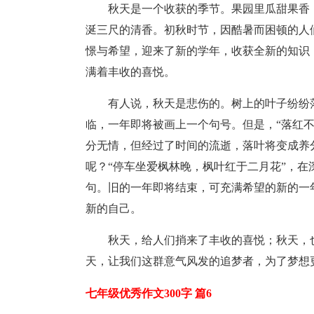
秋天是一个收获的季节。果园里瓜甜果香
涎三尺的清香。初秋时节，因酷暑而困顿的人
憬与希望，迎来了新的学年，收获全新的知识
满着丰收的喜悦。
有人说，秋天是悲伤的。树上的叶子纷纷
临，一年即将被画上一个句号。但是，“落红
分无情，但经过了时间的流逝，落叶将变成养
呢？“停车坐爱枫林晚，枫叶红于二月花”，
句。旧的一年即将结束，可充满希望的新的一
新的自己。
秋天，给人们捎来了丰收的喜悦；秋天，
天，让我们这群意气风发的追梦者，为了梦想
七年级优秀作文300字 篇6