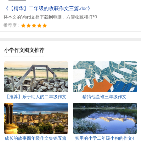
《【精华】二年级的收获作文三篇.doc》
将本文的Word文档下载到电脑，方便收藏和打印
推荐度：
小学作文图文推荐
【推荐】乐于助人的二年级作文
猜猜他是谁三年级作文
300字三篇
成长的故事四年级作文集锦五篇
实用的小学二年级小狗的作文4