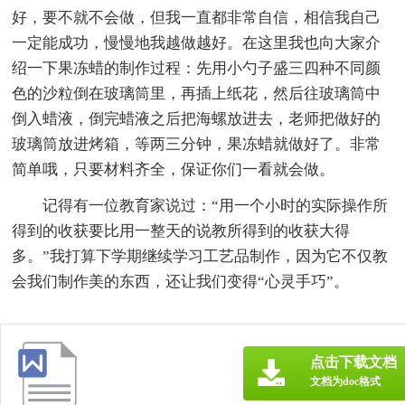
好，要不就不会做，但我一直都非常自信，相信我自己
一定能成功，慢慢地我越做越好。在这里我也向大家介
绍一下果冻蜡的制作过程：先用小勺子盛三四种不同颜
色的沙粒倒在玻璃筒里，再插上纸花，然后往玻璃筒中
倒入蜡液，倒完蜡液之后把海螺放进去，老师把做好的
玻璃筒放进烤箱，等两三分钟，果冻蜡就做好了。非常
简单哦，只要材料齐全，保证你们一看就会做。
记得有一位教育家说过：“用一个小时的实际操作所
得到的收获要比用一整天的说教所得到的收获大得
多。”我打算下学期继续学习工艺品制作，因为它不仅教
会我们制作美的东西，还让我们变得“心灵手巧”。
点击下载文档
文档为doc格式