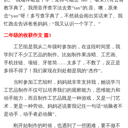
教字典了。我用音序查字法去查“tao”的.音。噢，原来
念“yao”呀！多亏查字典了，不然就会闹出笑话来了。我
忙跑去告诉爸爸妈妈：“我又认识一个字了。”
二年级的收获作文 篇3
工艺组是我从二年级时参加的，在这段时间里，我
学到了不少工艺品的制作。比如制作果冻蜡、工艺画、
手机挂链、项链、牙签筒……太多了，不数了，反正是
多得不得了！我们家现在到处都是我的“杰作”。
当时参加工艺组时，妈妈就非常支持我，她说学习
工艺品制作不仅可以培养我们的观察能力，思维能力和
动手能力，而且制作工艺品既是一种游戏，又是一门艺
术，更是一种劳动。妈妈还说要我记住一句话“动脑者不
是动手，动手者必动脑”。
刚开始制作的时候，也遇到了一些困难，要不做不