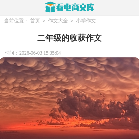
>
>
当前位置：
首页
作文大全
小学作文
二年级的收获作文
时间：2026-06-03 15:35:04