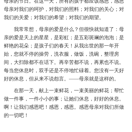
母亲的节日。在这一天，所有的孩子都应该感恩，感恩
母亲对我们的呵护，对我们的照料；对我们的关心；对
我们的关爱；对我们的希望；对我们的期望。
我常常想，母亲的爱是什么？但很快就知道了：母
亲的爱是天上的星星，是彩虹；是五彩斑斓的泡泡；是
鲜艳的花朵；是孩子们的春天！从我出世的那一年开
始，您就不停的操劳，洗衣服，做饭，洗碗，整理房
间，大扫除都不在话下。再辛苦都不说，再累也不说。
每当您休息时，双手还是不停地忙碌着。您没有一天好
好的休息，但从来不说怨言。——母亲就是这样的。
在那一天，献上一束鲜花，一束美丽的鲜花；帮忙
做一件事，一件小小的事；让她们休息，好好的休息。
啊！让我们感恩吧！感恩，感恩。感恩母亲对我们所做
的一切吧！