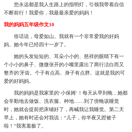
您永远都是我人生路上的指明灯，引领我带着自信
不断前行！我爱你，我最最亲爱的妈妈！
我的妈妈五年级作文10
俗话说，母爱如山。我就有一个非常爱我的好妈
妈。她今年已经四十一岁了。
她的头发短短的、耳朵小小的、慈祥的眼睛下有一
个小小的鼻子、微微张开的小嘴里露出了两行洁白而又
整齐的'牙齿。个子有点高、身子有点胖。这就是我的可
爱的好妈妈。
我的妈妈是我家里的‘小保姆’！每天从早到晚，她都
会辛勤地去做饭、洗衣服、种地……到了傍晚该睡觉
时，她就会提前把床铺好了，再喊我让我睡觉。第二天
早上，她有时还会对我说：“儿子，你半夜又蹬被子
啦！”我害羞极了。