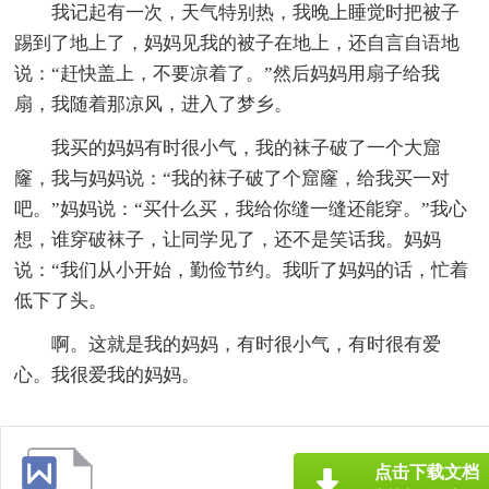
我记起有一次，天气特别热，我晚上睡觉时把被子
踢到了地上了，妈妈见我的被子在地上，还自言自语地
说：“赶快盖上，不要凉着了。”然后妈妈用扇子给我
扇，我随着那凉风，进入了梦乡。
我买的妈妈有时很小气，我的袜子破了一个大窟
窿，我与妈妈说：“我的袜子破了个窟窿，给我买一对
吧。”妈妈说：“买什么买，我给你缝一缝还能穿。”我心
想，谁穿破袜子，让同学见了，还不是笑话我。妈妈
说：“我们从小开始，勤俭节约。我听了妈妈的话，忙着
低下了头。
啊。这就是我的妈妈，有时很小气，有时很有爱
心。我很爱我的妈妈。
点击下载文档