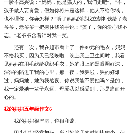
一脸不高兴说：“妈妈，他是骗人的，我们走吧“。“不，
孩子做人要有爱，假如你将来是这样，他人不给你钱，
也不理你，你会怎样？”听了妈妈的话我立刻将钱给了老
爷爷，老爷爷一把捞住我的手说：“孩子，你的爱心我不
忘。”老爷爷含着泪对我一笑。
还有一次，我在超市看上了一件80元的毛衣，妈妈
不给我买，因为天已经晚啦，晚上我上卫生间时，我看
见妈妈在用毛线给我织毛衣，她的眼上的黑眼圈好深，
深深的陷进了我的心里，那一夜，我哭啦，哭的好难
过，妈妈她，她为我熬夜。你说我能不爱她吗？是的，
我一定爱她一辈子永远。母爱我以感受到，那是痛而开
心的。
我的妈妈五年级作文6
我的妈妈很严厉，也很和蔼。
因为妈妈经常加班，所以她管我的时间比较少。但