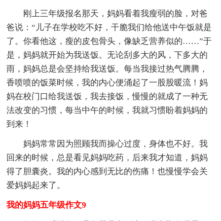
刚上三年级报名那天，妈妈看着我瘦弱的脸，对爸
爸说：“儿子在学校吃不好，干脆我们给他送中午饭就是
了。你看他这，瘦的皮包骨头，像缺乏营养似的……”于
是，妈妈就开始为我送饭。无论刮多大的风，下多大的
雨，妈妈总是会坚持给我送饭。每当我接过热气腾腾，
香喷喷的饭菜时候，我的内心便涌起了一股股暖流！妈
妈在校门口给我送饭，我去接饭，慢慢的就成了一种无
法改变的习惯，每当中午的时候，我就习惯盼着妈妈的
到来！
妈妈常常因为照顾我而操心过度，身体也不好。我
回来的时候，总是看见妈妈吃药，后来我才知道，妈妈
得了胆囊炎。我的内心感到无比的伤痛！也慢慢学会关
爱妈妈起来了。
我的妈妈五年级作文9