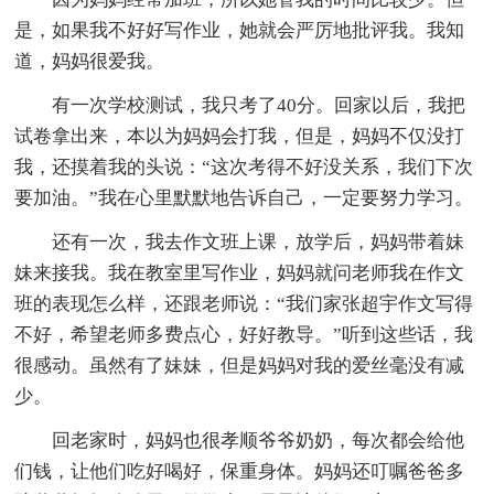
是，如果我不好好写作业，她就会严厉地批评我。我知
道，妈妈很爱我。
有一次学校测试，我只考了40分。回家以后，我把
试卷拿出来，本以为妈妈会打我，但是，妈妈不仅没打
我，还摸着我的头说：“这次考得不好没关系，我们下次
要加油。”我在心里默默地告诉自己，一定要努力学习。
还有一次，我去作文班上课，放学后，妈妈带着妹
妹来接我。我在教室里写作业，妈妈就问老师我在作文
班的表现怎么样，还跟老师说：“我们家张超宇作文写得
不好，希望老师多费点心，好好教导。”听到这些话，我
很感动。虽然有了妹妹，但是妈妈对我的爱丝毫没有减
少。
回老家时，妈妈也很孝顺爷爷奶奶，每次都会给他
们钱，让他们吃好喝好，保重身体。妈妈还叮嘱爸爸多