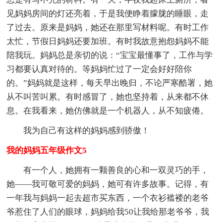
见妈妈房间的灯还亮着，于是我便睁着朦胧的睡眼，走
了过去。原来是妈妈，她还在那里写材料呢。有时工作
太忙，节假日妈妈还要加班。有时我故意抱怨妈妈不能
陪我玩。妈妈总是亲切的说：“宝宝最懂事了，工作与学
习都要认真对待的。等妈妈忙过了一定会好好陪你
的。”妈妈就是这样，每天早出晚归，不论严寒酷署，她
从不叫苦叫累。有时感冒了，她也坚持着，从来都不休
息。在我看来，她仿佛就是一个机器人，从不知疲倦。
我为自己有这样的妈妈感到骄傲！
我的妈妈五年级作文5
有一个人，她拥有一颗善良的心和一双灵巧的手，
她——我可敬可爱的妈妈，她可有许多故事。记得，有
一年我与妈妈一起去超市买东西，一个衣衫褴褛的老爷
爷惹住了人们的眼球，妈妈给我50让我给那老爷爷，我